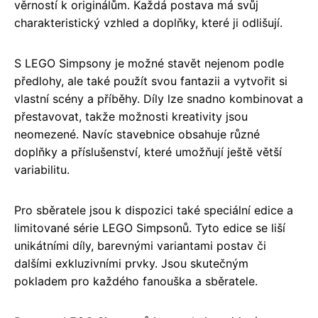
věrností k originálům. Každá postava má svůj
charakteristický vzhled a doplňky, které ji odlišují.
S LEGO Simpsony je možné stavět nejenom podle
předlohy, ale také použít svou fantazii a vytvořit si
vlastní scény a příběhy. Díly lze snadno kombinovat a
přestavovat, takže možnosti kreativity jsou
neomezené. Navíc stavebnice obsahuje různé
doplňky a příslušenství, které umožňují ještě větší
variabilitu.
Pro sběratele jsou k dispozici také speciální edice a
limitované série LEGO Simpsonů. Tyto edice se liší
unikátními díly, barevnými variantami postav či
dalšími exkluzivními prvky. Jsou skutečným
pokladem pro každého fanouška a sběratele.