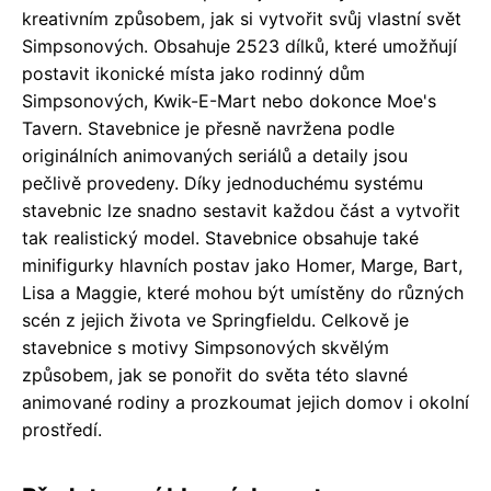
kreativním způsobem, jak si vytvořit svůj vlastní svět
Simpsonových. Obsahuje 2523 dílků, které umožňují
postavit ikonické místa jako rodinný dům
Simpsonových, Kwik-E-Mart nebo dokonce Moe's
Tavern. Stavebnice je přesně navržena podle
originálních animovaných seriálů a detaily jsou
pečlivě provedeny. Díky jednoduchému systému
stavebnic lze snadno sestavit každou část a vytvořit
tak realistický model. Stavebnice obsahuje také
minifigurky hlavních postav jako Homer, Marge, Bart,
Lisa a Maggie, které mohou být umístěny do různých
scén z jejich života ve Springfieldu. Celkově je
stavebnice s motivy Simpsonových skvělým
způsobem, jak se ponořit do světa této slavné
animované rodiny a prozkoumat jejich domov i okolní
prostředí.