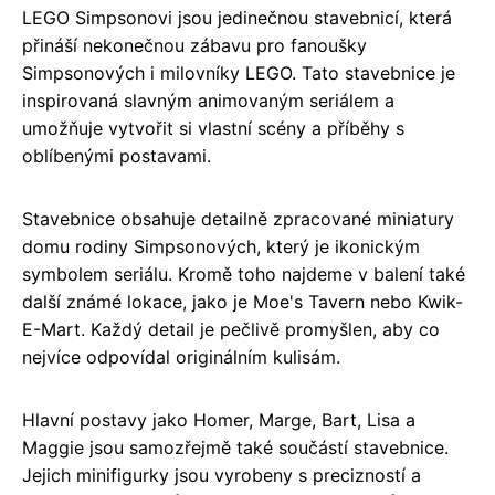
LEGO Simpsonovi jsou jedinečnou stavebnicí, která
přináší nekonečnou zábavu pro fanoušky
Simpsonových i milovníky LEGO. Tato stavebnice je
inspirovaná slavným animovaným seriálem a
umožňuje vytvořit si vlastní scény a příběhy s
oblíbenými postavami.
Stavebnice obsahuje detailně zpracované miniatury
domu rodiny Simpsonových, který je ikonickým
symbolem seriálu. Kromě toho najdeme v balení také
další známé lokace, jako je Moe's Tavern nebo Kwik-
E-Mart. Každý detail je pečlivě promyšlen, aby co
nejvíce odpovídal originálním kulisám.
Hlavní postavy jako Homer, Marge, Bart, Lisa a
Maggie jsou samozřejmě také součástí stavebnice.
Jejich minifigurky jsou vyrobeny s precizností a