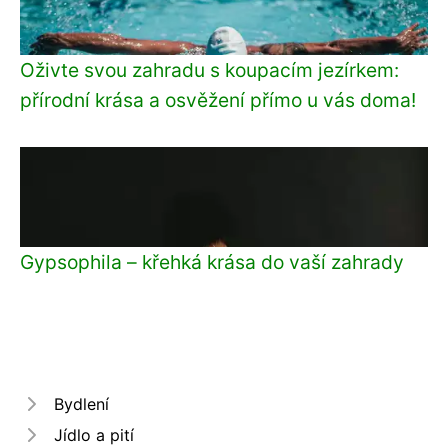
Oživte svou zahradu s koupacím jezírkem:
přírodní krása a osvěžení přímo u vás doma!
Gypsophila – křehká krása do vaší zahrady
Bydlení
Jídlo a pití