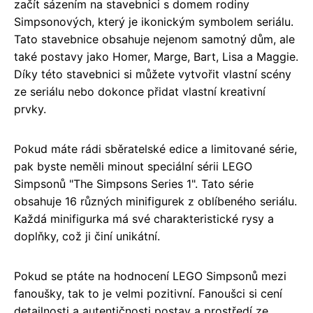
začít sázením na stavebnici s domem rodiny
Simpsonových, který je ikonickým symbolem seriálu.
Tato stavebnice obsahuje nejenom samotný dům, ale
také postavy jako Homer, Marge, Bart, Lisa a Maggie.
Díky této stavebnici si můžete vytvořit vlastní scény
ze seriálu nebo dokonce přidat vlastní kreativní
prvky.
Pokud máte rádi sběratelské edice a limitované série,
pak byste neměli minout speciální sérii LEGO
Simpsonů "The Simpsons Series 1". Tato série
obsahuje 16 různých minifigurek z oblíbeného seriálu.
Každá minifigurka má své charakteristické rysy a
doplňky, což ji činí unikátní.
Pokud se ptáte na hodnocení LEGO Simpsonů mezi
fanoušky, tak to je velmi pozitivní. Fanoušci si cení
detailnosti a autentičnosti postav a prostředí ze