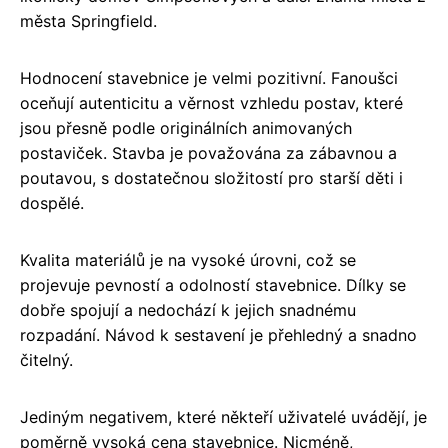
města Springfield.
Hodnocení stavebnice je velmi pozitivní. Fanoušci
oceňují autenticitu a věrnost vzhledu postav, které
jsou přesně podle originálních animovaných
postaviček. Stavba je považována za zábavnou a
poutavou, s dostatečnou složitostí pro starší děti i
dospělé.
Kvalita materiálů je na vysoké úrovni, což se
projevuje pevností a odolností stavebnice. Dílky se
dobře spojují a nedochází k jejich snadnému
rozpadání. Návod k sestavení je přehledný a snadno
čitelný.
Jediným negativem, které někteří uživatelé uvádějí, je
poměrně vysoká cena stavebnice. Nicméně,