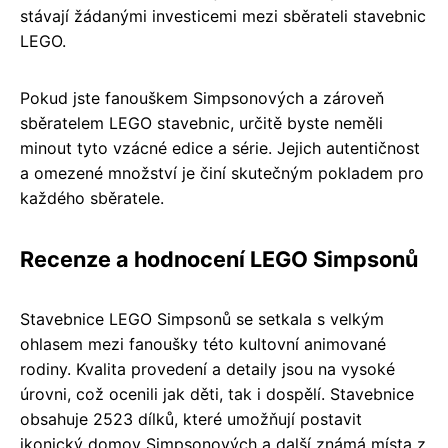
stávají žádanými investicemi mezi sběrateli stavebnic
LEGO.
Pokud jste fanouškem Simpsonových a zároveň
sběratelem LEGO stavebnic, určitě byste neměli
minout tyto vzácné edice a série. Jejich autentičnost
a omezené množství je činí skutečným pokladem pro
každého sběratele.
Recenze a hodnocení LEGO Simpsonů
Stavebnice LEGO Simpsonů se setkala s velkým
ohlasem mezi fanoušky této kultovní animované
rodiny. Kvalita provedení a detaily jsou na vysoké
úrovni, což ocenili jak děti, tak i dospělí. Stavebnice
obsahuje 2523 dílků, které umožňují postavit
ikonický domov Simpsonových a další známá místa z