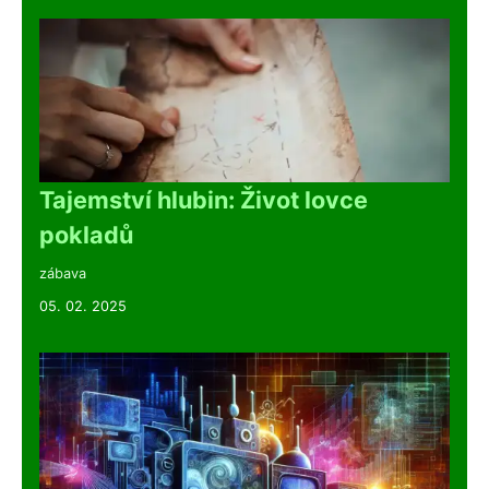
Tajemství hlubin: Život lovce
pokladů
zábava
05. 02. 2025