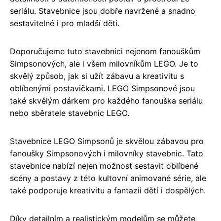
seriálu. Stavebnice jsou dobře navržené a snadno
sestavitelné i pro mladší děti.
Doporučujeme tuto stavebnici nejenom fanouškům
Simpsonových, ale i všem milovníkům LEGO. Je to
skvělý způsob, jak si užít zábavu a kreativitu s
oblíbenými postavičkami. LEGO Simpsonové jsou
také skvělým dárkem pro každého fanouška seriálu
nebo sběratele stavebnic LEGO.
Stavebnice LEGO Simpsonů je skvělou zábavou pro
fanoušky Simpsonových i milovníky stavebnic. Tato
stavebnice nabízí nejen možnost sestavit oblíbené
scény a postavy z této kultovní animované série, ale
také podporuje kreativitu a fantazii dětí i dospělých.
Díky detailním a realistickým modelům se můžete