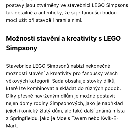
postavy jsou ztvárněny ve stavebnici LEGO Simpsons
tak detailně a autenticky, že si je fanoušci budou
moci užít při stavbě i hraní s nimi.
Možnosti stavění a kreativity s LEGO
Simpsony
Stavebnice LEGO Simpsonů nabízí nekonečné
možnosti stavění a kreativity pro fanoušky všech
věkových kategorií. Sada obsahuje stovky dílků,
které lze kombinovat a skládat do různých podob.
Díky přesně navrženým dílům je možné postavit
nejen domy rodiny Simpsonových, jako je například
jejich ikonický žlutý dům, ale také další známá místa
z Springfieldu, jako je Moe's Tavern nebo Kwik-E-
Mart.