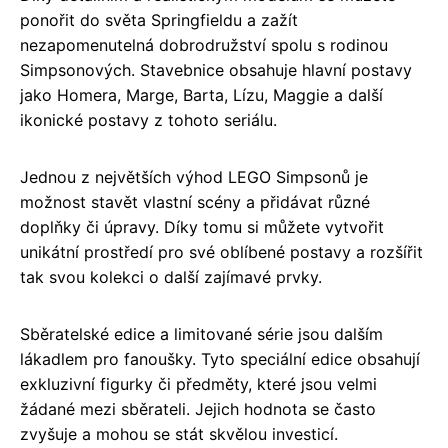
ponořit do světa Springfieldu a zažít
nezapomenutelná dobrodružství spolu s rodinou
Simpsonových. Stavebnice obsahuje hlavní postavy
jako Homera, Marge, Barta, Lízu, Maggie a další
ikonické postavy z tohoto seriálu.
Jednou z největších výhod LEGO Simpsonů je
možnost stavět vlastní scény a přidávat různé
doplňky či úpravy. Díky tomu si můžete vytvořit
unikátní prostředí pro své oblíbené postavy a rozšířit
tak svou kolekci o další zajímavé prvky.
Sběratelské edice a limitované série jsou dalším
lákadlem pro fanoušky. Tyto speciální edice obsahují
exkluzivní figurky či předměty, které jsou velmi
žádané mezi sběrateli. Jejich hodnota se často
zvyšuje a mohou se stát skvělou investicí.