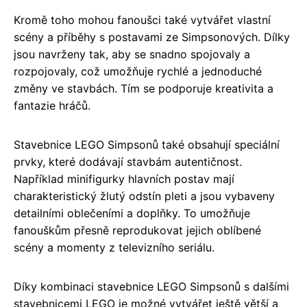
Kromě toho mohou fanoušci také vytvářet vlastní
scény a příběhy s postavami ze Simpsonových. Dílky
jsou navrženy tak, aby se snadno spojovaly a
rozpojovaly, což umožňuje rychlé a jednoduché
změny ve stavbách. Tím se podporuje kreativita a
fantazie hráčů.
Stavebnice LEGO Simpsonů také obsahují speciální
prvky, které dodávají stavbám autentičnost.
Například minifigurky hlavních postav mají
charakteristický žlutý odstín pleti a jsou vybaveny
detailními oblečeními a doplňky. To umožňuje
fanouškům přesně reprodukovat jejich oblíbené
scény a momenty z televizního seriálu.
Díky kombinaci stavebnice LEGO Simpsonů s dalšími
stavebnicemi LEGO je možné vytvářet ještě větší a