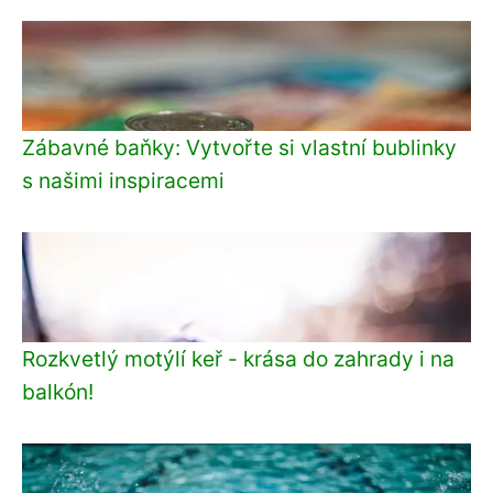
Zábavné baňky: Vytvořte si vlastní bublinky
s našimi inspiracemi
Rozkvetlý motýlí keř - krása do zahrady i na
balkón!