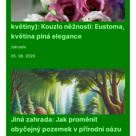
květiny): Kouzlo něžnosti: Eustoma,
květina plná elegance
zahrada
05. 06. 2026
Jiná zahrada: Jak proměnit
obyčejný pozemek v přírodní oázu