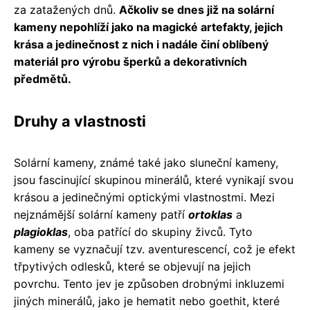
za zatažených dnů.
Ačkoliv se dnes již na solární
kameny nepohlíží jako na magické artefakty, jejich
krása a jedinečnost z nich i nadále činí oblíbený
materiál pro výrobu šperků a dekorativních
předmětů.
Druhy a vlastnosti
Solární kameny, známé také jako sluneční kameny,
jsou fascinující skupinou minerálů, které vynikají svou
krásou a jedinečnými optickými vlastnostmi. Mezi
nejznámější solární kameny patří
ortoklas
a
plagioklas
, oba patřící do skupiny živců. Tyto
kameny se vyznačují tzv. aventurescencí, což je efekt
třpytivých odlesků, které se objevují na jejich
povrchu. Tento jev je způsoben drobnými inkluzemi
jiných minerálů, jako je hematit nebo goethit, které