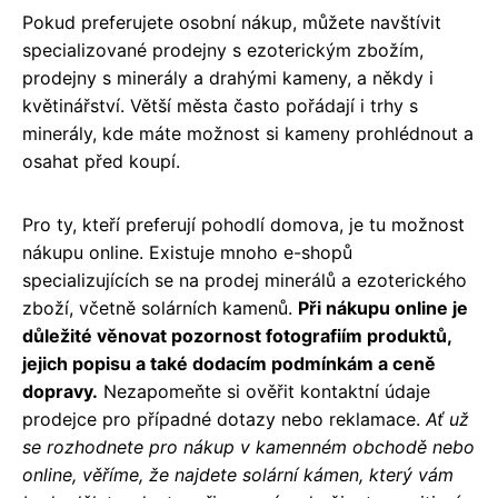
Pokud preferujete osobní nákup, můžete navštívit
specializované prodejny s ezoterickým zbožím,
prodejny s minerály a drahými kameny, a někdy i
květinářství. Větší města často pořádají i trhy s
minerály, kde máte možnost si kameny prohlédnout a
osahat před koupí.
Pro ty, kteří preferují pohodlí domova, je tu možnost
nákupu online. Existuje mnoho e-shopů
specializujících se na prodej minerálů a ezoterického
zboží, včetně solárních kamenů.
Při nákupu online je
důležité věnovat pozornost fotografiím produktů,
jejich popisu a také dodacím podmínkám a ceně
dopravy.
Nezapomeňte si ověřit kontaktní údaje
prodejce pro případné dotazy nebo reklamace.
Ať už
se rozhodnete pro nákup v kamenném obchodě nebo
online, věříme, že najdete solární kámen, který vám