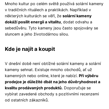
Mnoho kultur po celém světě používá solární kameny
v tradičních rituálech a praktikách. Například v
některých kulturách se věří, že
solární kameny
dokáží posílit energii a vitalitu
, dodat odvahu a
sebedůvěru. Tyto kameny jsou často spojovány se
sluncem a jeho životodárnou silou.
Kde je najít a koupit
V dnešní době není obtížné solární kameny a solární
kameny sehnat. Existuje mnoho obchodů, ať už
kamenných nebo online, které je nabízí.
Při výběru
prodejce je důležité dbát na jeho důvěryhodnost a
kvalitu prodávaných produktů.
Doporučuje se
vybírat zavedené obchody s pozitivními recenzemi
od ostatních zákazníků.