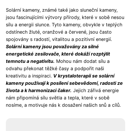
Solární kameny, známé také jako sluneční kameny,
jsou fascinujícími výtvory přírody, které v sobě nesou
sílu a energii slunce. Tyto kameny, obvykle v teplých
odstínech žluté, oranžové a červené, jsou často
spojovány s radostí, vitalitou a pozitivní energií.
Solární kameny jsou považovány za silné
energetické zesilovače, které dokáží rozptýlit
temnotu a negativitu.
Mohou nám dodat sílu a
odvahu překonat těžké časy a podpořit naši
kreativitu a inspiraci.
V krystaloterapii se solární
kameny používají k posílení sebevědomí, radosti ze
života a k harmonizaci čaker.
Jejich zářivá energie
nám připomíná sílu světla a tepla, které v sobě
nosíme, a motivuje nás k dosažení našich snů a cílů.