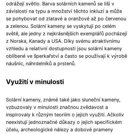
odrážejí světlo. Barva solárních kamenů se liší v
závislosti na typu a množství těchto inkluzí a může
se pohybovat od zlatavé a oranžové až po červenou
a zelenou. Solární kameny se vyskytují po celém
světě, ale jedny z nejkrásnějších exemplářů pocházejí
z Norska, Kanady a USA. Díky svému atraktivnímu
vzhledu a relativní dostupnosti jsou solární kameny
oblíbené ve šperkařství a často se používají k výrobě
náušnic, náhrdelníků a prstenů.
Využití v minulosti
Solární kameny, známé také jako sluneční kameny,
vzbuzovaly v minulosti značnou zvědavost a
inspirovaly k různým teoriím o jejich využití. Ačkoliv
neexistují jednoznačné důkazy o jejich specifickém
účelu, archeologické nálezy a dobové prameny