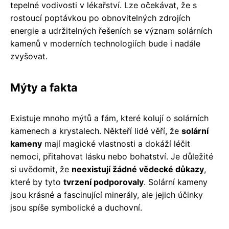
tepelné vodivosti v lékařství. Lze očekávat, že s
rostoucí poptávkou po obnovitelných zdrojích
energie a udržitelných řešeních se význam solárních
kamenů v moderních technologiích bude i nadále
zvyšovat.
Mýty a fakta
Existuje mnoho mýtů a fám, které kolují o solárních
kamenech a krystalech. Někteří lidé věří, že
solární
kameny
mají magické vlastnosti a dokáží léčit
nemoci, přitahovat lásku nebo bohatství. Je důležité
si uvědomit, že
neexistují žádné vědecké důkazy
,
které by tyto
tvrzení podporovaly
. Solární kameny
jsou krásné a fascinující minerály, ale jejich účinky
jsou spíše symbolické a duchovní.