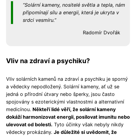
Solární kameny, nositelé světla a tepla, nám
připomínají sílu a energii, která je ukryta v
srdci vesmíru.
Radomír Dvořák
Vliv na zdraví a psychiku?
Vliv solárních kamenů na zdraví a psychiku je sporný
a vědecky nepodložený. Solární kameny, ať už se
jedná o přírodní útvary nebo šperky, jsou často
spojovány s ezoterickými vlastnostmi a alternativní
medicínou.
Někteří lidé věří, že solární kameny
dokáží harmonizovat energii, posilovat imunitu nebo
ulevovat od bolesti.
Tyto účinky však nebyly nikdy
vědecky prokázány.
Je důležité si uvědomit, že