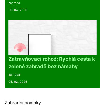
zahrada
06. 04. 2026
Zatravňovací rohož: Rychlá cesta k
zelené zahradě bez námahy
zahrada
05. 02. 2026
Zahradní novinky