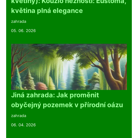
květiny): Kouzlo něžnosti: Eustoma,
květina plná elegance
zahrada
05. 06. 2026
Jiná zahrada: Jak proměnit
obyčejný pozemek v přírodní oázu
zahrada
06. 04. 2026