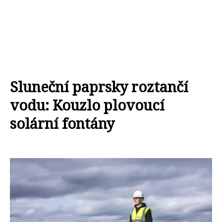
Sluneční paprsky roztančí
vodu: Kouzlo plovoucí
solární fontány