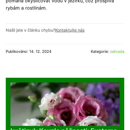
pomáhá okysličovat vodu v jezírku, což prospívá
rybám a rostlinám.
Našli jste v článku chybu?
Kontaktujte nás
Publikováno: 14. 12. 2024
Kategorie:
zahrada