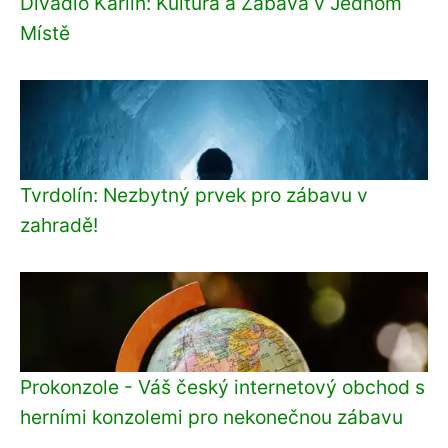
Divadlo Karlín: Kultura a Zábava v Jednom
Místě
Tvrdolín: Nezbytný prvek pro zábavu v
zahradě!
Prokonzole - Váš český internetový obchod s
herními konzolemi pro nekonečnou zábavu