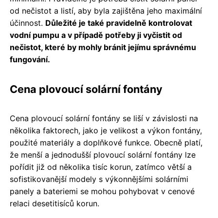
od nečistot a listí, aby byla zajištěna jeho maximální
účinnost.
Důležité je také pravidelně kontrolovat
vodní pumpu a v případě potřeby ji vyčistit od
nečistot, které by mohly bránit jejímu správnému
fungování.
Cena plovoucí solární fontány
Cena plovoucí solární fontány se liší v závislosti na
několika faktorech, jako je velikost a výkon fontány,
použité materiály a doplňkové funkce. Obecně platí,
že menší a jednodušší plovoucí solární fontány lze
pořídit již od několika tisíc korun, zatímco větší a
sofistikovanější modely s výkonnějšími solárními
panely a bateriemi se mohou pohybovat v cenové
relaci desetitisíců korun.