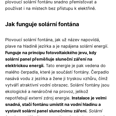
plovoucí solární fontánu snadno přemisťovat a
používat i na místech bez přístupu k elektřině.
Jak funguje solární fontána
Plovoucí solární fontána, jak už název napovídá,
plave na hladině jezírka a je napájena solární energií.
Funguje na principu fotovoltaického jevu, kdy
solární panel přeměňuje sluneční záření na
elektrickou energii.
Tato energie je pak vedena do
malého čerpadla, které je součástí fontány. Čerpadlo
nasává vodu z jezírka a žene ji tryskou vzhůru, čímž
vytváří atraktivní vodní obrazec. Solární fontány jsou
ekologické a nenáročné na provoz, jelikož
nepotřebují externí zdroj energie.
Instalace je velmi
snadná, stačí fontánu umístit na vodní hladinu a
vystavit solární panel slunečnímu záření.
Solární