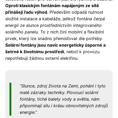
Oproti klasickým fontánám napájeným ze sítě
přinášejí řadu výhod
. Především odpadá nutnost
složité instalace a kabeláže, jelikož
fontána čerpá
energii ze slunce prostřednictvím integrovaného
solárního panelu
. To z nich činí mobilní a flexibilní
prvek, který lze snadno přemisťovat dle potřeby.
Solární fontány jsou navíc energeticky úsporné a
šetrné k životnímu prostředí
, neboť k provozu
nepotřebují žádnou externí elektřinu.
Slunce, zdroj života na Zemi, pohání i tyto
malé zázraky techniky. Plovoucí solární
fontány, tiché balety vody a světla, nám
připomínají sílu i krásu obnovitelných zdrojů
energie.