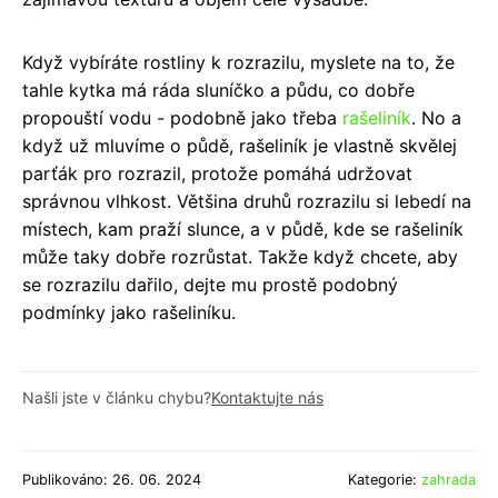
Když vybíráte rostliny k rozrazilu, myslete na to, že
tahle kytka má ráda sluníčko a půdu, co dobře
propouští vodu - podobně jako třeba
rašeliník
. No a
když už mluvíme o půdě, rašeliník je vlastně skvělej
parťák pro rozrazil, protože pomáhá udržovat
správnou vlhkost. Většina druhů rozrazilu si lebedí na
místech, kam praží slunce, a v půdě, kde se rašeliník
může taky dobře rozrůstat. Takže když chcete, aby
se rozrazilu dařilo, dejte mu prostě podobný
podmínky jako rašeliníku.
Našli jste v článku chybu?
Kontaktujte nás
Publikováno: 26. 06. 2024
Kategorie:
zahrada