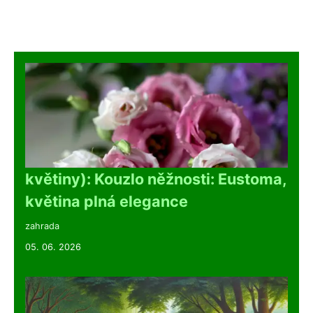
květiny): Kouzlo něžnosti: Eustoma,
květina plná elegance
zahrada
05. 06. 2026