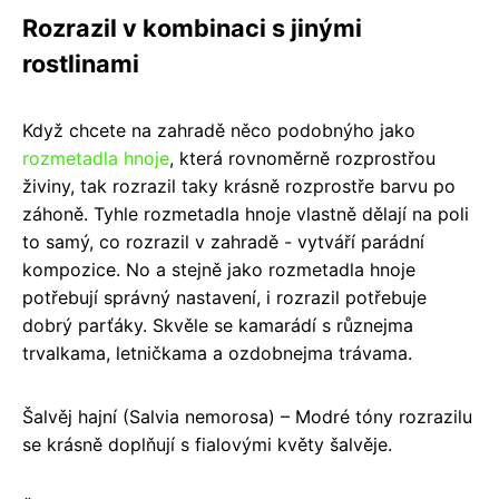
Rozrazil v kombinaci s jinými
rostlinami
Když chcete na zahradě něco podobnýho jako
rozmetadla hnoje
, která rovnoměrně rozprostřou
živiny, tak rozrazil taky krásně rozprostře barvu po
záhoně. Tyhle rozmetadla hnoje vlastně dělají na poli
to samý, co rozrazil v zahradě - vytváří parádní
kompozice. No a stejně jako rozmetadla hnoje
potřebují správný nastavení, i rozrazil potřebuje
dobrý parťáky. Skvěle se kamarádí s různejma
trvalkama, letničkama a ozdobnejma trávama.
Šalvěj hajní (Salvia nemorosa) – Modré tóny rozrazilu
se krásně doplňují s fialovými květy šalvěje.