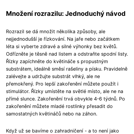
Množení rozrazilu: Jednoduchý návod
Rozrazil se dá množit několika způsoby, ale
nejjednodušší je řízkování. Na jaře nebo začátkem
léta si vyberte zdravé a silné výhonky bez květů.
Odřízněte je těsně nad listem a odstraňte spodní listy.
Řízky zapíchněte do květináče s propustným
substrátem, ideálně směsí rašeliny a písku. Pravidelně
zalévejte a udržujte substrát vlhký, ale ne
přemokřený. Pro lepší zakořenění můžete použít i
stimulátor. Řízky umístěte na světlé místo, ale ne na
přímé slunce. Zakořenění trvá obvykle 4-6 týdnů. Po
zakořenění můžete mladé rostlinky přesadit do
samostatných květináčů nebo na záhon.
Když už se bavíme o zahradničení - a to není jako