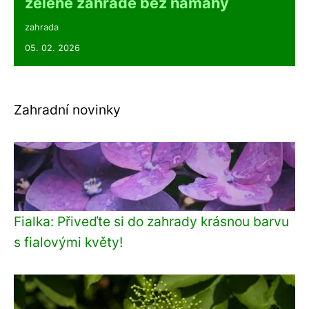
zelené zahradě bez námahy
zahrada
05. 02. 2026
Zahradní novinky
Fialka: Přiveďte si do zahrady krásnou barvu
s fialovými květy!