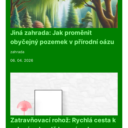
Jiná zahrada: Jak proměnit
obyčejný pozemek v přírodní oázu
zahrada
06. 04. 2026
Zatravňovací rohož: Rychlá cesta k