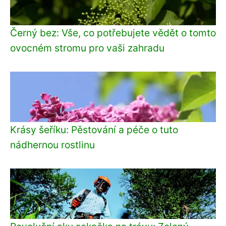
Černý bez: Vše, co potřebujete vědět o tomto
ovocném stromu pro vaši zahradu
Krásy šeříku: Pěstování a péče o tuto
nádhernou rostlinu