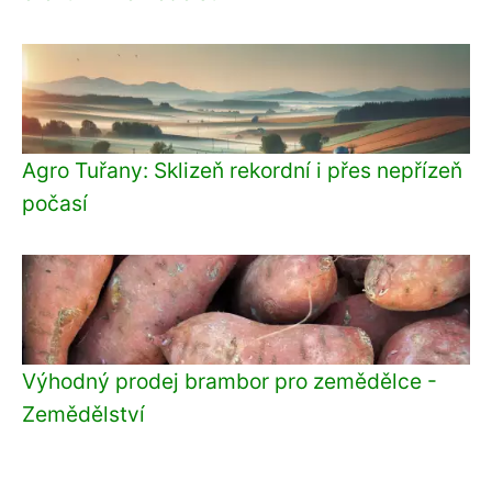
Agro Tuřany: Sklizeň rekordní i přes nepřízeň
počasí
Výhodný prodej brambor pro zemědělce -
Zemědělství