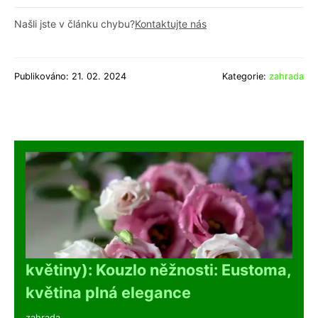
Našli jste v článku chybu?
Kontaktujte nás
Publikováno: 21. 02. 2024
Kategorie:
zahrada
květiny): Kouzlo něžnosti: Eustoma,
květina plná elegance
zahrada