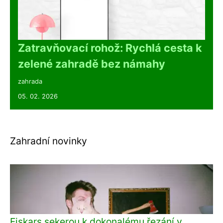
Zatravňovací rohož: Rychlá cesta k
zelené zahradě bez námahy
zahrada
05. 02. 2026
Zahradní novinky
Fiskars sekerou k dokonalému řezání v