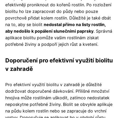
efektivněji proniknout do kořenů rostlin. Po rozložení
biolitu ho lze zapracovat do půdy nebo pouze
povrchově přidat kolem rostlin. Důležité je také dbát
na to, aby se biolit
nedostal přímo na listy rostlin,
aby nedošlo k popálení slunečními paprsky
. Správná
aplikace biolitu pomůže vašim rostlinám získat
potřebné živiny a podpoří jejich růst a kvetení.
Doporučení pro efektivní využití biolitu
v zahradě
Pro efektivní využití biolitu v zahradě je důležité
dodržovat doporučené dávkování. Přílišné množství
hnojiva může rostlinám uškodit, zatímco nedostatek
neposkytne potřebné živiny. Biolit se obvykle aplikuje
na půdu kolem rostlin nebo se zapracuje do vrchní
vrstvy. Doporučuje se aplikovat ho v období růstu