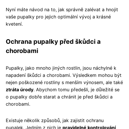
Nyní máte návod na to, jak správně zalévat a hnojit
vaše pupalky pro jejich optimální vývoj a krásné
kvetení.
Ochrana pupalky před škůdci a
chorobami
Pupalky, jako mnoho jiných rostlin, jsou náchylné k
napadení škůdci a chorobami. Výsledkem mohou být
nejen poškozené rostliny s menším výnosem, ale také
ztráta úrody
. Abychom tomu předešli, je důležité se
o pupalky dobře starat a chránit je před škůdci a
chorobami.
Existuje několik způsobů, jak zajistit ochranu
pupalek. Jedním z nich je
pravidelné kontrolování