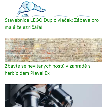
Stavebnice LEGO Duplo vláček: Zábava pro
malé železničáře!
Zbavte se nevítaných hostů v zahradě s
herbicidem Plevel Ex