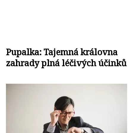
Pupalka: Tajemná královna
zahrady plná léčivých účinků