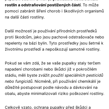
rostlin a odstraňování postižených částí
. To může
pomoci zabránit šíření chorob i škodlivých organismů
na další části rostliny.
Další možností je používání přírodních prostředků
proti škodcům, jako jsou pachové odstrašovače nebo
repelenty na bázi bylin. Tyto prostředky jsou šetrné k
životnímu prostředí a nepoškozují samotné rostliny.
Pokud se vám zdá, že se vaše pupalky staly terčem
napadení chorobami nebo škůdci již v pokročilém
stádiu, měli byste zvážit
použití speciálních pesticidů
nebo fungicidů
. Nicméně, při používání chemikálií je
důležité postupovat podle návodu a dávkování na
obalu, abyste minimalizovali riziko poškození rostliny.
Celkově vzato, ochrana pupalky před škůdci a