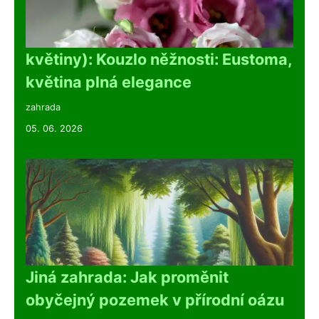
květiny): Kouzlo něžnosti: Eustoma,
květina plná elegance
zahrada
05. 06. 2026
Jiná zahrada: Jak proměnit
obyčejný pozemek v přírodní oázu