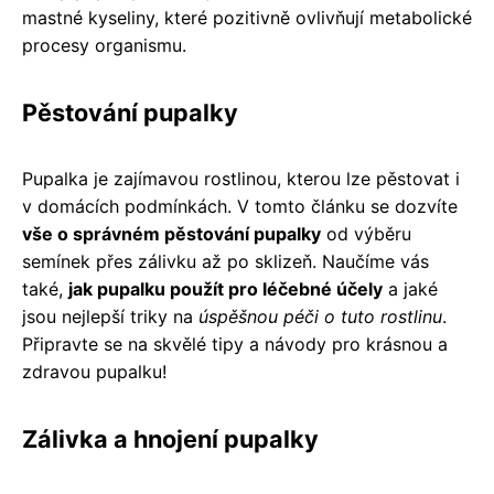
mastné kyseliny, které pozitivně ovlivňují metabolické
procesy organismu.
Pěstování pupalky
Pupalka je zajímavou rostlinou, kterou lze pěstovat i
v domácích podmínkách. V tomto článku se dozvíte
vše o správném pěstování pupalky
od výběru
semínek přes zálivku až po sklizeň. Naučíme vás
také,
jak pupalku použít pro léčebné účely
a jaké
jsou nejlepší triky na
úspěšnou péči o tuto rostlinu
.
Připravte se na skvělé tipy a návody pro krásnou a
zdravou pupalku!
Zálivka a hnojení pupalky