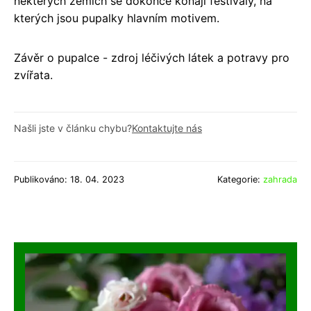
některých zemích se dokonce konají festivaly, na
kterých jsou pupalky hlavním motivem.
Závěr o pupalce - zdroj léčivých látek a potravy pro
zvířata.
Našli jste v článku chybu?
Kontaktujte nás
Publikováno: 18. 04. 2023
Kategorie:
zahrada