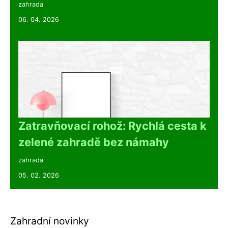
zahrada
06. 04. 2026
Zatravňovací rohož: Rychlá cesta k
zelené zahradě bez námahy
zahrada
05. 02. 2026
Zahradní novinky