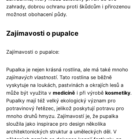
zahrady, dobrou ochranu proti škůdcům i přirozenou
možnost obohacení půdy.
Zajímavosti o pupalce
Zajímavosti o pupalce:
Pupalka je nejen krásná rostlina, ale má také mnoho
zajímavých vlastností
. Tato rostlina se běžně
vyskytuje na loukách, pastvinách a okrajích lesů a
může být využita v
medicíně
i při výrobě
kosmetiky
.
Pupalky mají též velký ekologický význam pro
potravinový řetězec, jelikož poskytují potravu pro
mnoho druhů hmyzu. Zajímavostí je, že pupalka
sloužila jako inspirace pro design několika
architektonických struktur a uměleckých děl. V