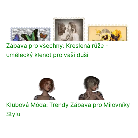
Zábava pro všechny: Kreslená růže -
umělecký klenot pro vaši duši
Klubová Móda: Trendy Zábava pro Milovníky
Stylu