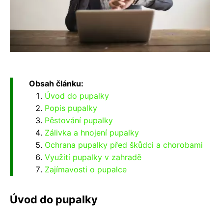
Obsah článku:
Úvod do pupalky
Popis pupalky
Pěstování pupalky
Zálivka a hnojení pupalky
Ochrana pupalky před škůdci a chorobami
Využití pupalky v zahradě
Zajímavosti o pupalce
Úvod do pupalky