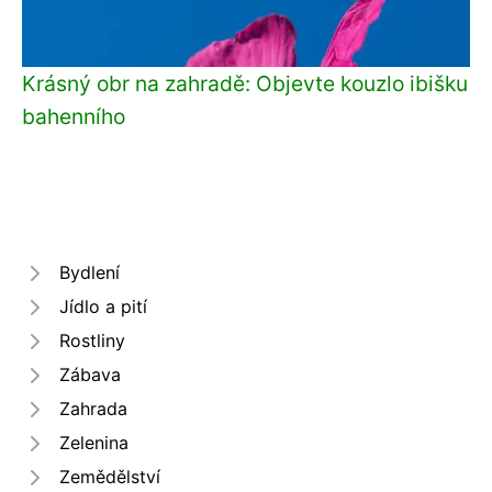
Krásný obr na zahradě: Objevte kouzlo ibišku
bahenního
Bydlení
Jídlo a pití
Rostliny
Zábava
Zahrada
Zelenina
Zemědělství