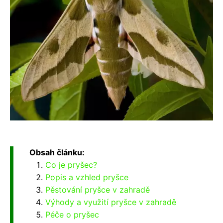
Obsah článku:
Co je pryšec?
Popis a vzhled pryšce
Pěstování pryšce v zahradě
Výhody a využití pryšce v zahradě
Péče o pryšec