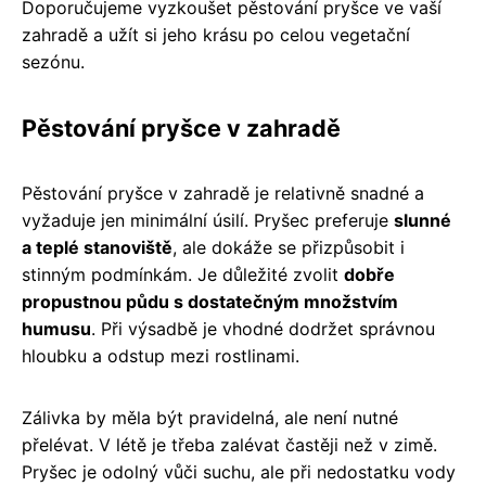
Doporučujeme vyzkoušet pěstování pryšce ve vaší
zahradě a užít si jeho krásu po celou vegetační
sezónu.
Pěstování pryšce v zahradě
Pěstování pryšce v zahradě je relativně snadné a
vyžaduje jen minimální úsilí. Pryšec preferuje
slunné
a teplé stanoviště
, ale dokáže se přizpůsobit i
stinným podmínkám. Je důležité zvolit
dobře
propustnou půdu s dostatečným množstvím
humusu
. Při výsadbě je vhodné dodržet správnou
hloubku a odstup mezi rostlinami.
Zálivka by měla být pravidelná, ale není nutné
přelévat. V létě je třeba zalévat častěji než v zimě.
Pryšec je odolný vůči suchu, ale při nedostatku vody