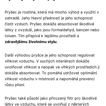
Pryšec je rostlina, která má mnoho výhod a využití v
zahradě. Jeho hlavní předností je jeho schopnost
čistit vzduch. Pryšec dokáže absorbovat škodlivé
látky z ovzduší, jako jsou formaldehyd, benzen nebo
toluen. Tím přispívá k lepšímu prostředí a
zdravějšímu životnímu stylu
.
Další výhodou pryšce je jeho schopnost regulovat
vlhkost vzduchu. V suchých interiérech dokáže
uvolňovat vlhkost a naopak ve vlhkých prostředích ji
dokáže absorbovat. To pomáhá udržovat optimální
vlhkost vzduchu v místnosti a napomáhá prevenci
růstu plísní.
Pryšec také působí jako přirozený filtr pro škodlivé
látky ve vzduchu, které se uvolňují z některých