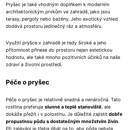
Pryšec je také vhodným doplňkem k moderním
architektonickým prvkům ve zahradě, jako jsou
terasy, pergoly nebo bazény. Jeho exotický vzhled
dodává prostoru jedinečný ráz a atmosféru.
Využití pryšce v zahradě je tedy široké a jeho
přítomnost přinese do prostoru nejen estetickou
hodnotu, ale také mnoho pozitivních účinků na naše
zdraví a životní prostředí.
Péče o pryšec
Péče o pryšec je relativně snadná a nenáročná. Tato
rostlina preferuje
slunné a teplé stanoviště
, ale
dokáže přežít i v polostínu. Je důležité zajistit
dobře
propustnou půdu s dostatečným množstvím živin
.
Při zalévání je třeba dbát na to, aby půda nebyla