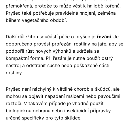
přemokřená, protože to může vést k hnilobě kořenů.
Pryšec také potřebuje pravidelné hnojení, zejména
během vegetačního období.
Další důležitou součástí péče o pryšec je
řezání
. Je
doporučeno provést prořezání rostliny na jaře, aby se
podpořil růst nových výhonků a udržela se
kompaktní forma. Při řezání je nutné použít ostrý
nástroj a odstranit suché nebo poškozené části
rostliny.
Pryšec není náchylný k většině chorob a škůdců, ale
mohou se objevit napadení mšicemi nebo pavoučími
roztoči. V takovém případě je vhodné použít
biologickou ochranu nebo insekticidní přípravky
určené specificky pro tyto škůdce.