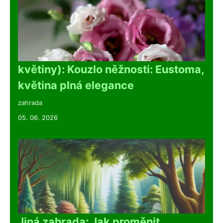
květiny): Kouzlo něžnosti: Eustoma,
květina plná elegance
zahrada
05. 06. 2026
Jiná zahrada: Jak proměnit