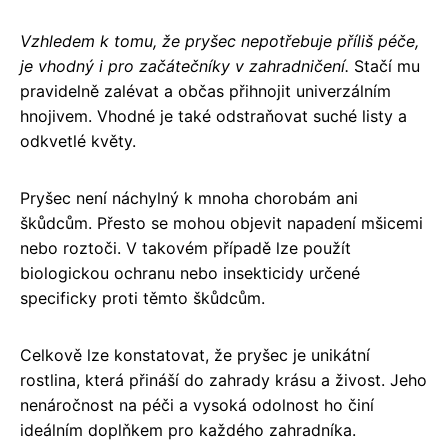
Vzhledem k tomu, že pryšec nepotřebuje příliš péče,
je vhodný i pro začátečníky v zahradničení.
Stačí mu
pravidelně zalévat a občas přihnojit univerzálním
hnojivem. Vhodné je také odstraňovat suché listy a
odkvetlé květy.
Pryšec není náchylný k mnoha chorobám ani
škůdcům. Přesto se mohou objevit napadení mšicemi
nebo roztoči. V takovém případě lze použít
biologickou ochranu nebo insekticidy určené
specificky proti těmto škůdcům.
Celkově lze konstatovat, že pryšec je unikátní
rostlina, která přináší do zahrady krásu a živost. Jeho
nenáročnost na péči a vysoká odolnost ho činí
ideálním doplňkem pro každého zahradníka.