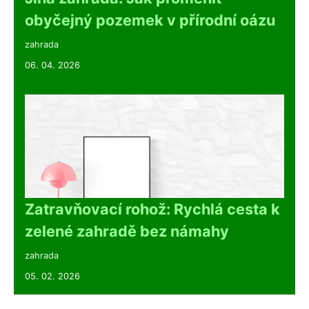
obyčejný pozemek v přírodní oázu
zahrada
06. 04. 2026
Zatravňovací rohož: Rychlá cesta k
zelené zahradě bez námahy
zahrada
05. 02. 2026