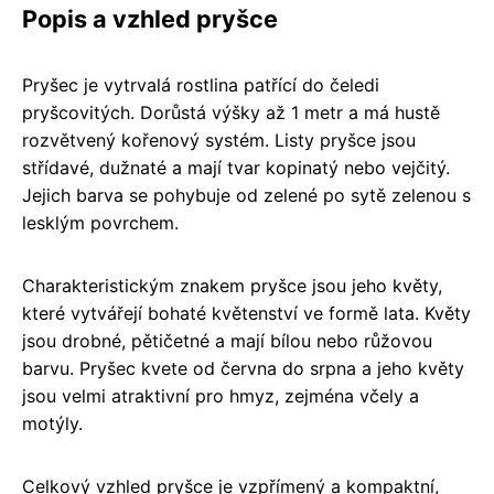
Popis a vzhled pryšce
Pryšec je vytrvalá rostlina patřící do čeledi
pryšcovitých. Dorůstá výšky až 1 metr a má hustě
rozvětvený kořenový systém. Listy pryšce jsou
střídavé, dužnaté a mají tvar kopinatý nebo vejčitý.
Jejich barva se pohybuje od zelené po sytě zelenou s
lesklým povrchem.
Charakteristickým znakem pryšce jsou jeho květy,
které vytvářejí bohaté květenství ve formě lata. Květy
jsou drobné, pětičetné a mají bílou nebo růžovou
barvu. Pryšec kvete od června do srpna a jeho květy
jsou velmi atraktivní pro hmyz, zejména včely a
motýly.
Celkový vzhled pryšce je vzpřímený a kompaktní,