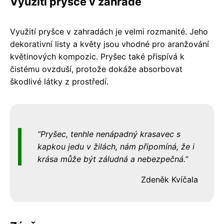
Využití pryšce v zahradě
Využití pryšce v zahradách je velmi rozmanité. Jeho
dekorativní listy a květy jsou vhodné pro aranžování
květinových kompozic. Pryšec také přispívá k
čistému ovzduší, protože dokáže absorbovat
škodlivé látky z prostředí.
Pryšec, tenhle nenápadný krasavec s
kapkou jedu v žilách, nám připomíná, že i
krása může být záludná a nebezpečná.
Zdeněk Kvíčala