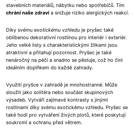
stavebních materiálů, nábytku nebo spotřebičů. Tím
chrání naše zdraví
a snižuje riziko alergických reakcí.
Díky svému
exotickému vzhledu
je pryšec také
oblíbenou dekorativní rostlinou pro interiér i exteriér.
Jeho velké listy s charakteristickými žilkami jsou
atraktivní a přitahují pozornost. Pryšec je také
nenáročný na péči a snadno se pěstuje, což ho činí
ideálním doplňkem do každé zahrady.
Využití pryšce v zahradě je mnohostranné. Může
sloužit jako solitéra nebo součást skupinových
výsadeb. Vytváří zajímavé kontrasty s jinými
rostlinami díky svému exotickému vzhledu. Pryšec se
také hodí pro vytváření živých plotů, které poskytují
soukromí a ochranu před větrem.