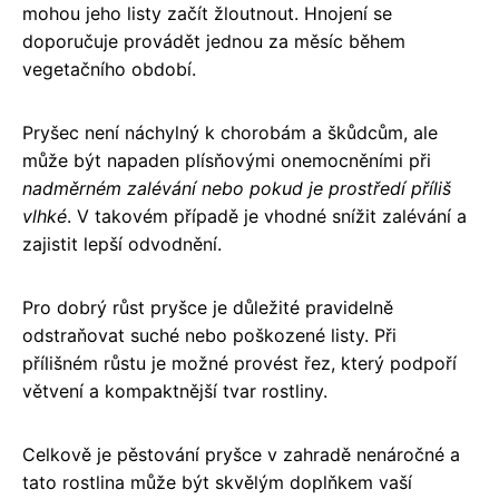
mohou jeho listy začít žloutnout. Hnojení se
doporučuje provádět jednou za měsíc během
vegetačního období.
Pryšec není náchylný k chorobám a škůdcům, ale
může být napaden plísňovými onemocněními při
nadměrném zalévání nebo pokud je prostředí příliš
vlhké
. V takovém případě je vhodné snížit zalévání a
zajistit lepší odvodnění.
Pro dobrý růst pryšce je důležité pravidelně
odstraňovat suché nebo poškozené listy. Při
přílišném růstu je možné provést řez, který podpoří
větvení a kompaktnější tvar rostliny.
Celkově je pěstování pryšce v zahradě nenáročné a
tato rostlina může být skvělým doplňkem vaší