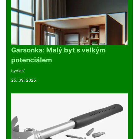
Garsonka: Malý byt s velkým
potenciálem
bydlení
25. 09. 2025