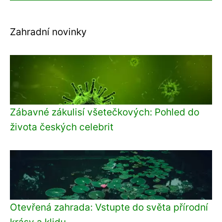
Zahradní novinky
Zábavné zákulisí všetečkových: Pohled do
života českých celebrit
Otevřená zahrada: Vstupte do světa přírodní
krásy a klidu