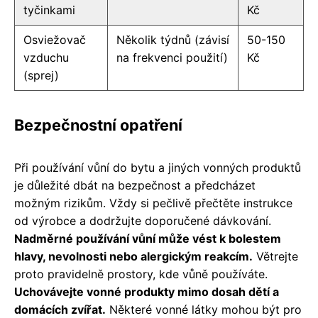
tyčinkami
Kč
Osviežovač
Několik týdnů (závisí
50-150
vzduchu
na frekvenci použití)
Kč
(sprej)
Bezpečnostní opatření
Při používání vůní do bytu a jiných vonných produktů
je důležité dbát na bezpečnost a předcházet
možným rizikům. Vždy si pečlivě přečtěte instrukce
od výrobce a dodržujte doporučené dávkování.
Nadměrné používání vůní může vést k bolestem
hlavy, nevolnosti nebo alergickým reakcím.
Větrejte
proto pravidelně prostory, kde vůně používáte.
Uchovávejte vonné produkty mimo dosah dětí a
domácích zvířat.
Některé vonné látky mohou být pro