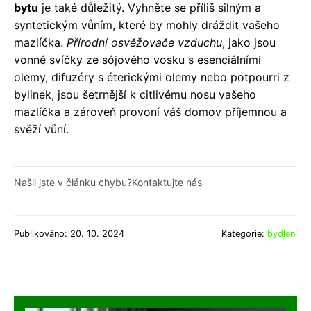
bytu
je také důležitý. Vyhněte se příliš silným a
syntetickým vůním, které by mohly dráždit vašeho
mazlíčka.
Přírodní osvěžovače vzduchu
, jako jsou
vonné svíčky ze sójového vosku s esenciálními
olemy, difuzéry s éterickými olemy nebo potpourri z
bylinek, jsou šetrnější k citlivému nosu vašeho
mazlíčka a zároveň provoní váš domov příjemnou a
svěží vůní.
Našli jste v článku chybu?
Kontaktujte nás
Publikováno: 20. 10. 2024
Kategorie:
bydlení