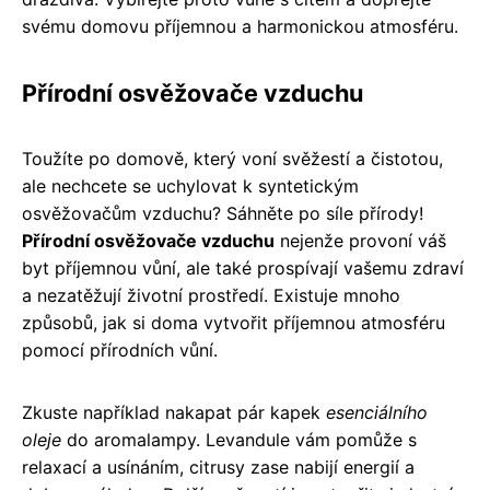
svému domovu příjemnou a harmonickou atmosféru.
Přírodní osvěžovače vzduchu
Toužíte po domově, který voní svěžestí a čistotou,
ale nechcete se uchylovat k syntetickým
osvěžovačům vzduchu? Sáhněte po síle přírody!
Přírodní osvěžovače vzduchu
nejenže provoní váš
byt příjemnou vůní, ale také prospívají vašemu zdraví
a nezatěžují životní prostředí. Existuje mnoho
způsobů, jak si doma vytvořit příjemnou atmosféru
pomocí přírodních vůní.
Zkuste například nakapat pár kapek
esenciálního
oleje
do aromalampy. Levandule vám pomůže s
relaxací a usínáním, citrusy zase nabijí energií a