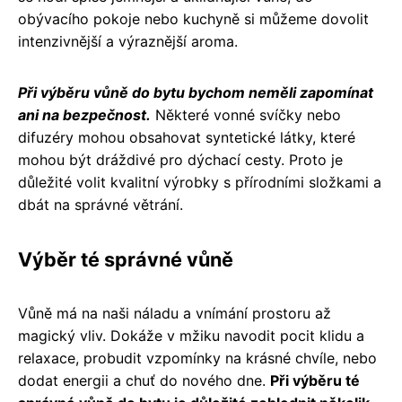
obývacího pokoje nebo kuchyně si můžeme dovolit
intenzivnější a výraznější aroma.
Při výběru vůně do bytu bychom neměli zapomínat
ani na bezpečnost.
Některé vonné svíčky nebo
difuzéry mohou obsahovat syntetické látky, které
mohou být dráždivé pro dýchací cesty. Proto je
důležité volit kvalitní výrobky s přírodními složkami a
dbát na správné větrání.
Výběr té správné vůně
Vůně má na naši náladu a vnímání prostoru až
magický vliv. Dokáže v mžiku navodit pocit klidu a
relaxace, probudit vzpomínky na krásné chvíle, nebo
dodat energii a chuť do nového dne.
Při výběru té