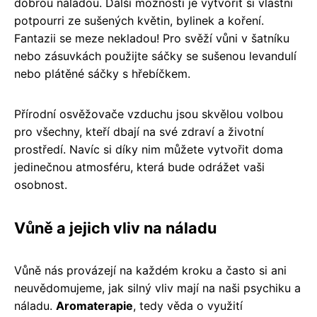
dobrou náladou. Další možností je vytvořit si vlastní
potpourri ze sušených květin, bylinek a koření.
Fantazii se meze nekladou! Pro svěží vůni v šatníku
nebo zásuvkách použijte sáčky se sušenou levandulí
nebo plátěné sáčky s hřebíčkem.
Přírodní osvěžovače vzduchu jsou skvělou volbou
pro všechny, kteří dbají na své zdraví a životní
prostředí. Navíc si díky nim můžete vytvořit doma
jedinečnou atmosféru, která bude odrážet vaši
osobnost.
Vůně a jejich vliv na náladu
Vůně nás provázejí na každém kroku a často si ani
neuvědomujeme, jak silný vliv mají na naši psychiku a
náladu.
Aromaterapie
, tedy věda o využití