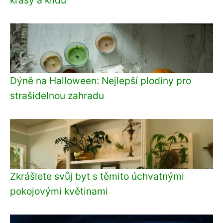
Dýně na Halloween: Nejlepší plodiny pro
strašidelnou zahradu
Zkrášlete svůj byt s těmito úchvatnými
pokojovými květinami