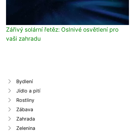
Zářivý solární řetěz: Oslnivé osvětlení pro
vaši zahradu
Bydlení
Jídlo a pití
Rostliny
Zábava
Zahrada
Zelenina