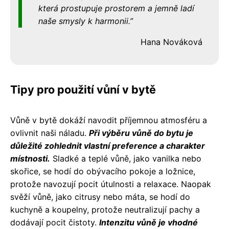
která prostupuje prostorem a jemně ladí
naše smysly k harmonii.
Hana Nováková
Tipy pro použití vůní v bytě
Vůně v bytě dokáží navodit příjemnou atmosféru a
ovlivnit naši náladu.
Při výběru vůně do bytu je
důležité zohlednit vlastní preference a charakter
místnosti.
Sladké a teplé vůně, jako vanilka nebo
skořice, se hodí do obývacího pokoje a ložnice,
protože navozují pocit útulnosti a relaxace. Naopak
svěží vůně, jako citrusy nebo máta, se hodí do
kuchyně a koupelny, protože neutralizují pachy a
dodávají pocit čistoty.
Intenzitu vůně je vhodné