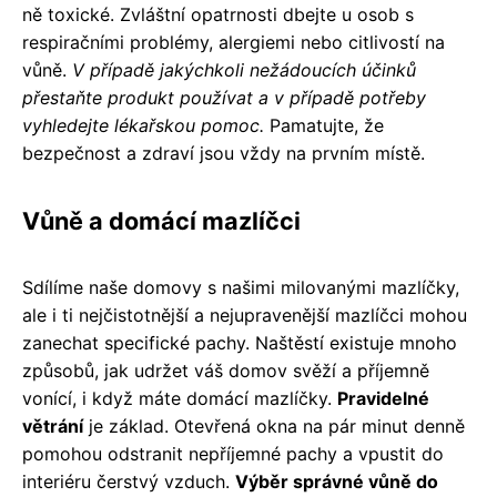
ně toxické. Zvláštní opatrnosti dbejte u osob s
respiračními problémy, alergiemi nebo citlivostí na
vůně.
V případě jakýchkoli nežádoucích účinků
přestaňte produkt používat a v případě potřeby
vyhledejte lékařskou pomoc.
Pamatujte, že
bezpečnost a zdraví jsou vždy na prvním místě.
Vůně a domácí mazlíčci
Sdílíme naše domovy s našimi milovanými mazlíčky,
ale i ti nejčistotnější a nejupravenější mazlíčci mohou
zanechat specifické pachy. Naštěstí existuje mnoho
způsobů, jak udržet váš domov svěží a příjemně
vonící, i když máte domácí mazlíčky.
Pravidelné
větrání
je základ. Otevřená okna na pár minut denně
pomohou odstranit nepříjemné pachy a vpustit do
interiéru čerstvý vzduch.
Výběr správné vůně do