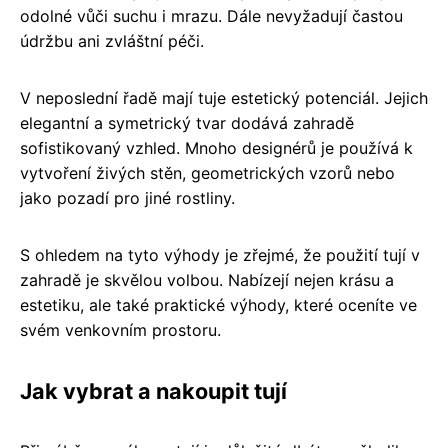
odolné vůči suchu i mrazu. Dále nevyžadují častou
údržbu ani zvláštní péči.
V neposlední řadě mají tuje estetický potenciál. Jejich
elegantní a symetrický tvar dodává zahradě
sofistikovaný vzhled. Mnoho designérů je používá k
vytvoření živých stěn, geometrických vzorů nebo
jako pozadí pro jiné rostliny.
S ohledem na tyto výhody je zřejmé, že použití tují v
zahradě je skvělou volbou. Nabízejí nejen krásu a
estetiku, ale také praktické výhody, které oceníte ve
svém venkovním prostoru.
Jak vybrat a nakoupit tují