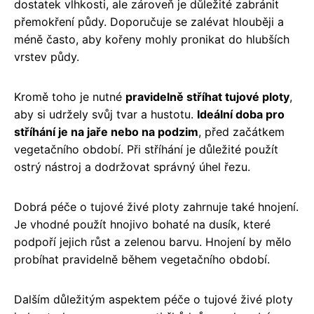
dostatek vlhkosti, ale zároveň je důležité zabránit
přemokření půdy. Doporučuje se zalévat hlouběji a
méně často, aby kořeny mohly pronikat do hlubších
vrstev půdy.
Kromě toho je nutné
pravidelně stříhat tujové ploty
,
aby si udržely svůj tvar a hustotu.
Ideální doba pro
stříhání je na jaře nebo na podzim
, před začátkem
vegetačního období. Při stříhání je důležité použít
ostrý nástroj a dodržovat správný úhel řezu.
Dobrá péče o tujové živé ploty zahrnuje také hnojení.
Je vhodné použít hnojivo bohaté na dusík, které
podpoří jejich růst a zelenou barvu. Hnojení by mělo
probíhat pravidelně během vegetačního období.
Dalším důležitým aspektem péče o tujové živé ploty