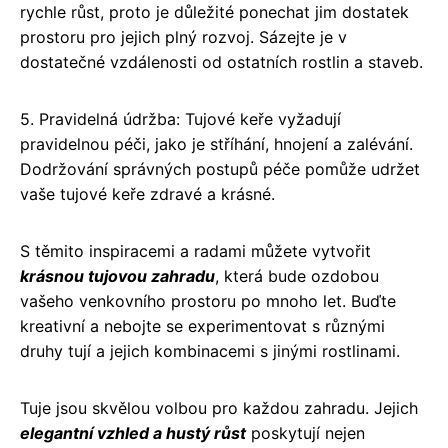
rychle růst, proto je důležité ponechat jim dostatek
prostoru pro jejich plný rozvoj. Sázejte je v
dostatečné vzdálenosti od ostatních rostlin a staveb.
5. Pravidelná údržba: Tujové keře vyžadují
pravidelnou péči, jako je stříhání, hnojení a zalévání.
Dodržování správných postupů péče pomůže udržet
vaše tujové keře zdravé a krásné.
S těmito inspiracemi a radami můžete vytvořit
krásnou tujovou zahradu
, která bude ozdobou
vašeho venkovního prostoru po mnoho let. Buďte
kreativní a nebojte se experimentovat s různými
druhy tují a jejich kombinacemi s jinými rostlinami.
Tuje jsou skvělou volbou pro každou zahradu. Jejich
elegantní vzhled a hustý růst
poskytují nejen