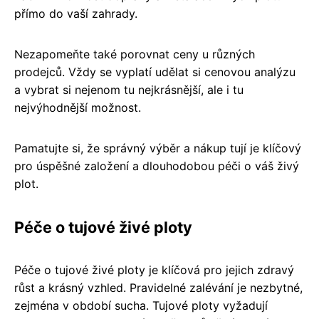
přímo do vaší zahrady.
Nezapomeňte také porovnat ceny u různých
prodejců. Vždy se vyplatí udělat si cenovou analýzu
a vybrat si nejenom tu nejkrásnější, ale i tu
nejvýhodnější možnost.
Pamatujte si, že správný výběr a nákup tují je klíčový
pro úspěšné založení a dlouhodobou péči o váš živý
plot.
Péče o tujové živé ploty
Péče o tujové živé ploty je klíčová pro jejich zdravý
růst a krásný vzhled. Pravidelné zalévání je nezbytné,
zejména v období sucha. Tujové ploty vyžadují