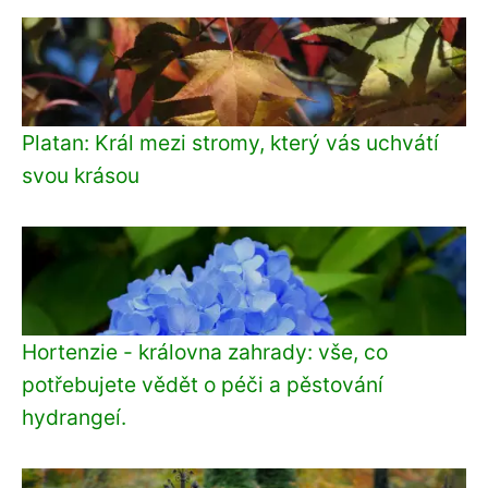
Platan: Král mezi stromy, který vás uchvátí
svou krásou
Hortenzie - královna zahrady: vše, co
potřebujete vědět o péči a pěstování
hydrangeí.