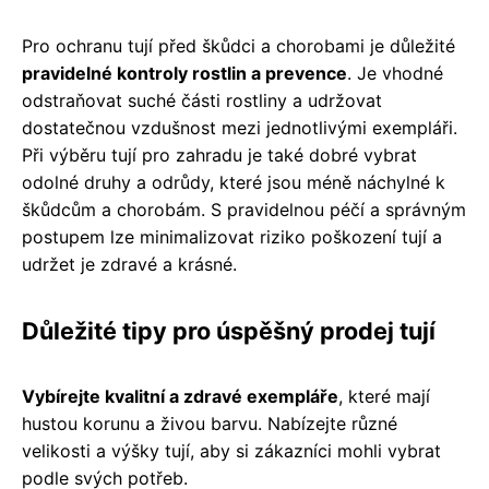
Pro ochranu tují před škůdci a chorobami je důležité
pravidelné kontroly rostlin a prevence
. Je vhodné
odstraňovat suché části rostliny a udržovat
dostatečnou vzdušnost mezi jednotlivými exempláři.
Při výběru tují pro zahradu je také dobré vybrat
odolné druhy a odrůdy, které jsou méně náchylné k
škůdcům a chorobám. S pravidelnou péčí a správným
postupem lze minimalizovat riziko poškození tují a
udržet je zdravé a krásné.
Důležité tipy pro úspěšný prodej tují
Vybírejte kvalitní a zdravé exempláře
, které mají
hustou korunu a živou barvu. Nabízejte různé
velikosti a výšky tují, aby si zákazníci mohli vybrat
podle svých potřeb.