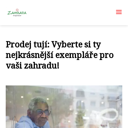
Prodej tují: Vyberte si ty
nejkrásnější exempláře pro
vaši zahradu!