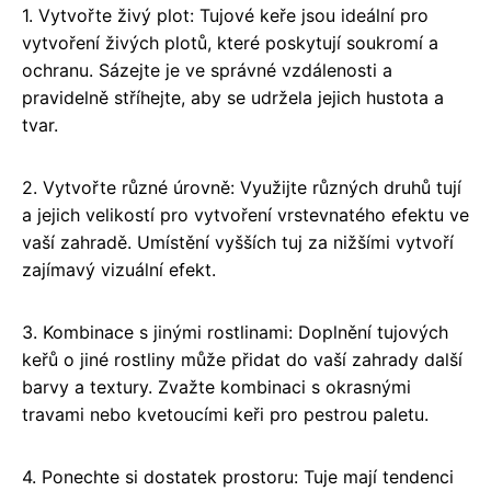
1. Vytvořte živý plot: Tujové keře jsou ideální pro
vytvoření živých plotů, které poskytují soukromí a
ochranu. Sázejte je ve správné vzdálenosti a
pravidelně stříhejte, aby se udržela jejich hustota a
tvar.
2. Vytvořte různé úrovně: Využijte různých druhů tují
a jejich velikostí pro vytvoření vrstevnatého efektu ve
vaší zahradě. Umístění vyšších tuj za nižšími vytvoří
zajímavý vizuální efekt.
3. Kombinace s jinými rostlinami: Doplnění tujových
keřů o jiné rostliny může přidat do vaší zahrady další
barvy a textury. Zvažte kombinaci s okrasnými
travami nebo kvetoucími keři pro pestrou paletu.
4. Ponechte si dostatek prostoru: Tuje mají tendenci