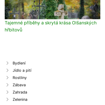
Tajemné příběhy a skrytá krása Olšanských
hřbitovů
Bydlení
Jídlo a pití
Rostliny
Zábava
Zahrada
Zelenina