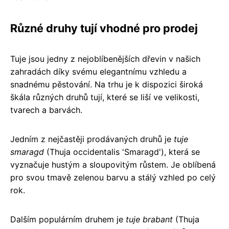
Různé druhy tují vhodné pro prodej
Tuje jsou jedny z nejoblíbenějších dřevin v našich
zahradách díky svému elegantnímu vzhledu a
snadnému pěstování. Na trhu je k dispozici široká
škála různých druhů tují, které se liší ve velikosti,
tvarech a barvách.
Jedním z nejčastěji prodávaných druhů je
tuje
smaragd
(Thuja occidentalis 'Smaragd'), která se
vyznačuje hustým a sloupovitým růstem. Je oblíbená
pro svou tmavě zelenou barvu a stálý vzhled po celý
rok.
Dalším populárním druhem je
tuje brabant
(Thuja