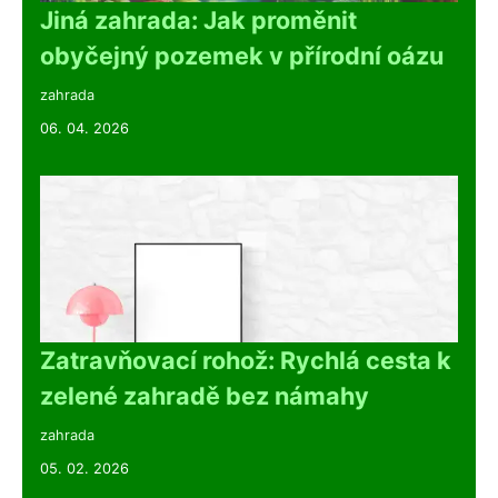
Jiná zahrada: Jak proměnit
obyčejný pozemek v přírodní oázu
zahrada
06. 04. 2026
Zatravňovací rohož: Rychlá cesta k
zelené zahradě bez námahy
zahrada
05. 02. 2026