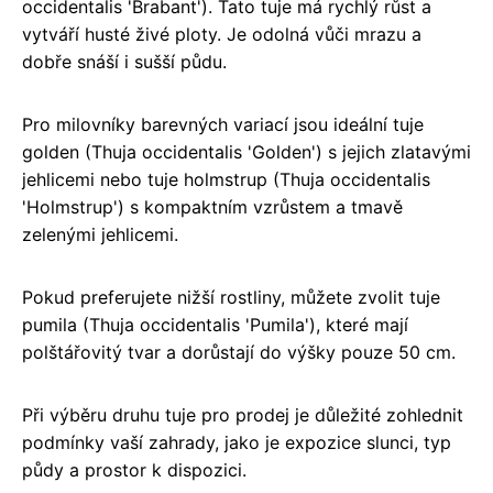
occidentalis 'Brabant'). Tato tuje má rychlý růst a
vytváří husté živé ploty. Je odolná vůči mrazu a
dobře snáší i sušší půdu.
Pro milovníky barevných variací jsou ideální tuje
golden (Thuja occidentalis 'Golden') s jejich zlatavými
jehlicemi nebo tuje holmstrup (Thuja occidentalis
'Holmstrup') s kompaktním vzrůstem a tmavě
zelenými jehlicemi.
Pokud preferujete nižší rostliny, můžete zvolit tuje
pumila (Thuja occidentalis 'Pumila'), které mají
polštářovitý tvar a dorůstají do výšky pouze 50 cm.
Při výběru druhu tuje pro prodej je důležité zohlednit
podmínky vaší zahrady, jako je expozice slunci, typ
půdy a prostor k dispozici.