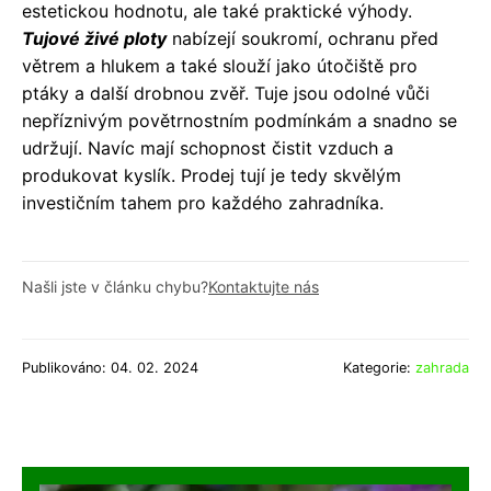
estetickou hodnotu, ale také praktické výhody.
Tujové živé ploty
nabízejí soukromí, ochranu před
větrem a hlukem a také slouží jako útočiště pro
ptáky a další drobnou zvěř. Tuje jsou odolné vůči
nepříznivým povětrnostním podmínkám a snadno se
udržují. Navíc mají schopnost čistit vzduch a
produkovat kyslík. Prodej tují je tedy skvělým
investičním tahem pro každého zahradníka.
Našli jste v článku chybu?
Kontaktujte nás
Publikováno: 04. 02. 2024
Kategorie:
zahrada