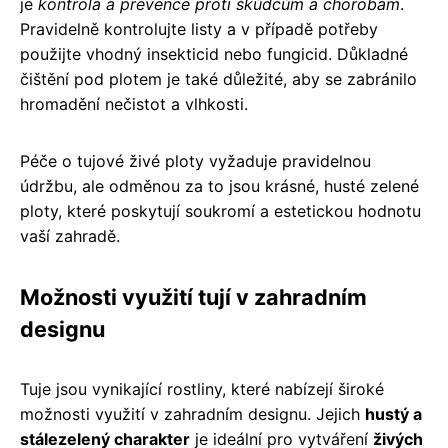
je
kontrola a prevence proti škůdcům a chorobám
.
Pravidelně kontrolujte listy a v případě potřeby
použijte vhodný insekticid nebo fungicid. Důkladné
čištění pod plotem je také důležité, aby se zabránilo
hromadění nečistot a vlhkosti.
Péče o tujové živé ploty vyžaduje pravidelnou
údržbu, ale odměnou za to jsou krásné, husté zelené
ploty, které poskytují soukromí a estetickou hodnotu
vaší zahradě.
Možnosti využití tují v zahradním
designu
Tuje jsou vynikající rostliny, které nabízejí široké
možnosti využití v zahradním designu. Jejich
hustý a
stálezelený charakter
je ideální pro vytváření
živých