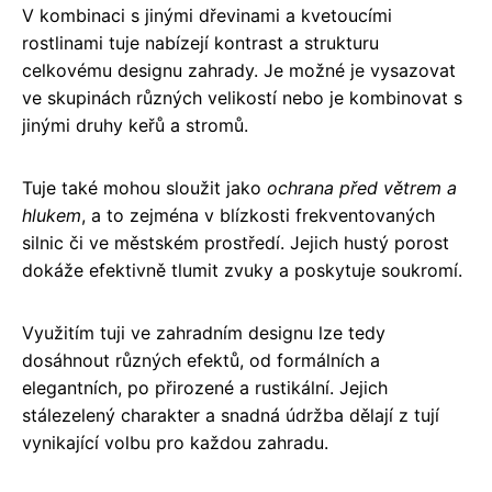
V kombinaci s jinými dřevinami a kvetoucími
rostlinami tuje nabízejí kontrast a strukturu
celkovému designu zahrady. Je možné je vysazovat
ve skupinách různých velikostí nebo je kombinovat s
jinými druhy keřů a stromů.
Tuje také mohou sloužit jako
ochrana před větrem a
hlukem
, a to zejména v blízkosti frekventovaných
silnic či ve městském prostředí. Jejich hustý porost
dokáže efektivně tlumit zvuky a poskytuje soukromí.
Využitím tuji ve zahradním designu lze tedy
dosáhnout různých efektů, od formálních a
elegantních, po přirozené a rustikální. Jejich
stálezelený charakter a snadná údržba dělají z tují
vynikající volbu pro každou zahradu.