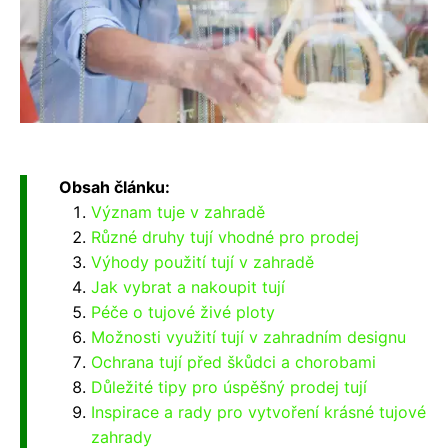
Obsah článku:
Význam tuje v zahradě
Různé druhy tují vhodné pro prodej
Výhody použití tují v zahradě
Jak vybrat a nakoupit tují
Péče o tujové živé ploty
Možnosti využití tují v zahradním designu
Ochrana tují před škůdci a chorobami
Důležité tipy pro úspěšný prodej tují
Inspirace a rady pro vytvoření krásné tujové
zahrady