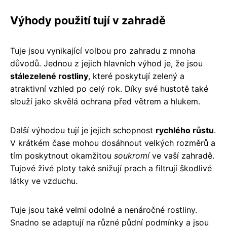
Výhody použití tují v zahradě
Tuje jsou vynikající volbou pro zahradu z mnoha
důvodů. Jednou z jejich hlavních výhod je, že jsou
stálezelené rostliny
, které poskytují zelený a
atraktivní vzhled po celý rok. Díky své hustotě také
slouží jako skvělá ochrana před větrem a hlukem.
Další výhodou tují je jejich schopnost
rychlého růstu
.
V krátkém čase mohou dosáhnout velkých rozměrů a
tím poskytnout okamžitou
soukromí
ve vaší zahradě.
Tujové živé ploty také snižují prach a filtrují škodlivé
látky ve vzduchu.
Tuje jsou také velmi odolné a nenáročné rostliny.
Snadno se adaptují na různé půdní podmínky a jsou