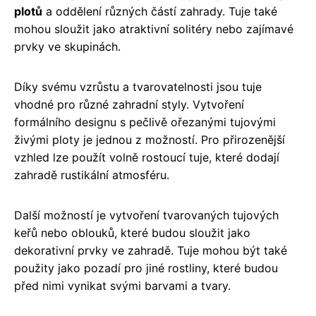
plotů
a oddělení různých částí zahrady. Tuje také
mohou sloužit jako atraktivní solitéry nebo zajímavé
prvky ve skupinách.
Díky svému vzrůstu a tvarovatelnosti jsou tuje
vhodné pro různé zahradní styly. Vytvoření
formálního designu s pečlivě ořezanými tujovými
živými ploty je jednou z možností. Pro přirozenější
vzhled lze použít volně rostoucí tuje, které dodají
zahradě rustikální atmosféru.
Další možností je vytvoření tvarovaných tujových
keřů nebo oblouků, které budou sloužit jako
dekorativní prvky ve zahradě. Tuje mohou být také
použity jako pozadí pro jiné rostliny, které budou
před nimi vynikat svými barvami a tvary.