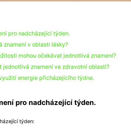
ní pro nadcházející týden.
á znamení v oblasti lásky?
ležitosti mohou očekávat jednotlivá znamení?
t jednotlivá znamení ve zdravotní oblasti?
yužití energie přicházejícího týdne.
ení pro nadcházející týden.
ázející týden: