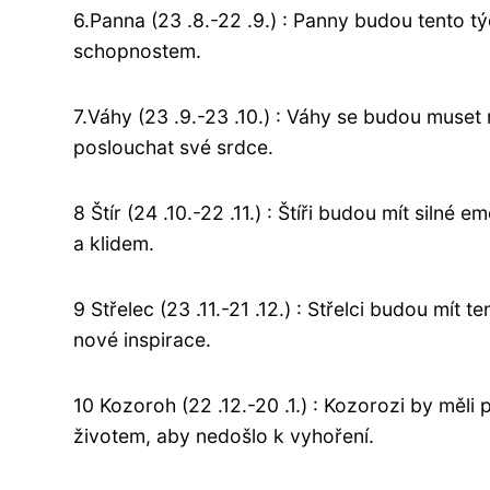
6.Panna (23 .8.-22 .9.) : Panny budou tento t
schopnostem.
7.Váhy (23 .9.-23 .10.) : Váhy se budou muse
poslouchat své srdce.
8 Štír (24 .10.-22 .11.) : Štíři budou mít silné 
a klidem.
9 Střelec (23 .11.-21 .12.) : Střelci budou mít
nové inspirace.
10 Kozoroh (22 .12.-20 .1.) : Kozorozi by měl
životem, aby nedošlo k vyhoření.