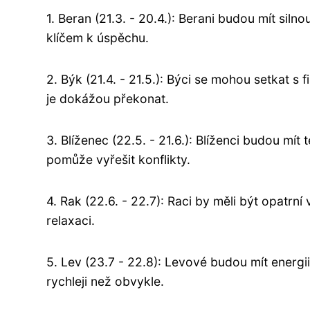
1. Beran (21.3. - 20.4.): Berani budou mít siln
klíčem k úspěchu.
2. Býk (21.4. - 21.5.): Býci se mohou setkat s 
je dokážou překonat.
3. Blíženec (22.5. - 21.6.): Blíženci budou mít
pomůže vyřešit konflikty.
4. Rak (22.6. - 22.7): Raci by měli být opatr
relaxaci.
5. Lev (23.7 - 22.8): Levové budou mít energ
rychleji než obvykle.