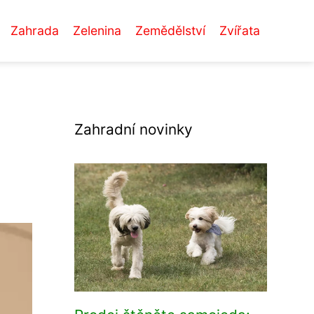
Zahrada
Zelenina
Zemědělství
Zvířata
Zahradní novinky