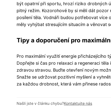
být opatrní při sportu, hrozí riziko drobných ú
pitný režim. Kozorohové by si měli dát pozor 
posílení těla. Vodnáři budou potřebovat více
měly vyhýbat stresujícím situacím a věnovat s
Tipy a doporučení pro maximální 
Pro maximální využití energie přicházejícího 
Dopřejte si čas pro relaxaci a regeneraci těla 
zdravou stravou. Buďte otevření novým možno
Snažte se udržovat pozitivní myšlení a vyhněte
za každou drobnost, která vám přinese radost
Našli jste v článku chybu?
Kontaktujte nás