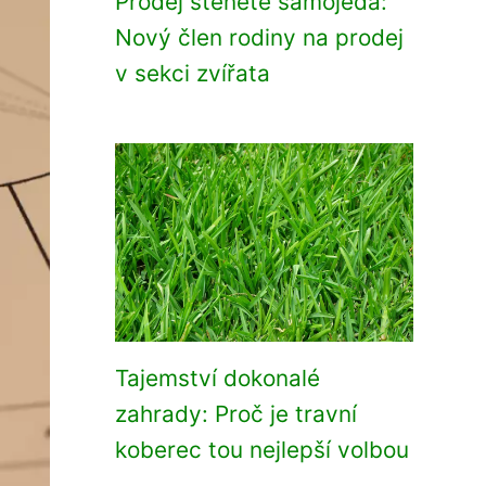
Prodej štěněte samojeda:
Nový člen rodiny na prodej
v sekci zvířata
Tajemství dokonalé
zahrady: Proč je travní
koberec tou nejlepší volbou