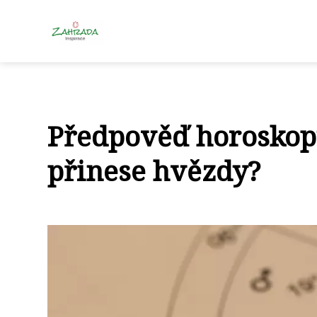
Předpověď horoskopu
přinese hvězdy?