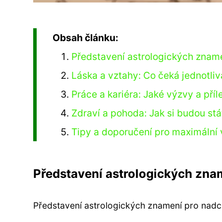
Obsah článku:
Představení astrologických zname
Láska a vztahy: Co čeká jednotliv
Práce a kariéra: Jaké výzvy a pří
Zdraví a pohoda: Jak si budou stá
Tipy a doporučení pro maximální v
Představení astrologických znam
Představení astrologických znamení pro nadch