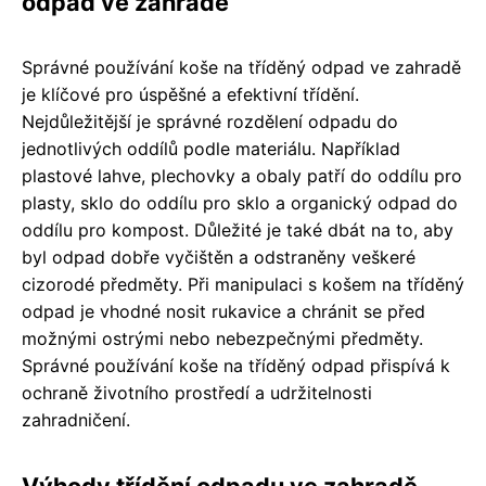
odpad ve zahradě
Správné používání koše na tříděný odpad ve zahradě
je klíčové pro úspěšné a efektivní třídění.
Nejdůležitější je správné rozdělení odpadu do
jednotlivých oddílů podle materiálu. Například
plastové lahve, plechovky a obaly patří do oddílu pro
plasty, sklo do oddílu pro sklo a organický odpad do
oddílu pro kompost. Důležité je také dbát na to, aby
byl odpad dobře vyčištěn a odstraněny veškeré
cizorodé předměty. Při manipulaci s košem na tříděný
odpad je vhodné nosit rukavice a chránit se před
možnými ostrými nebo nebezpečnými předměty.
Správné používání koše na tříděný odpad přispívá k
ochraně životního prostředí a udržitelnosti
zahradničení.