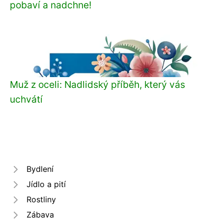
pobaví a nadchne!
Muž z oceli: Nadlidský příběh, který vás
uchvátí
Bydlení
Jídlo a pití
Rostliny
Zábava