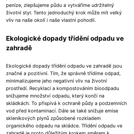
peníze, zlepšujeme půdu a vytváříme udržitelný
životní styl. Tento jednoduchý krok může mít velký
vliv na naše okolí i naše vlastní pohodlí.
Ekologické dopady třídění odpadu ve
zahradě
Ekologické dopady třídění odpadu ve zahradě jsou
značné a pozitivní. Tím, že správně třídíme odpad,
minimalizujeme jeho negativní vliv na životní
prostředí. Recyklací a kompostováním bioodpadu
snižujeme množství odpadu, který končí na
skládkách. To přispívá k ochraně půdy a podzemních
vod před kontaminací. Dále se také snižuje emise
skleníkových plynů způsobené rozkladem
organického odpadu na skládce. Třídění odpadu ve
zahradě je proto důležitým krokem směrem k