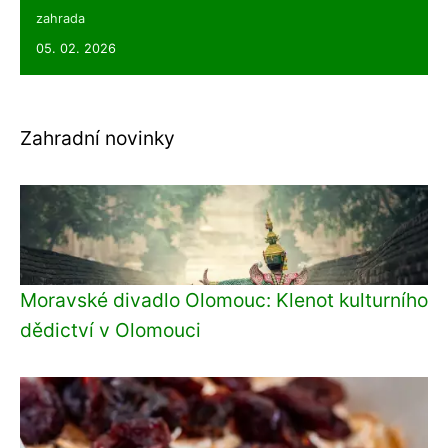
zahrada
05. 02. 2026
Zahradní novinky
Moravské divadlo Olomouc: Klenot kulturního
dědictví v Olomouci