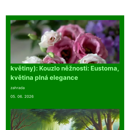
květiny): Kouzlo něžnosti: Eustoma,
květina plná elegance
zahrada
05. 06. 2026