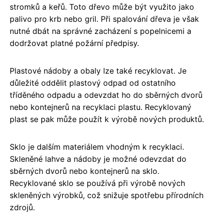
stromků a keřů. Toto dřevo může být využito jako
palivo pro krb nebo gril. Při spalování dřeva je však
nutné dbát na správné zacházení s popelnicemi a
dodržovat platné požární předpisy.
Plastové nádoby a obaly lze také recyklovat. Je
důležité oddělit plastový odpad od ostatního
tříděného odpadu a odevzdat ho do sběrných dvorů
nebo kontejnerů na recyklaci plastu. Recyklovaný
plast se pak může použít k výrobě nových produktů.
Sklo je dalším materiálem vhodným k recyklaci.
Skleněné lahve a nádoby je možné odevzdat do
sběrných dvorů nebo kontejnerů na sklo.
Recyklované sklo se používá při výrobě nových
skleněných výrobků, což snižuje spotřebu přírodních
zdrojů.