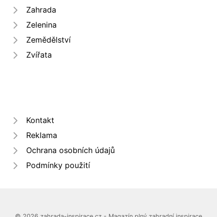
Zahrada
Zelenina
Zemědělství
Zvířata
Kontakt
Reklama
Ochrana osobních údajů
Podmínky použití
© 2026 zahrada-inspirace.cz - Magazín plný zahradní inspirace