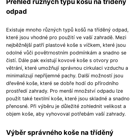
Přehled různých typů košů na tříděný
odpad
Existuje mnoho různých typů košů na tříděný odpad,
které jsou vhodné pro použití ve vaší zahradě. Mezi
nejběžnější patří plastové koše s víčkem, které jsou
odolné vůči povětrnostním podmínkám a snadno se
čistí. Dále pak existují kovové koše s otvory pro
větrání, které umožňují správnou cirkulaci vzduchu a
minimalizují nepříjemné pachy. Další možností jsou
dřevěné koše, které se dobře hodí do přírodního
prostředí zahrady. Pro menší množství odpadu lze
použít také textilní koše, které jsou skladné a snadno
přenosné. Při výběru je důležité zohlednit velikost a
objem koše, aby vyhovoval potřebám vaší zahrady.
Výběr správného koše na tříděný