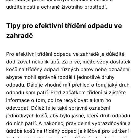
udržitelnosti a ochraně životního prostředí.
Tipy pro efektivní třídění odpadu ve
zahradě
Pro efektivní třídění odpadu ve zahradě je důležité
dodržovat několik tipů. Za prvé, mějte vždy dostatek
košů na tříděný odpad různých barev nebo označení,
abyste mohli správně rozdělit jednotlivé druhy
odpadu. Dále je vhodné mít přehled o tom, jaký druh
odpadu kam patří. Před začátkem třídění si zjistěte
informace o tom, co lze recyklovat a kam ho
odevzdat. Důležité je také správné označení
jednotlivých košů, aby bylo jasné, který druh odpadu
do nich patří. A nakonec, pravidelné vyprazdňování a
údržba košů na tříděný odpad je klíčová pro udržení