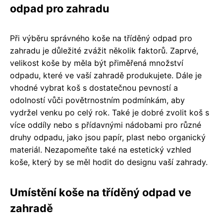
odpad pro zahradu
Při výběru správného koše na tříděný odpad pro
zahradu je důležité zvážit několik faktorů. Zaprvé,
velikost koše by měla být přiměřená množství
odpadu, které ve vaší zahradě produkujete. Dále je
vhodné vybrat koš s dostatečnou pevností a
odolností vůči povětrnostním podmínkám, aby
vydržel venku po celý rok. Také je dobré zvolit koš s
více oddíly nebo s přídavnými nádobami pro různé
druhy odpadu, jako jsou papír, plast nebo organický
materiál. Nezapomeňte také na estetický vzhled
koše, který by se měl hodit do designu vaší zahrady.
Umístění koše na tříděný odpad ve
zahradě