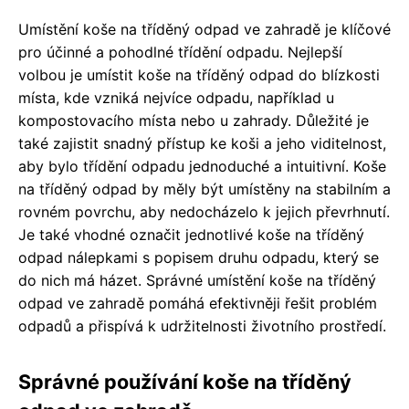
Umístění koše na tříděný odpad ve zahradě je klíčové
pro účinné a pohodlné třídění odpadu. Nejlepší
volbou je umístit koše na tříděný odpad do blízkosti
místa, kde vzniká nejvíce odpadu, například u
kompostovacího místa nebo u zahrady. Důležité je
také zajistit snadný přístup ke koši a jeho viditelnost,
aby bylo třídění odpadu jednoduché a intuitivní. Koše
na tříděný odpad by měly být umístěny na stabilním a
rovném povrchu, aby nedocházelo k jejich převrhnutí.
Je také vhodné označit jednotlivé koše na tříděný
odpad nálepkami s popisem druhu odpadu, který se
do nich má házet. Správné umístění koše na tříděný
odpad ve zahradě pomáhá efektivněji řešit problém
odpadů a přispívá k udržitelnosti životního prostředí.
Správné používání koše na tříděný