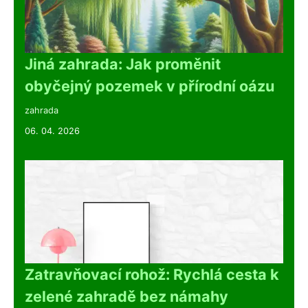
Jiná zahrada: Jak proměnit
obyčejný pozemek v přírodní oázu
zahrada
06. 04. 2026
Zatravňovací rohož: Rychlá cesta k
zelené zahradě bez námahy