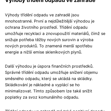
Výhody třídění odpadu ve zahradě
Výhody třídění odpadu ve zahradě jsou
mnohostranné. První a nejdůležitější výhodou je
ochrana životního prostředí. Třídění odpadu
umožňuje recyklaci a znovupoužití materiálů, čímž se
snižuje potřeba těžby nových surovin a výroba
nových produktů. To znamená menší spotřebu
energie a nižší emise skleníkových plynů.
Další výhodou je úspora finančních prostředků.
Správné třídění odpadu umožňuje snížení objemu
směsného odpadu, který se ukládá na skládky.
Skládkování je nákladné a vyplácí se ho
minimalizovat. Tímto způsobem lze také snížit
poplatky za svoz komunálního odpadu.