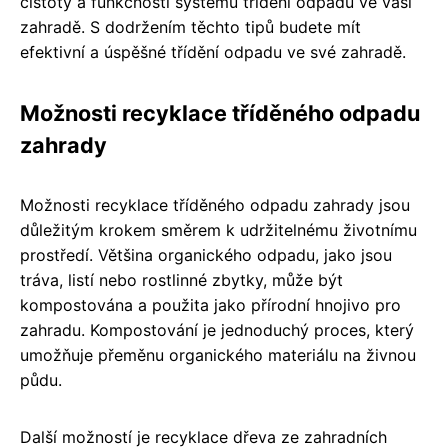
čistoty a funkčnosti systému třídění odpadu ve vaší
zahradě. S dodržením těchto tipů budete mít
efektivní a úspěšné třídění odpadu ve své zahradě.
Možnosti recyklace tříděného odpadu
zahrady
Možnosti recyklace tříděného odpadu zahrady jsou
důležitým krokem směrem k udržitelnému životnímu
prostředí. Většina organického odpadu, jako jsou
tráva, listí nebo rostlinné zbytky, může být
kompostována a použita jako přírodní hnojivo pro
zahradu. Kompostování je jednoduchý proces, který
umožňuje přeměnu organického materiálu na živnou
půdu.
Další možností je recyklace dřeva ze zahradních