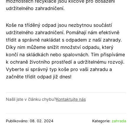
možnostech recyklace jsou klíčové pro dosažení
udržitelného zahradničení.
Koše na tříděný odpad jsou nezbytnou součástí
udržitelného zahradničení. Pomáhají nám efektivně
třídit a správně nakládat s odpadem z naší zahrady.
Díky nim můžeme snížit množství odpadu, který
končí na skládkách nebo spalovnách. Tím přispíváme
k ochraně životního prostředí a udržitelnému rozvoji.
Vyberte si správný typ koše pro vaši zahradu a
začněte třídit odpad již dnes!
Našli jste v článku chybu?
Kontaktujte nás
Publikováno: 08. 02. 2024
Kategorie:
zahrada