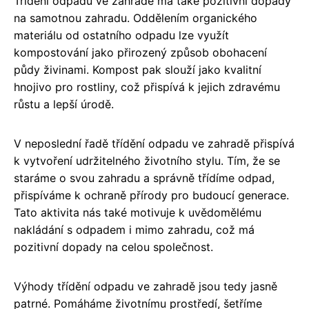
Třídění odpadu ve zahradě má také pozitivní dopady
na samotnou zahradu. Oddělením organického
materiálu od ostatního odpadu lze využít
kompostování jako přirozený způsob obohacení
půdy živinami. Kompost pak slouží jako kvalitní
hnojivo pro rostliny, což přispívá k jejich zdravému
růstu a lepší úrodě.
V neposlední řadě třídění odpadu ve zahradě přispívá
k vytvoření udržitelného životního stylu. Tím, že se
staráme o svou zahradu a správně třídíme odpad,
přispíváme k ochraně přírody pro budoucí generace.
Tato aktivita nás také motivuje k uvědomělému
nakládání s odpadem i mimo zahradu, což má
pozitivní dopady na celou společnost.
Výhody třídění odpadu ve zahradě jsou tedy jasně
patrné. Pomáháme životnímu prostředí, šetříme