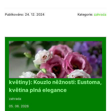
Publikováno: 24. 12. 2024
Kategorie:
zahrada
květiny): Kouzlo něžnosti: Eustoma,
květina plná elegance
zahrada
05. 06. 2026