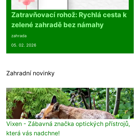
Zatravňovací rohož: Rychlá cesta k
zelené zahradě bez námahy
zahrada
05. 02. 2026
Zahradní novinky
Vixen - Zábavná značka optických přístrojů,
která vás nadchne!