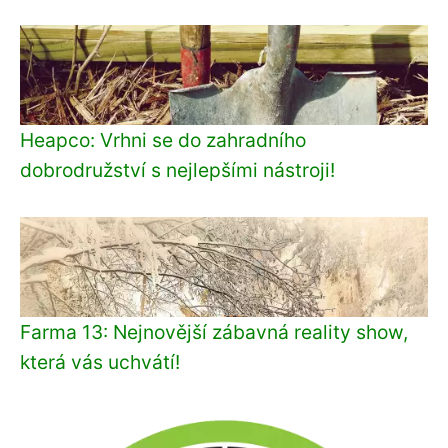
Heapco: Vrhni se do zahradního
dobrodružství s nejlepšími nástroji!
Farma 13: Nejnovější zábavná reality show,
která vás uchvátí!