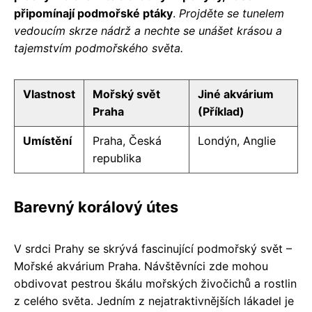
připomínají podmořské ptáky
.
Projděte se tunelem
vedoucím skrze nádrž a nechte se unášet krásou a
tajemstvím podmořského světa.
Vlastnost
Mořský svět
Jiné akvárium
Praha
(Příklad)
Umístění
Praha, Česká
Londýn, Anglie
republika
Barevný korálový útes
V srdci Prahy se skrývá fascinující podmořský svět –
Mořské akvárium Praha. Návštěvníci zde mohou
obdivovat pestrou škálu mořských živočichů a rostlin
z celého světa. Jedním z nejatraktivnějších lákadel je