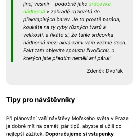
jinej vesmír - podobně jako
srdcovka
nádherná
v zahradě rozkvétá do
překvapivých barev. Je to prostě paráda,
koukáte na ty ryby různých tvarů a
velikostí, a říkáte si, že tahle srdcovka
nádherná mezi akvárkami vám vezme dech.
Fakt tam objevíte spoustu živočichů, o
kterých jste předtím neměli ani páru!
Zdeněk Dvořák
Tipy pro návštěvníky
Při plánování vaší návštěvy Mořského světa v Praze
je dobré mít na paměti pár tipů, abyste si užili co
nejlepší zážitek.
Doporučujeme si vstupenky