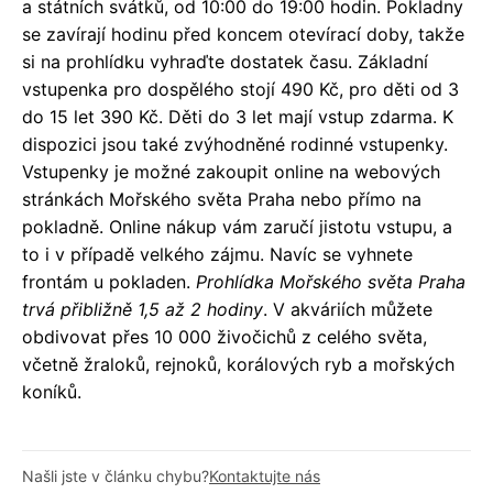
a státních svátků, od 10:00 do 19:00 hodin. Pokladny
se zavírají hodinu před koncem otevírací doby, takže
si na prohlídku vyhraďte dostatek času. Základní
vstupenka pro dospělého stojí 490 Kč, pro děti od 3
do 15 let 390 Kč. Děti do 3 let mají vstup zdarma. K
dispozici jsou také zvýhodněné rodinné vstupenky.
Vstupenky je možné zakoupit online na webových
stránkách Mořského světa Praha nebo přímo na
pokladně. Online nákup vám zaručí jistotu vstupu, a
to i v případě velkého zájmu. Navíc se vyhnete
frontám u pokladen.
Prohlídka Mořského světa Praha
trvá přibližně 1,5 až 2 hodiny
. V akváriích můžete
obdivovat přes 10 000 živočichů z celého světa,
včetně žraloků, rejnoků, korálových ryb a mořských
koníků.
Našli jste v článku chybu?
Kontaktujte nás