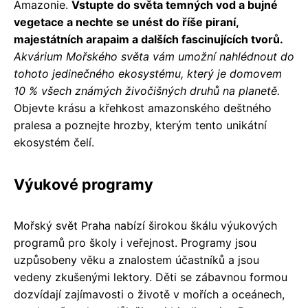
Amazonie.
Vstupte do světa temných vod a bujné
vegetace a nechte se unést do říše piraní,
majestátních arapaim a dalších fascinujících tvorů.
Akvárium Mořského světa vám umožní nahlédnout do
tohoto jedinečného ekosystému, který je domovem
10 % všech známých živočišných druhů na planetě.
Objevte krásu a křehkost amazonského deštného
pralesa a poznejte hrozby, kterým tento unikátní
ekosystém čelí.
Výukové programy
Mořský svět Praha nabízí širokou škálu výukových
programů pro školy i veřejnost. Programy jsou
uzpůsobeny věku a znalostem účastníků a jsou
vedeny zkušenými lektory. Děti se zábavnou formou
dozvídají zajímavosti o životě v mořích a oceánech,