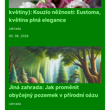
květiny): Kouzlo něžnosti: Eustoma,
květina plná elegance
zahrada
05. 06. 2026
Jiná zahrada: Jak proměnit
obyčejný pozemek v přírodní oázu
zahrada