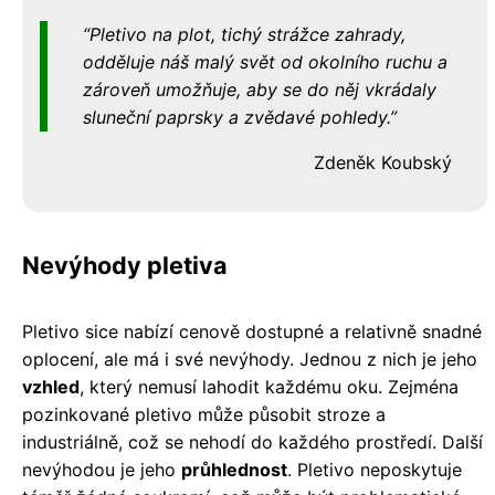
Pletivo na plot, tichý strážce zahrady,
odděluje náš malý svět od okolního ruchu a
zároveň umožňuje, aby se do něj vkrádaly
sluneční paprsky a zvědavé pohledy.
Zdeněk Koubský
Nevýhody pletiva
Pletivo sice nabízí cenově dostupné a relativně snadné
oplocení, ale má i své nevýhody. Jednou z nich je jeho
vzhled
, který nemusí lahodit každému oku. Zejména
pozinkované pletivo může působit stroze a
industriálně, což se nehodí do každého prostředí. Další
nevýhodou je jeho
průhlednost
. Pletivo neposkytuje