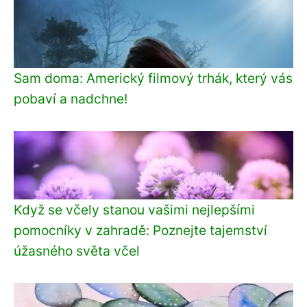
Sam doma: Americký filmový trhák, který vás
pobaví a nadchne!
Když se včely stanou vašimi nejlepšími
pomocníky v zahradě: Poznejte tajemství
úžasného světa včel