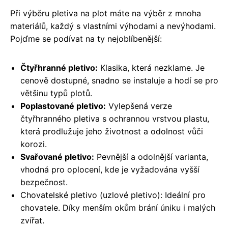
Při výběru pletiva na plot máte na výběr z mnoha
materiálů, každý s vlastními výhodami a nevýhodami.
Pojďme se podívat na ty nejoblíbenější:
Čtyřhranné pletivo:
Klasika, která nezklame. Je
cenově dostupné, snadno se instaluje a hodí se pro
většinu typů plotů.
Poplastované pletivo:
Vylepšená verze
čtyřhranného pletiva s ochrannou vrstvou plastu,
která prodlužuje jeho životnost a odolnost vůči
korozi.
Svařované pletivo:
Pevnější a odolnější varianta,
vhodná pro oplocení, kde je vyžadována vyšší
bezpečnost.
Chovatelské pletivo (uzlové pletivo): Ideální pro
chovatele. Díky menším okům brání úniku i malých
zvířat.