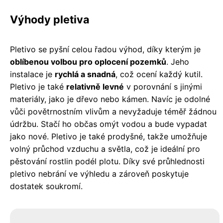
Výhody pletiva
Pletivo se pyšní celou řadou výhod, díky kterým je
oblíbenou volbou pro oplocení pozemků
. Jeho
instalace je
rychlá a snadná
, což ocení každý kutil.
Pletivo je také
relativně levné
v porovnání s jinými
materiály, jako je dřevo nebo kámen. Navíc je odolné
vůči povětrnostním vlivům a nevyžaduje téměř žádnou
údržbu. Stačí ho občas omýt vodou a bude vypadat
jako nové. Pletivo je také prodyšné, takže umožňuje
volný průchod vzduchu a světla, což je ideální pro
pěstování rostlin podél plotu. Díky své průhlednosti
pletivo nebrání ve výhledu a zároveň poskytuje
dostatek soukromí.