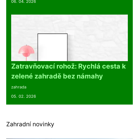
06. 04. 2026
Zatravňovací rohož: Rychlá cesta k
zelené zahradě bez námahy
zahrada
05. 02. 2026
Zahradní novinky