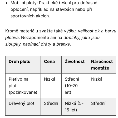
Mobilní ploty: Praktické řešení pro dočasné
oplocení, například na stavbách nebo při
sportovních akcích.
Kromě materiálu zvažte také
výšku, velikost ok a barvu
pletiva
. Nezapomeňte ani na
doplňky, jako jsou
sloupky, napínací dráty a branky
.
Druh plotu
Cena
Životnost
Náročnost
montáže
Pletivo na
Nízká
Střední
Nízká
plot
(10-20
(pozinkované)
let)
Dřevěný plot
Střední
Nízká (5-
Střední
15 let)