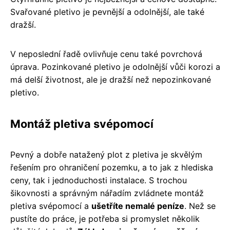
Svařované pletivo je pevnější a odolnější, ale také
dražší.
V neposlední řadě ovlivňuje cenu také povrchová
úprava. Pozinkované pletivo je odolnější vůči korozi a
má delší životnost, ale je dražší než nepozinkované
pletivo.
Montáž pletiva svépomocí
Pevný a dobře natažený plot z pletiva je skvělým
řešením pro ohraničení pozemku, a to jak z hlediska
ceny, tak i jednoduchosti instalace. S trochou
šikovnosti a správným nářadím zvládnete montáž
pletiva svépomocí a
ušetříte nemalé peníze
. Než se
pustíte do práce, je potřeba si promyslet několik