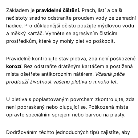
Základem je
pravidelné čištění
. Prach, listí a další
nečistoty snadno odstraníte proudem vody ze zahradní
hadice. Pro důkladnější očistu použijte mýdlovou vodu
a měkký kartáč. Vyhněte se agresivním čisticím
prostředkům, které by mohly pletivo poškodit.
Pravidelně kontrolujte stav pletiva, zda není poškozené
korozí
. Rez odstraňte drátěným kartáčem a postižená
místa ošetřete antikorozním nátěrem.
Včasná péče
prodlouží životnost vašeho pletiva o mnoho let.
U pletiva s poplastovaným povrchem zkontrolujte, zda
není popraskaný nebo olupující se. Poškozená místa
opravte speciálním sprejem nebo barvou na plasty.
Dodržováním těchto jednoduchých tipů zajistíte, aby