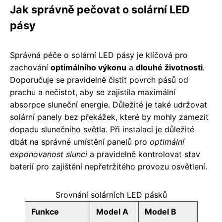
Jak správně pečovat o solární LED
pásy
Správná péče o solární LED pásy je klíčová pro
zachování
optimálního výkonu
a
dlouhé životnosti
.
Doporučuje se pravidelně čistit povrch pásů od
prachu a nečistot, aby se zajistila maximální
absorpce sluneční energie. Důležité je také udržovat
solární panely bez překážek, které by mohly zamezit
dopadu slunečního světla. Při instalaci je důležité
dbát na správné umístění panelů pro
optimální
exponovanost slunci
a pravidelně kontrolovat stav
baterií pro zajištění nepřetržitého provozu osvětlení.
Srovnání solárních LED pásků
Funkce
Model A
Model B