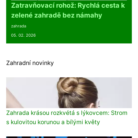
Zatravňovací rohož: Rychlá cesta k
zelené zahradě bez námahy
zahrada
05. 02. 2026
Zahradní novinky
Zahrada krásou rozkvétá s lýkovcem: Strom
s kulovitou korunou a bílými květy