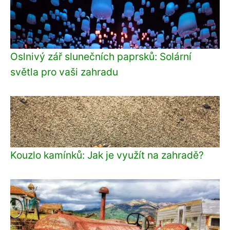
Oslnivý zář slunečních paprsků: Solární
světla pro vaši zahradu
Kouzlo kamínků: Jak je využít na zahradě?