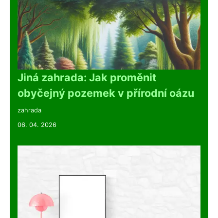
Jiná zahrada: Jak proměnit
obyčejný pozemek v přírodní oázu
zahrada
06. 04. 2026