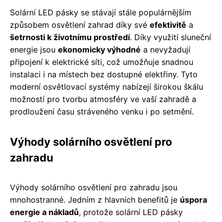
Solární LED pásky se stávají stále populárnějším
způsobem osvětlení zahrad díky své
efektivitě
a
šetrnosti k životnímu prostředí
. Díky využití sluneční
energie jsou
ekonomicky výhodné
a nevyžadují
připojení k elektrické síti, což umožňuje snadnou
instalaci i na místech bez dostupné elektřiny. Tyto
moderní osvětlovací systémy nabízejí širokou škálu
možností pro tvorbu atmosféry ve vaší zahradě a
prodloužení času stráveného venku i po setmění.
Výhody solárního osvětlení pro
zahradu
Výhody solárního osvětlení pro zahradu jsou
mnohostranné. Jedním z hlavních benefitů je
úspora
energie a nákladů
, protože solární LED pásky