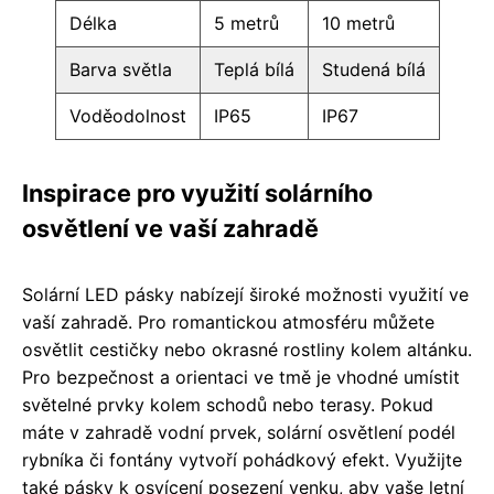
Délka
5 metrů
10 metrů
Barva světla
Teplá bílá
Studená bílá
Voděodolnost
IP65
IP67
Inspirace pro využití solárního
osvětlení ve vaší zahradě
Solární LED pásky nabízejí široké možnosti využití ve
vaší zahradě. Pro romantickou atmosféru můžete
osvětlit cestičky nebo okrasné rostliny kolem altánku.
Pro bezpečnost a orientaci ve tmě je vhodné umístit
světelné prvky kolem schodů nebo terasy. Pokud
máte v zahradě vodní prvek, solární osvětlení podél
rybníka či fontány vytvoří pohádkový efekt. Využijte
také pásky k osvícení posezení venku, aby vaše letní