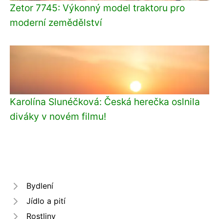
Zetor 7745: Výkonný model traktoru pro
moderní zemědělství
Karolína Slunéčková: Česká herečka oslnila
diváky v novém filmu!
Bydlení
Jídlo a pití
Rostliny