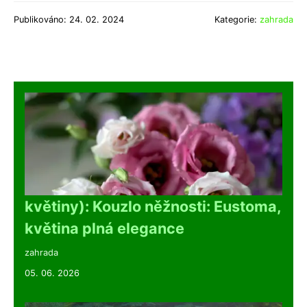
Publikováno: 24. 02. 2024
Kategorie:
zahrada
květiny): Kouzlo něžnosti: Eustoma,
květina plná elegance
zahrada
05. 06. 2026