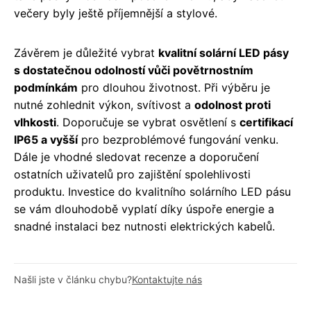
večery byly ještě příjemnější a stylové.
Závěrem je důležité vybrat
kvalitní solární LED pásy
s dostatečnou odolností vůči povětrnostním
podmínkám
pro dlouhou životnost. Při výběru je
nutné zohlednit výkon, svítivost a
odolnost proti
vlhkosti
. Doporučuje se vybrat osvětlení s
certifikací
IP65 a vyšší
pro bezproblémové fungování venku.
Dále je vhodné sledovat recenze a doporučení
ostatních uživatelů pro zajištění spolehlivosti
produktu. Investice do kvalitního solárního LED pásu
se vám dlouhodobě vyplatí díky úspoře energie a
snadné instalaci bez nutnosti elektrických kabelů.
Našli jste v článku chybu?
Kontaktujte nás