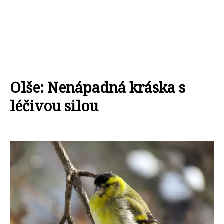
Olše: Nenápadná kráska s
léčivou silou