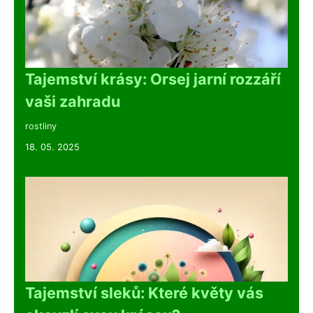
Tajemství krásy: Orsej jarní rozzáří
vaši zahradu
rostliny
18. 05. 2025
Tajemství sleků: Které květy vás