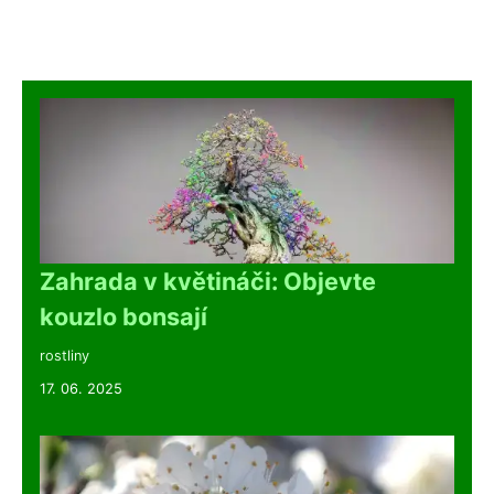
Zahrada v květináči: Objevte
kouzlo bonsají
rostliny
17. 06. 2025