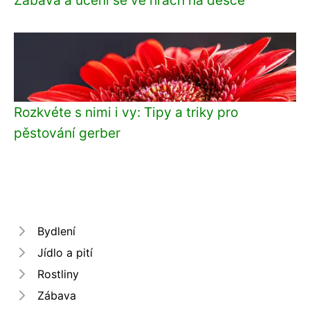
Rozkvéte s nimi i vy: Tipy a triky pro
pěstování gerber
Bydlení
Jídlo a pití
Rostliny
Zábava