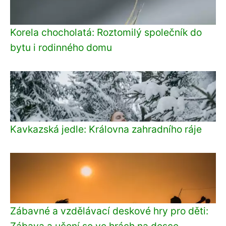
Korela chocholatá: Roztomilý společník do
bytu i rodinného domu
Kavkazská jedle: Královna zahradního ráje
Zábavné a vzdělávací deskové hry pro děti:
Zábava a učení se ve hrách na desce