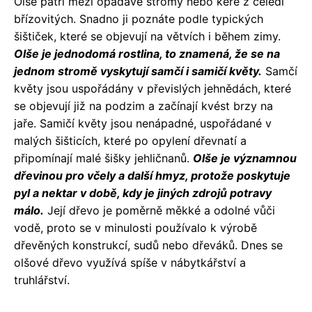
Olše patří mezi opadavé stromy nebo keře z čeledi
břízovitých. Snadno ji poznáte podle typických
šištiček, které se objevují na větvích i během zimy.
Olše je jednodomá rostlina, to znamená, že se na
jednom stromě vyskytují samčí i samičí květy.
Samčí
květy jsou uspořádány v převislých jehnědách, které
se objevují již na podzim a začínají kvést brzy na
jaře. Samičí květy jsou nenápadné, uspořádané v
malých šišticích, které po opylení dřevnatí a
připomínají malé šišky jehličnanů.
Olše je významnou
dřevinou pro včely a další hmyz, protože poskytuje
pyl a nektar v době, kdy je jiných zdrojů potravy
málo.
Její dřevo je poměrně měkké a odolné vůči
vodě, proto se v minulosti používalo k výrobě
dřevěných konstrukcí, sudů nebo dřeváků. Dnes se
olšové dřevo využívá spíše v nábytkářství a
truhlářství.