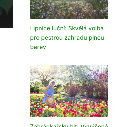
Lipnice luční: Skvělá volba
pro pestrou zahradu plnou
barev
Zahrádkářský hit: Vyvýšené