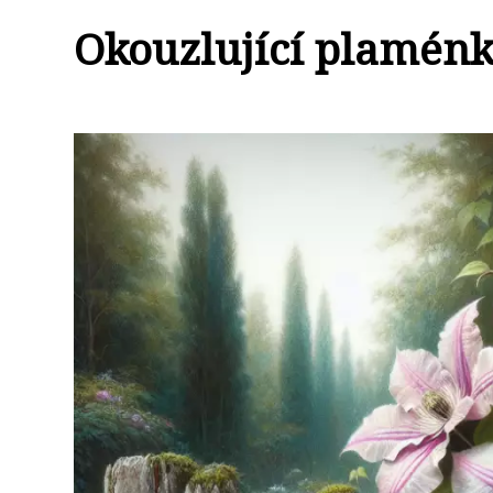
Okouzlující plaménk