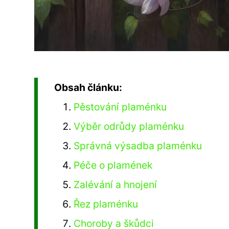
Obsah článku:
Pěstování plaménku
Výběr odrůdy plaménku
Správná výsadba plaménku
Péče o plamének
Zalévání a hnojení
Řez plaménku
Choroby a škůdci