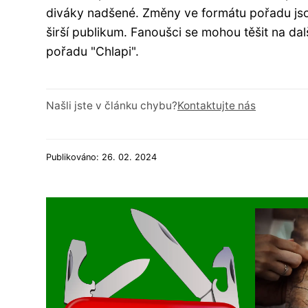
diváky nadšené. Změny ve formátu pořadu jsou
širší publikum. Fanoušci se mohou těšit na 
pořadu "Chlapi".
Našli jste v článku chybu?
Kontaktujte nás
Publikováno: 26. 02. 2024