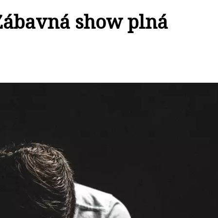
 Zábavná show plná