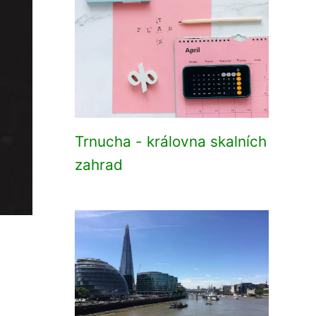
Trnucha - královna skalních
zahrad