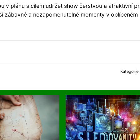
 v plánu s cílem udržet show čerstvou a atraktivní p
další zábavné a nezapomenutelné momenty v oblíbeném
Kategorie