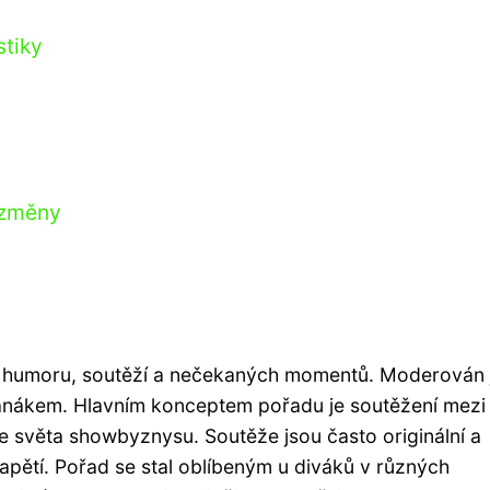
stiky
 změny
ná humoru, soutěží a nečekaných momentů. Moderován 
kem. Hlavním konceptem pořadu je soutěžení mezi
 světa showbyznysu. Soutěže jsou často originální a
apětí. Pořad se stal oblíbeným u diváků v různých