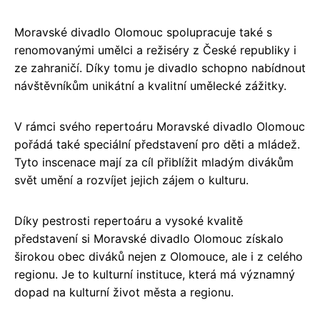
Moravské divadlo Olomouc spolupracuje také s
renomovanými umělci a režiséry z České republiky i
ze zahraničí. Díky tomu je divadlo schopno nabídnout
návštěvníkům unikátní a kvalitní umělecké zážitky.
V rámci svého repertoáru Moravské divadlo Olomouc
pořádá také speciální představení pro děti a mládež.
Tyto inscenace mají za cíl přiblížit mladým divákům
svět umění a rozvíjet jejich zájem o kulturu.
Díky pestrosti repertoáru a vysoké kvalitě
představení si Moravské divadlo Olomouc získalo
širokou obec diváků nejen z Olomouce, ale i z celého
regionu. Je to kulturní instituce, která má významný
dopad na kulturní život města a regionu.