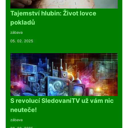
Tajemství hlubin: Život lovce
pokladů
zábava
05. 02. 2025
S revolucí SledovaniTV už vám nic
neuteče!
zábava