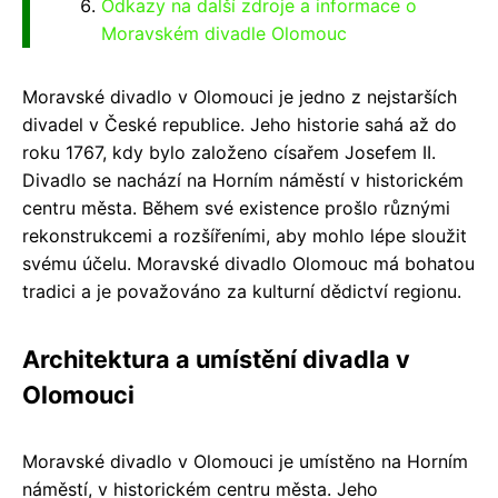
Odkazy na další zdroje a informace o
Moravském divadle Olomouc
Moravské divadlo v Olomouci je jedno z nejstarších
divadel v České republice. Jeho historie sahá až do
roku 1767, kdy bylo založeno císařem Josefem II.
Divadlo se nachází na Horním náměstí v historickém
centru města. Během své existence prošlo různými
rekonstrukcemi a rozšířeními, aby mohlo lépe sloužit
svému účelu. Moravské divadlo Olomouc má bohatou
tradici a je považováno za kulturní dědictví regionu.
Architektura a umístění divadla v
Olomouci
Moravské divadlo v Olomouci je umístěno na Horním
náměstí, v historickém centru města. Jeho