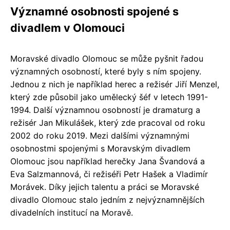
Významné osobnosti spojené s
divadlem v Olomouci
Moravské divadlo Olomouc se může pyšnit řadou
významných osobností, které byly s ním spojeny.
Jednou z nich je například herec a režisér Jiří Menzel,
který zde působil jako umělecký šéf v letech 1991-
1994. Další významnou osobností je dramaturg a
režisér Jan Mikulášek, který zde pracoval od roku
2002 do roku 2019. Mezi dalšími významnými
osobnostmi spojenými s Moravským divadlem
Olomouc jsou například herečky Jana Švandová a
Eva Salzmannová, či režiséři Petr Hašek a Vladimír
Morávek. Díky jejich talentu a práci se Moravské
divadlo Olomouc stalo jedním z nejvýznamnějších
divadelních institucí na Moravě.