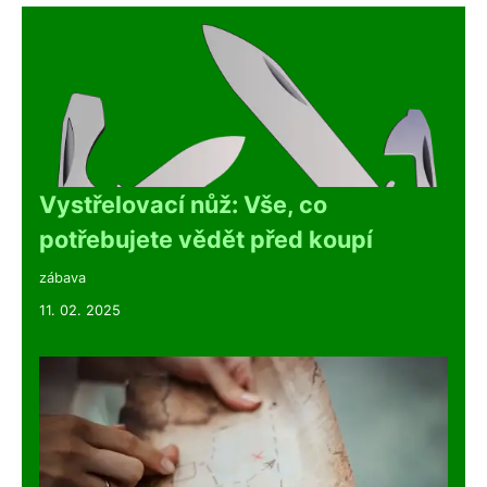
Vystřelovací nůž: Vše, co
potřebujete vědět před koupí
zábava
11. 02. 2025