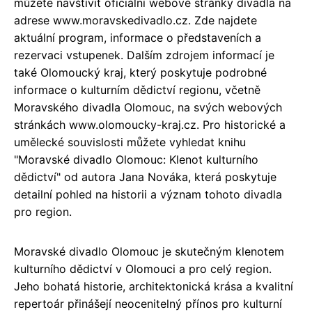
můžete navštívit oficiální webové stránky divadla na
adrese www.moravskedivadlo.cz. Zde najdete
aktuální program, informace o představeních a
rezervaci vstupenek. Dalším zdrojem informací je
také Olomoucký kraj, který poskytuje podrobné
informace o kulturním dědictví regionu, včetně
Moravského divadla Olomouc, na svých webových
stránkách www.olomoucky-kraj.cz. Pro historické a
umělecké souvislosti můžete vyhledat knihu
"Moravské divadlo Olomouc: Klenot kulturního
dědictví" od autora Jana Nováka, která poskytuje
detailní pohled na historii a význam tohoto divadla
pro region.
Moravské divadlo Olomouc je skutečným klenotem
kulturního dědictví v Olomouci a pro celý region.
Jeho bohatá historie, architektonická krása a kvalitní
repertoár přinášejí neocenitelný přínos pro kulturní