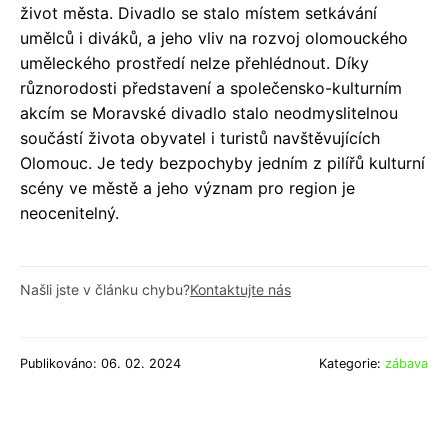
život města. Divadlo se stalo místem setkávání
umělců i diváků, a jeho vliv na rozvoj olomouckého
uměleckého prostředí nelze přehlédnout. Díky
různorodosti představení a společensko-kulturním
akcím se Moravské divadlo stalo neodmyslitelnou
součástí života obyvatel i turistů navštěvujících
Olomouc. Je tedy bezpochyby jedním z pilířů kulturní
scény ve městě a jeho význam pro region je
neocenitelný.
Našli jste v článku chybu?
Kontaktujte nás
Publikováno: 06. 02. 2024
Kategorie:
zábava