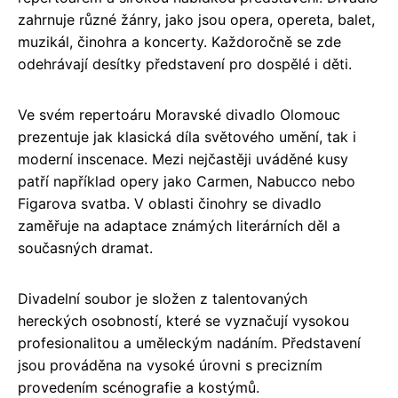
zahrnuje různé žánry, jako jsou opera, opereta, balet,
muzikál, činohra a koncerty. Každoročně se zde
odehrávají desítky představení pro dospělé i děti.
Ve svém repertoáru Moravské divadlo Olomouc
prezentuje jak klasická díla světového umění, tak i
moderní inscenace. Mezi nejčastěji uváděné kusy
patří například opery jako Carmen, Nabucco nebo
Figarova svatba. V oblasti činohry se divadlo
zaměřuje na adaptace známých literárních děl a
současných dramat.
Divadelní soubor je složen z talentovaných
hereckých osobností, které se vyznačují vysokou
profesionalitou a uměleckým nadáním. Představení
jsou prováděna na vysoké úrovni s precizním
provedením scénografie a kostýmů.