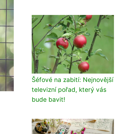
Šéfové na zabití: Nejnovější
televizní pořad, který vás
bude bavit!