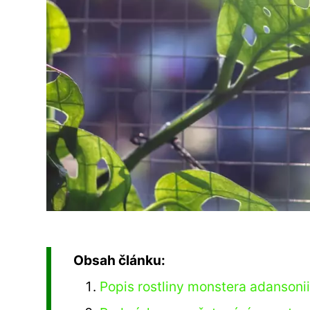
Obsah článku:
Popis rostliny monstera adansoni