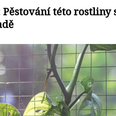
Pěstování této rostliny 
adě