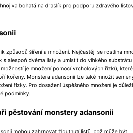
e hnojiva bohatá na draslík pro podporu zdravého list
sonii
k způsobů šíření a množení. Nejčastěji se rostlina mn
ek s alespoň dvěma listy a umístit do vlhkého substrát
í možností je množení pomocí vrcholových řízků, které
oří kořeny. Monstera adansonii lze také množit semeny
ožení řízky. Pro dosažení úspěšného množení je důleži
né podmínky.
při pěstování monstery adansonii
onii mohou zahrnovat žloutnutí listů, což může být