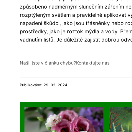
způsobeno nadměrným slunečním zářením nebo 
rozptýleným světlem a pravidelně aplikovat 
napadení škůdci, jako jsou třásněnky nebo rozt
prostředky, jako je roztok mýdla a vody. Pře
vadnutím listů. Je důležité zajistit dobrou odv
Našli jste v článku chybu?
Kontaktujte nás
Publikováno: 29. 02. 2024