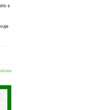
sto s
vuje
zahrada