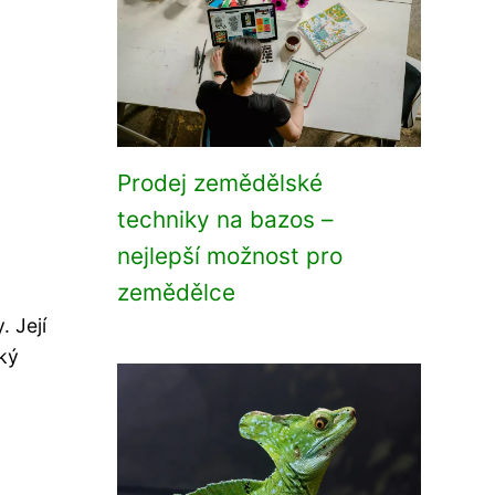
Prodej zemědělské
techniky na bazos –
nejlepší možnost pro
zemědělce
. Její
cký