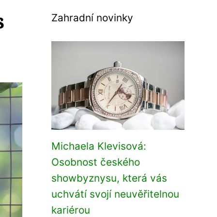
s
Zahradní novinky
Michaela Klevisová:
Osobnost českého
showbyznysu, která vás
uchvátí svojí neuvěřitelnou
kariérou