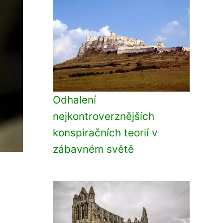
Odhalení
nejkontroverznějších
konspiračních teorií v
zábavném světě