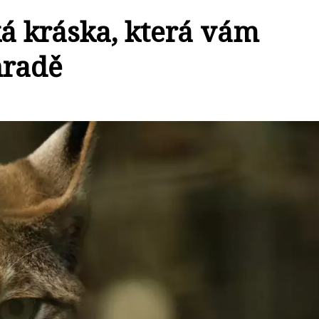
á kráska, která vám
hradě