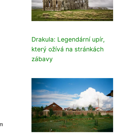
Drakula: Legendární upír,
který ožívá na stránkách
zábavy
ím