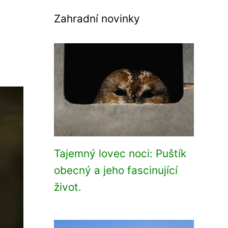
Zahradní novinky
Tajemný lovec noci: Puštík
obecný a jeho fascinující
život.