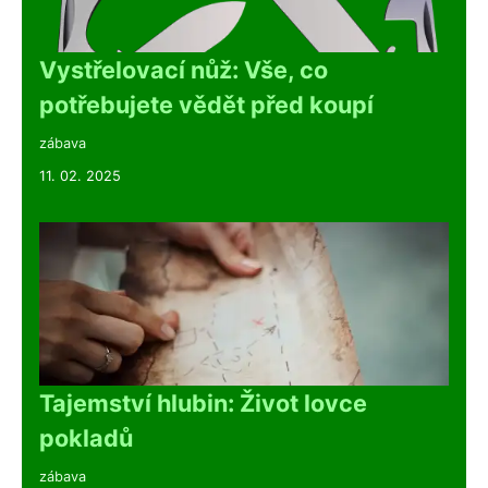
Vystřelovací nůž: Vše, co
potřebujete vědět před koupí
zábava
11. 02. 2025
Tajemství hlubin: Život lovce
pokladů
zábava