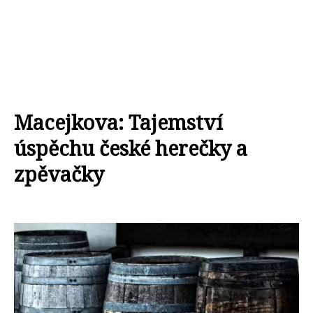
Macejkova: Tajemství
úspěchu české herečky a
zpěvačky