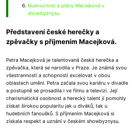
Budoucnost a plány Macejkové v
showbyznysu.
Představení české herečky a
zpěvačky s příjmením Macejková.
Petra Macejková je talentovaná česká herečka a
zpěvačka, která se narodila v Praze. Je známá svou
všestranností a schopností excelovat v obou
oblastech umění. Petra začala svou kariéru v divadle
a postupně se prosadila i ve filmu a televizi. Její
charismatická osobnost a herecký talent jí pomohly
získat širokou popularitu jak u diváků, tak u
hudebních fanoušků. S příjmením Macejková si
získala respekt a uznání v českém showbyznysu.