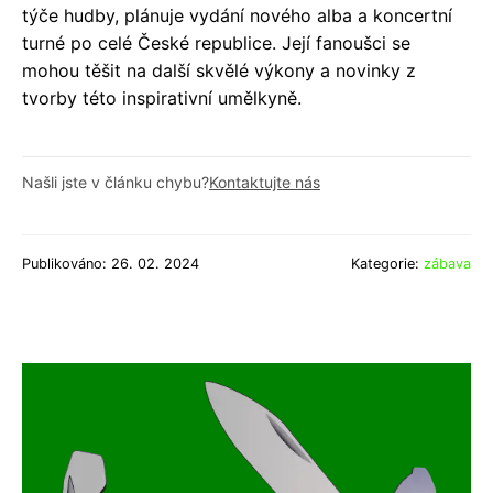
týče hudby, plánuje vydání nového alba a koncertní
turné po celé České republice. Její fanoušci se
mohou těšit na další skvělé výkony a novinky z
tvorby této inspirativní umělkyně.
Našli jste v článku chybu?
Kontaktujte nás
Publikováno: 26. 02. 2024
Kategorie:
zábava