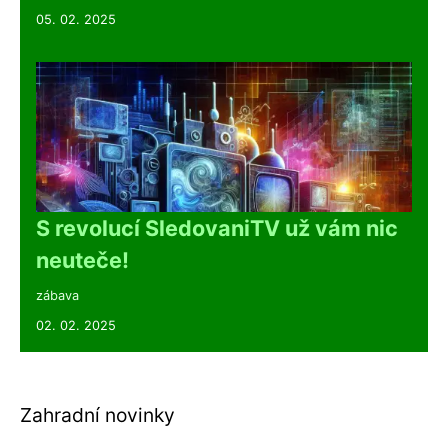
05. 02. 2025
S revolucí SledovaniTV už vám nic
neuteče!
zábava
02. 02. 2025
Zahradní novinky