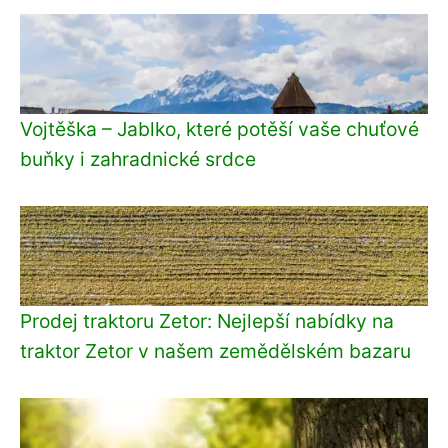
Vojtěška – Jablko, které potěší vaše chuťové
buňky i zahradnické srdce
Prodej traktoru Zetor: Nejlepší nabídky na
traktor Zetor v našem zemědělském bazaru