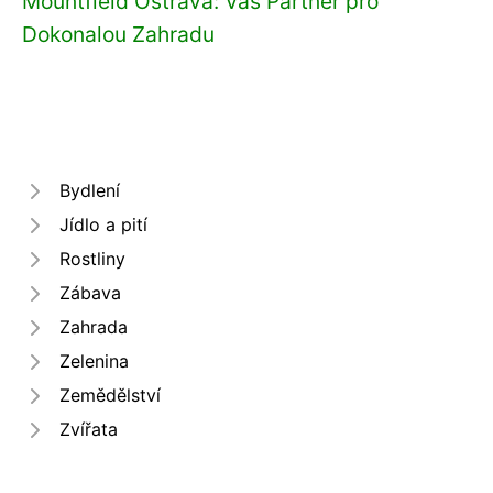
Mountfield Ostrava: Váš Partner pro
Dokonalou Zahradu
Bydlení
Jídlo a pití
Rostliny
Zábava
Zahrada
Zelenina
Zemědělství
Zvířata