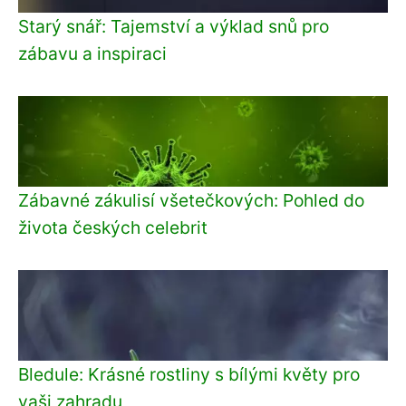
Starý snář: Tajemství a výklad snů pro
zábavu a inspiraci
Zábavné zákulisí všetečkových: Pohled do
života českých celebrit
Bledule: Krásné rostliny s bílými květy pro
vaši zahradu