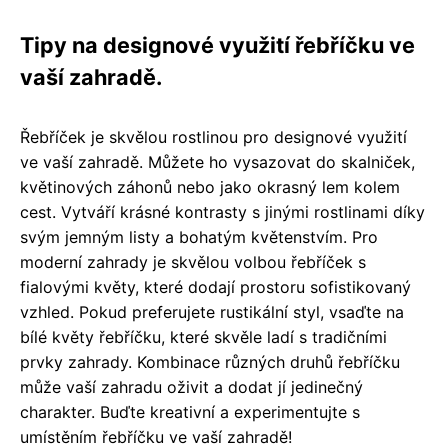
Tipy na designové využití řebříčku ve
vaší zahradě.
Řebříček je skvělou rostlinou pro designové využití
ve vaší zahradě. Můžete ho vysazovat do skalniček,
květinových záhonů nebo jako okrasný lem kolem
cest. Vytváří krásné kontrasty s jinými rostlinami díky
svým jemným listy a bohatým květenstvím. Pro
moderní zahrady je skvělou volbou řebříček s
fialovými květy, které dodají prostoru sofistikovaný
vzhled. Pokud preferujete rustikální styl, vsaďte na
bílé květy řebříčku, které skvěle ladí s tradičními
prvky zahrady. Kombinace různých druhů řebříčku
může vaší zahradu oživit a dodat jí jedinečný
charakter. Buďte kreativní a experimentujte s
umístěním řebříčku ve vaší zahradě!