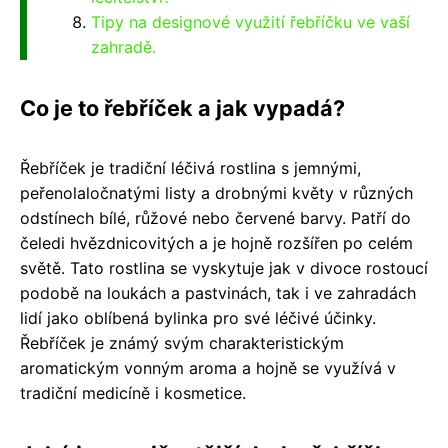
Tipy na designové využití řebříčku ve vaší
zahradě.
Co je to řebříček a jak vypadá?
Řebříček je tradiční léčivá rostlina s jemnými,
peřenolaločnatými listy a drobnými květy v různých
odstínech bílé, růžové nebo červené barvy. Patří do
čeledi hvězdnicovitých a je hojně rozšířen po celém
světě. Tato rostlina se vyskytuje jak v divoce rostoucí
podobě na loukách a pastvinách, tak i ve zahradách
lidí jako oblíbená bylinka pro své léčivé účinky.
Řebříček je známý svým charakteristickým
aromatickým vonným aroma a hojně se využívá v
tradiční medicíně i kosmetice.