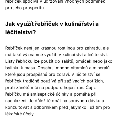
řebříček spočívá v udržování vhodných podmínek
pro jeho prosperitu.
Jak využít řebříček v kulinářství a
léčitelství?
Řebříček není jen krásnou rostlinou pro zahradu, ale
má také významné využití v kulinářství a léčitelství.
Listy řebříčku lze použít do salátů, omáček nebo jako
bylinku k masu. Obsahují mnoho vitamínů a minerálů,
které jsou prospěšné pro zdraví. V léčitelství se
řebříček tradičně používá při zažívacích potížích,
proti zánětům či na podporu hojení ran. Čaj z
řebříčku má antiseptické účinky a pomáhá při
nachlazení. Je důležité dbát na správnou dávku a
konzultovat s odborníkem před jakýmkoli užitím pro
lékařské účely.