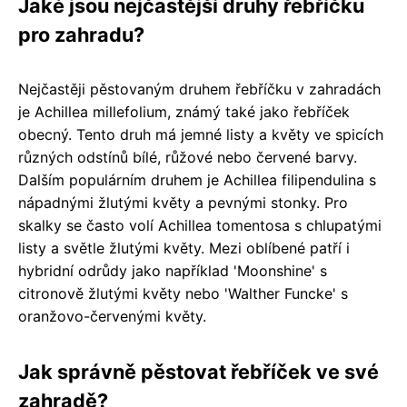
Jaké jsou nejčastější druhy řebříčku
pro zahradu?
Nejčastěji pěstovaným druhem řebříčku v zahradách
je Achillea millefolium, známý také jako řebříček
obecný. Tento druh má jemné listy a květy ve spicích
různých odstínů bílé, růžové nebo červené barvy.
Dalším populárním druhem je Achillea filipendulina s
nápadnými žlutými květy a pevnými stonky. Pro
skalky se často volí Achillea tomentosa s chlupatými
listy a světle žlutými květy. Mezi oblíbené patří i
hybridní odrůdy jako například 'Moonshine' s
citronově žlutými květy nebo 'Walther Funcke' s
oranžovo-červenými květy.
Jak správně pěstovat řebříček ve své
zahradě?