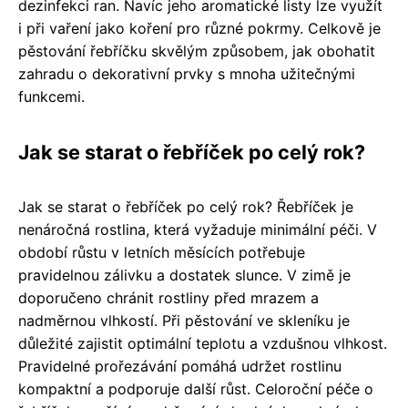
dezinfekci ran. Navíc jeho aromatické listy lze využít
i při vaření jako koření pro různé pokrmy. Celkově je
pěstování řebříčku skvělým způsobem, jak obohatit
zahradu o dekorativní prvky s mnoha užitečnými
funkcemi.
Jak se starat o řebříček po celý rok?
Jak se starat o řebříček po celý rok? Řebříček je
nenáročná rostlina, která vyžaduje minimální péči. V
období růstu v letních měsících potřebuje
pravidelnou zálivku a dostatek slunce. V zimě je
doporučeno chránit rostliny před mrazem a
nadměrnou vlhkostí. Při pěstování ve skleníku je
důležité zajistit optimální teplotu a vzdušnou vlhkost.
Pravidelné prořezávání pomáhá udržet rostlinu
kompaktní a podporuje další růst. Celoroční péče o