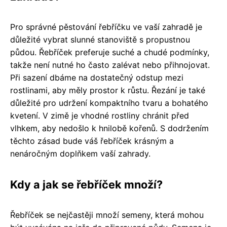
Pro správné pěstování řebříčku ve vaší zahradě je
důležité vybrat slunné stanoviště s propustnou
půdou. Řebříček preferuje suché a chudé podmínky,
takže není nutné ho často zalévat nebo přihnojovat.
Při sazení dbáme na dostatečný odstup mezi
rostlinami, aby měly prostor k růstu. Řezání je také
důležité pro udržení kompaktního tvaru a bohatého
kvetení. V zimě je vhodné rostliny chránit před
vlhkem, aby nedošlo k hnilobě kořenů. S dodržením
těchto zásad bude váš řebříček krásným a
nenáročným doplňkem vaší zahrady.
Kdy a jak se řebříček množí?
Řebříček se nejčastěji množí semeny, která mohou