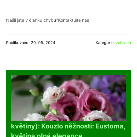
Našli jste v článku chybu?
Kontaktujte nás
Publikováno: 20. 05. 2024
Kategorie:
zahrada
květiny): Kouzlo něžnosti: Eustoma,
květina plná elegance