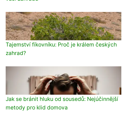
Tajemství fíkovníku: Proč je králem českých
zahrad?
Jak se bránit hluku od sousedů: Nejúčinnější
metody pro klid domova