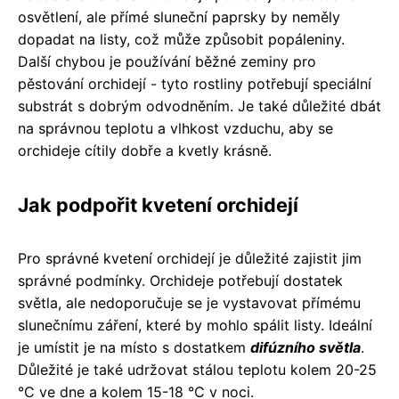
osvětlení, ale přímé sluneční paprsky by neměly
dopadat na listy, což může způsobit popáleniny.
Další chybou je používání běžné zeminy pro
pěstování orchidejí - tyto rostliny potřebují speciální
substrát s dobrým odvodněním. Je také důležité dbát
na správnou teplotu a vlhkost vzduchu, aby se
orchideje cítily dobře a kvetly krásně.
Jak podpořit kvetení orchidejí
Pro správné kvetení orchidejí je důležité zajistit jim
správné podmínky. Orchideje potřebují dostatek
světla, ale nedoporučuje se je vystavovat přímému
slunečnímu záření, které by mohlo spálit listy. Ideální
je umístit je na místo s dostatkem
difúzního světla
.
Důležité je také udržovat stálou teplotu kolem 20-25
°C ve dne a kolem 15-18 °C v noci.