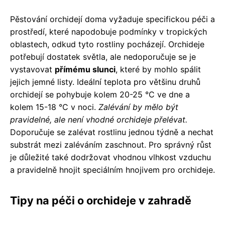
Pěstování orchidejí doma vyžaduje specifickou péči a
prostředí, které napodobuje podmínky v tropických
oblastech, odkud tyto rostliny pocházejí. Orchideje
potřebují dostatek světla, ale nedoporučuje se je
vystavovat
přímému slunci
, které by mohlo spálit
jejich jemné listy. Ideální teplota pro většinu druhů
orchidejí se pohybuje kolem 20-25 °C ve dne a
kolem 15-18 °C v noci.
Zalévání by mělo být
pravidelné, ale není vhodné orchideje přelévat.
Doporučuje se zalévat rostlinu jednou týdně a nechat
substrát mezi zaléváním zaschnout. Pro správný růst
je důležité také dodržovat vhodnou vlhkost vzduchu
a pravidelně hnojit speciálním hnojivem pro orchideje.
Tipy na péči o orchideje v zahradě