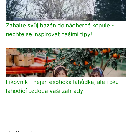
Zahalte svůj bazén do nádherné kopule -
nechte se inspirovat našimi tipy!
Fíkovník - nejen exotická lahůdka, ale i oku
lahodící ozdoba vaší zahrady