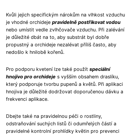
Kvůli jejich specifickým nárokům na vlhkost vzduchu
je vhodné orchideje
pravidelně postřikovat vodou
nebo umístit vedle zvlhčovače vzduchu. Při zalévání
je důležité dbát na to, aby substrát byl dobře
propustný a orchideje nezalévat příliš často, aby
nedošlo k hnilobě kořenů.
Pro podporu kvetení lze také použít
speciální
hnojivo pro orchideje
s vyšším obsahem draslíku,
který podporuje tvorbu pupenů a květů. Při aplikaci
hnojiva je důležité dodržovat doporučenou dávku a
frekvenci aplikace.
Dbejte také na pravidelnou péči o rostliny,
odstraňování suchých listů či odumřelých částí a
pravidelné kontrolní prohlídky květin pro prevenci