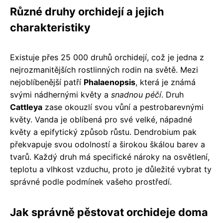
Různé druhy orchidejí a jejich
charakteristiky
Existuje přes 25 000 druhů orchidejí, což je jedna z
nejrozmanitějších rostlinných rodin na světě. Mezi
nejoblíbenější patří
Phalaenopsis
, která je známá
svými nádhernými květy a
snadnou péčí
. Druh
Cattleya
zase okouzlí svou vůní a pestrobarevnými
květy. Vanda je oblíbená pro své velké, nápadné
květy a epifytický způsob růstu. Dendrobium pak
překvapuje svou odolností a širokou škálou barev a
tvarů. Každý druh má specifické nároky na osvětlení,
teplotu a vlhkost vzduchu, proto je důležité vybrat ty
správné podle podmínek vašeho prostředí.
Jak správně pěstovat orchideje doma