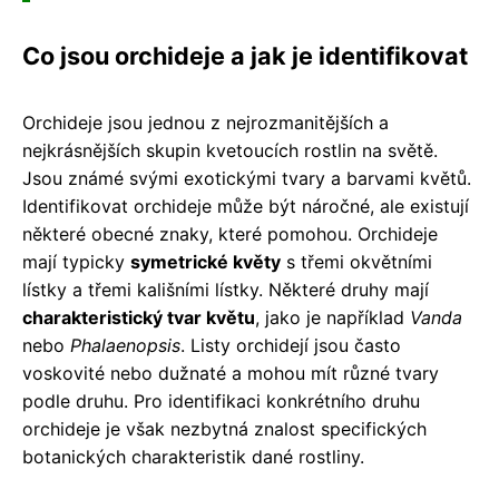
Co jsou orchideje a jak je identifikovat
Orchideje jsou jednou z nejrozmanitějších a
nejkrásnějších skupin kvetoucích rostlin na světě.
Jsou známé svými exotickými tvary a barvami květů.
Identifikovat orchideje může být náročné, ale existují
některé obecné znaky, které pomohou. Orchideje
mají typicky
symetrické květy
s třemi okvětními
lístky a třemi kališními lístky. Některé druhy mají
charakteristický tvar květu
, jako je například
Vanda
nebo
Phalaenopsis
. Listy orchidejí jsou často
voskovité nebo dužnaté a mohou mít různé tvary
podle druhu. Pro identifikaci konkrétního druhu
orchideje je však nezbytná znalost specifických
botanických charakteristik dané rostliny.