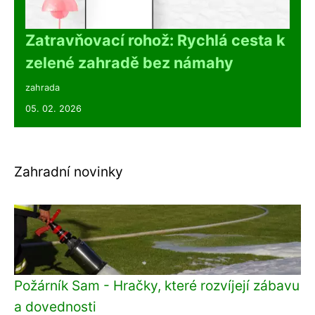
Zatravňovací rohož: Rychlá cesta k
zelené zahradě bez námahy
zahrada
05. 02. 2026
Zahradní novinky
Požárník Sam - Hračky, které rozvíjejí zábavu
a dovednosti