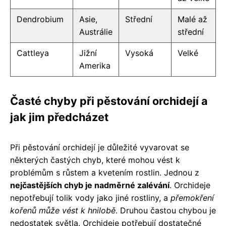
Dendrobium
Asie,
Střední
Malé až
Austrálie
střední
Cattleya
Jižní
Vysoká
Velké
Amerika
Časté chyby při pěstování orchidejí a
jak jim předcházet
Při pěstování orchidejí je důležité vyvarovat se
některých častých chyb, které mohou vést k
problémům s růstem a kvetením rostlin. Jednou z
nejčastějších chyb je nadměrné zalévání
. Orchideje
nepotřebují tolik vody jako jiné rostliny, a
přemokření
kořenů může vést k hnilobě
. Druhou častou chybou je
nedostatek světla. Orchideje potřebují dostatečné