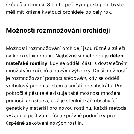
škůdců a nemocí. S tímto pečlivým postupem byste
měli mít krásně kvetoucí orchideje po celý rok.
Možnosti rozmnožování orchidejí
Možnosti rozmnožování orchidejí jsou různé a záleží
na konkrétním druhu. Nejběžnější metodou je
dělení
mateřské rostliny
, kdy se oddělí části s dostatečným
množstvím kořenů a novými výhonky. Další možností
je rozmnožování pomocí
štěpování
, kdy se oddělí
vrcholový pupen s listem a umístí do substrátu. Pro
pokročilé pěstitelé existuje také možnost množení
pomocí
meristema
, což je sterilní tkáň obsahující
genetický materiál pro novou rostlinu. Každá metoda
vyžaduje pečlivou péči a správné podmínky pro
úspěšné zakotvení nových rostlin.