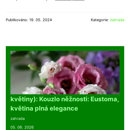
Publikováno: 19. 05. 2024
Kategorie:
zahrada
květiny): Kouzlo něžnosti: Eustoma,
květina plná elegance
zahrada
05. 06. 2026