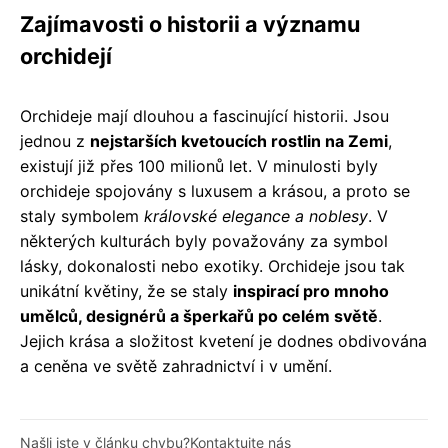
Zajímavosti o historii a významu
orchidejí
Orchideje mají dlouhou a fascinující historii. Jsou
jednou z
nejstarších kvetoucích rostlin na Zemi
,
existují již přes 100 milionů let. V minulosti byly
orchideje spojovány s luxusem a krásou, a proto se
staly symbolem
královské elegance a noblesy
. V
některých kulturách byly považovány za symbol
lásky, dokonalosti nebo exotiky. Orchideje jsou tak
unikátní květiny, že se staly
inspirací pro mnoho
umělců, designérů a šperkařů po celém světě
.
Jejich krása a složitost kvetení je dodnes obdivována
a ceněna ve světě zahradnictví i v umění.
Našli jste v článku chybu?
Kontaktujte nás