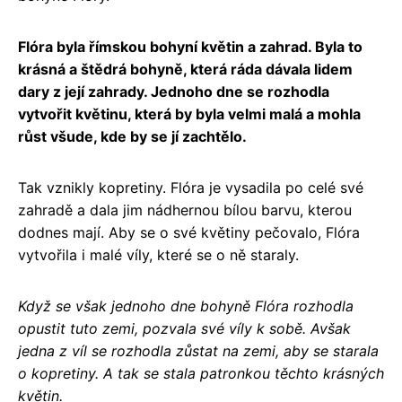
Flóra byla římskou bohyní květin a zahrad. Byla to
krásná a štědrá bohyně, která ráda dávala lidem
dary z její zahrady. Jednoho dne se rozhodla
vytvořit květinu, která by byla velmi malá a mohla
růst všude, kde by se jí zachtělo.
Tak vznikly kopretiny. Flóra je vysadila po celé své
zahradě a dala jim nádhernou bílou barvu, kterou
dodnes mají. Aby se o své květiny pečovalo, Flóra
vytvořila i malé víly, které se o ně staraly.
Když se však jednoho dne bohyně Flóra rozhodla
opustit tuto zemi, pozvala své víly k sobě. Avšak
jedna z víl se rozhodla zůstat na zemi, aby se starala
o kopretiny. A tak se stala patronkou těchto krásných
květin.