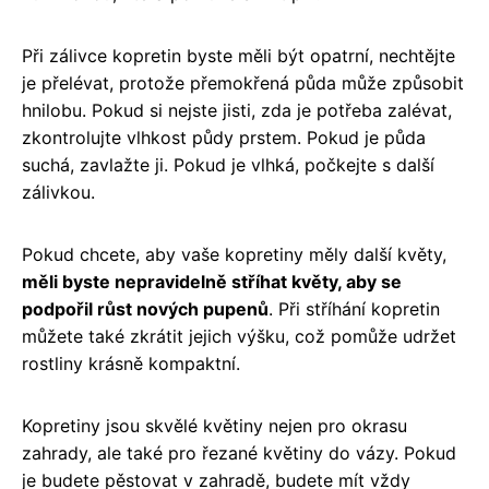
Při zálivce kopretin byste měli být opatrní, nechtějte
je přelévat, protože přemokřená půda může způsobit
hnilobu. Pokud si nejste jisti, zda je potřeba zalévat,
zkontrolujte vlhkost půdy prstem. Pokud je půda
suchá, zavlažte ji. Pokud je vlhká, počkejte s další
zálivkou.
Pokud chcete, aby vaše kopretiny měly další květy,
měli byste nepravidelně stříhat květy, aby se
podpořil růst nových pupenů
. Při stříhání kopretin
můžete také zkrátit jejich výšku, což pomůže udržet
rostliny krásně kompaktní.
Kopretiny jsou skvělé květiny nejen pro okrasu
zahrady, ale také pro řezané květiny do vázy. Pokud
je budete pěstovat v zahradě, budete mít vždy