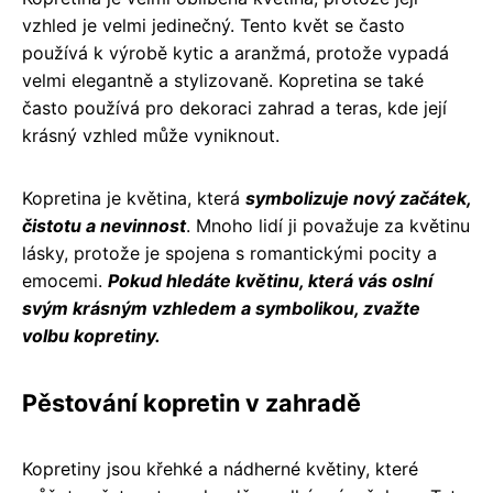
vzhled je velmi jedinečný. Tento květ se často
používá k výrobě kytic a aranžmá, protože vypadá
velmi elegantně a stylizovaně. Kopretina se také
často používá pro dekoraci zahrad a teras, kde její
krásný vzhled může vyniknout.
Kopretina je květina, která
symbolizuje nový začátek,
čistotu a nevinnost
. Mnoho lidí ji považuje za květinu
lásky, protože je spojena s romantickými pocity a
emocemi.
Pokud hledáte květinu, která vás oslní
svým krásným vzhledem a symbolikou, zvažte
volbu kopretiny.
Pěstování kopretin v zahradě
Kopretiny jsou křehké a nádherné květiny, které