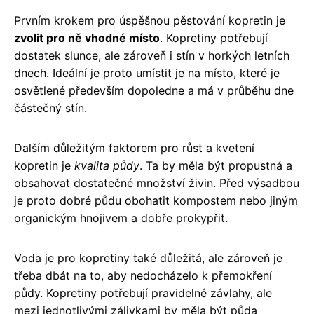
Prvním krokem pro úspěšnou pěstování kopretin je
zvolit pro ně vhodné místo
. Kopretiny potřebují
dostatek slunce, ale zároveň i stín v horkých letních
dnech. Ideální je proto umístit je na místo, které je
osvětlené především dopoledne a má v průběhu dne
částečný stín.
Dalším důležitým faktorem pro růst a kvetení
kopretin je
kvalita půdy
. Ta by měla být propustná a
obsahovat dostatečné množství živin. Před výsadbou
je proto dobré půdu obohatit kompostem nebo jiným
organickým hnojivem a dobře prokypřit.
Voda je pro kopretiny také důležitá, ale zároveň je
třeba dbát na to, aby nedocházelo k přemokření
půdy. Kopretiny potřebují pravidelné závlahy, ale
mezi jednotlivými zálivkami by měla být půda