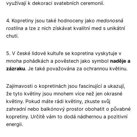
využívají k dekoraci svatebních ceremonií.
4. Kopretiny jsou také hodnoceny jako
medonosná
rostlina
a lze z nich získávat kvalitní med s unikátní
chutí.
5. V české lidové kultuře se kopretina vyskytuje v
mnoha pohádkách a pověstech jako symbol
naděje a
zázraku
. Je také považována za ochrannou květinu.
Zajímavosti o kopretinách jsou fascinující a ukazují,
že tyto květiny jsou mnohem více než jen okrasné
květiny. Pokud máte rádi květiny, zkuste svůj
zahradní nebo balkónový prostor obohatit o půvabné
kopretiny. Určitě vám to dodá nádhernou a pozitivní
energii.