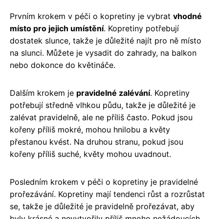
Prvním krokem v péči o kopretiny je vybrat
vhodné
místo pro jejich umístění
. Kopretiny potřebují
dostatek slunce, takže je důležité najít pro ně místo
na slunci. Můžete je vysadit do zahrady, na balkon
nebo dokonce do květináče.
Dalším krokem je
pravidelné zalévání
. Kopretiny
potřebují středně vlhkou půdu, takže je důležité je
zalévat pravidelně, ale ne příliš často. Pokud jsou
kořeny příliš mokré, mohou hnilobu a květy
přestanou kvést. Na druhou stranu, pokud jsou
kořeny příliš suché, květy mohou uvadnout.
Posledním krokem v péči o kopretiny je pravidelné
prořezávání. Kopretiny mají tendenci růst a rozrůstat
se, takže je důležité je pravidelně prořezávat, aby
byly krásné a nevytvořily příliš mnoho nežádoucích