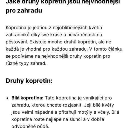
Jaké druhy kopretin jsou nejvhodnější
pro zahradu
Kopretina je jednou z nejoblíbenějších květin
zahradníků díky své kráse a nenáročnosti na
pěstování. Existuje mnoho druhů kopretin, ale ne
každá je vhodná pro každou zahradu. V tomto článku
se podíváme na nejvhodnější druhy kopretin pro
různé typy zahrad.
Druhy kopretin:
Bílá kopretina:
Tato kopretina je vynikající pro
zahradu, kterou chcete rozjasnit. Její bílé květy
jsou velmi nápadné a přitahují motýly a včely. Bílá
kopretina roste nejlépe na slunci a v dobře
odvodněné půdě.