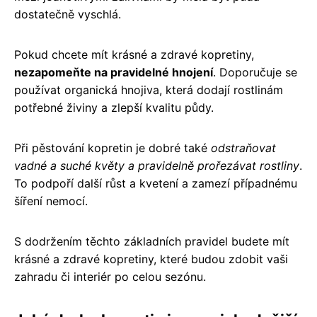
dostatečně vyschlá.
Pokud chcete mít krásné a zdravé kopretiny,
nezapomeňte na pravidelné hnojení
. Doporučuje se
používat organická hnojiva, která dodají rostlinám
potřebné živiny a zlepší kvalitu půdy.
Při pěstování kopretin je dobré také
odstraňovat
vadné a suché květy a pravidelně prořezávat rostliny
.
To podpoří další růst a kvetení a zamezí případnému
šíření nemocí.
S dodržením těchto základních pravidel budete mít
krásné a zdravé kopretiny, které budou zdobit vaši
zahradu či interiér po celou sezónu.