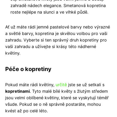
zahradě nádech elegance. Smetanová kopretina
roste nejlépe na slunci a ve vlhké půdě.
Ať už máte rádi jemné pastelové barvy nebo výrazné
a světlé barvy, kopretina je skvělou volbou pro vaši
zahradu. Vyberte si ten správný druh kopretiny pro
vaši zahradu a užívejte si krásy této nádherné
květiny.
Péče o kopretiny
Pokud máte rádi květiny,
určitě
jste se už setkali s
kopretinami
. Tyto malé bílé květy s žlutým středem
jsou velmi oblíbené květiny, které se vyskytují téměř
všude. Pokud se o ně správně postaráte, mohou
kvést až po celé léto.