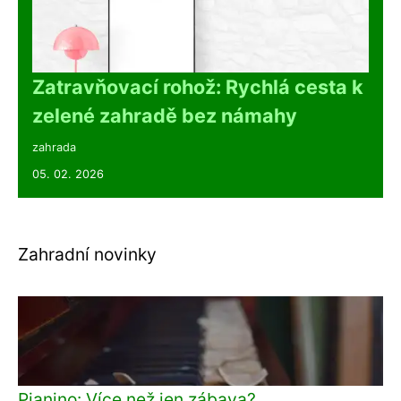
Zatravňovací rohož: Rychlá cesta k
zelené zahradě bez námahy
zahrada
05. 02. 2026
Zahradní novinky
Pianino: Více než jen zábava?