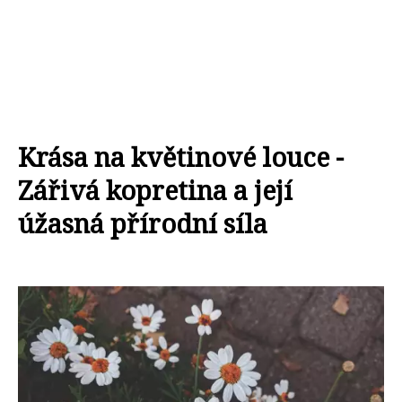
Krása na květinové louce -
Zářivá kopretina a její
úžasná přírodní síla