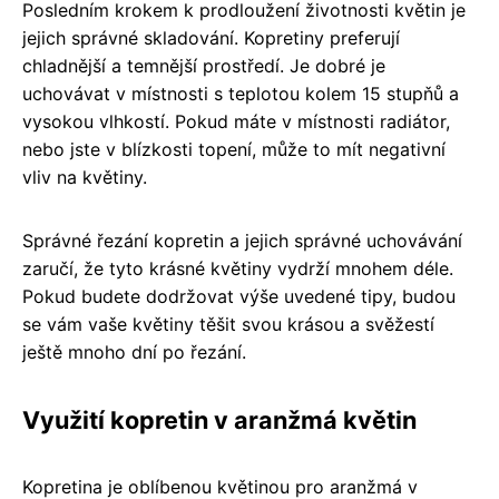
Posledním krokem k prodloužení životnosti květin je
jejich správné skladování. Kopretiny preferují
chladnější a temnější prostředí. Je dobré je
uchovávat v místnosti s teplotou kolem 15 stupňů a
vysokou vlhkostí. Pokud máte v místnosti radiátor,
nebo jste v blízkosti topení, může to mít negativní
vliv na květiny.
Správné řezání kopretin a jejich správné uchovávání
zaručí, že tyto krásné květiny vydrží mnohem déle.
Pokud budete dodržovat výše uvedené tipy, budou
se vám vaše květiny těšit svou krásou a svěžestí
ještě mnoho dní po řezání.
Využití kopretin v aranžmá květin
Kopretina je oblíbenou květinou pro aranžmá v