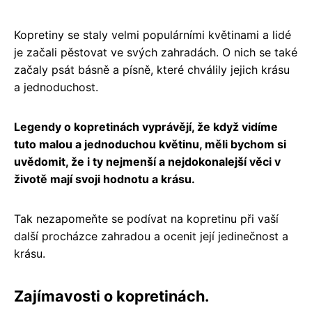
Kopretiny se staly velmi populárními květinami a lidé
je začali pěstovat ve svých zahradách. O nich se také
začaly psát básně a písně, které chválily jejich krásu
a jednoduchost.
Legendy o kopretinách vyprávějí, že když vidíme
tuto malou a jednoduchou květinu, měli bychom si
uvědomit, že i ty nejmenší a nejdokonalejší věci v
životě mají svoji hodnotu a krásu.
Tak nezapomeňte se podívat na kopretinu při vaší
další procházce zahradou a ocenit její jedinečnost a
krásu.
Zajímavosti o kopretinách.