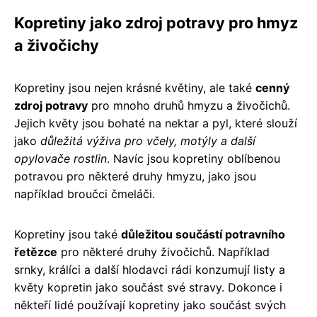
Kopretiny jako zdroj potravy pro hmyz
a živočichy
Kopretiny jsou nejen krásné květiny, ale také
cenný
zdroj potravy
pro mnoho druhů hmyzu a živočichů.
Jejich květy jsou bohaté na nektar a pyl, které slouží
jako
důležitá výživa pro včely, motýly a další
opylovače rostlin
. Navíc jsou kopretiny oblíbenou
potravou pro některé druhy hmyzu, jako jsou
například broučci čmeláči.
Kopretiny jsou také
důležitou součástí potravního
řetězce
pro některé druhy živočichů. Například
srnky, králíci a další hlodavci rádi konzumují listy a
květy kopretin jako součást své stravy. Dokonce i
někteří lidé používají kopretiny jako součást svých