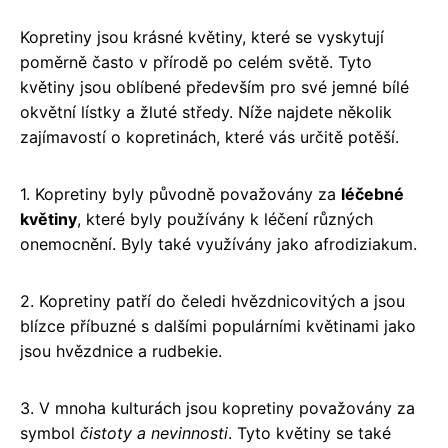
Kopretiny jsou krásné květiny, které se vyskytují
poměrně často v přírodě po celém světě. Tyto
květiny jsou oblíbené především pro své jemné bílé
okvětní lístky a žluté středy. Níže najdete několik
zajímavostí o kopretinách, které vás určitě potěší.
1. Kopretiny byly původně považovány za
léčebné
květiny
, které byly používány k léčení různých
onemocnění. Byly také využívány jako afrodiziakum.
2. Kopretiny patří do čeledi hvězdnicovitých a jsou
blízce příbuzné s dalšími populárními květinami jako
jsou hvězdnice a rudbekie.
3. V mnoha kulturách jsou kopretiny považovány za
symbol
čistoty a nevinnosti
. Tyto květiny se také