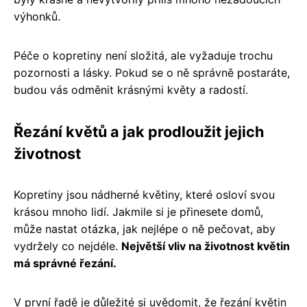
výhonků.
Péče o kopretiny není složitá, ale vyžaduje trochu
pozornosti a lásky. Pokud se o ně správně postaráte,
budou vás odměnit krásnými květy a radostí.
Řezání květů a jak prodloužit jejich
životnost
Kopretiny jsou nádherné květiny, které osloví svou
krásou mnoho lidí. Jakmile si je přinesete domů,
může nastat otázka, jak nejlépe o ně pečovat, aby
vydržely co nejdéle.
Největší vliv na životnost květin
má správné řezání.
V první řadě je důležité si uvědomit, že řezání květin