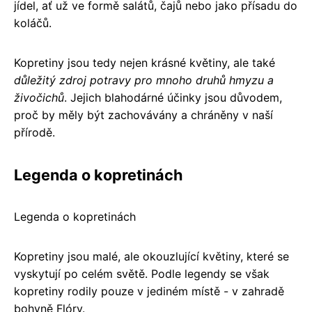
jídel, ať už ve formě salátů, čajů nebo jako přísadu do
koláčů.
Kopretiny jsou tedy nejen krásné květiny, ale také
důležitý zdroj potravy pro mnoho druhů hmyzu a
živočichů
. Jejich blahodárné účinky jsou důvodem,
proč by měly být zachovávány a chráněny v naší
přírodě.
Legenda o kopretinách
Legenda o kopretinách
Kopretiny jsou malé, ale okouzlující květiny, které se
vyskytují po celém světě. Podle legendy se však
kopretiny rodily pouze v jediném místě - v zahradě
bohyně Flóry.