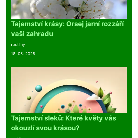
Tajemství krásy: Orsej jarní rozzáří
vaši zahradu
rostliny
18. 05. 2025
Tajemství sleků: Které květy vás
okouzlí svou krásou?