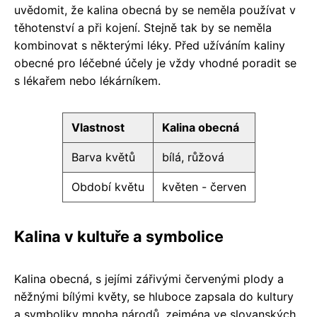
uvědomit, že kalina obecná by se neměla používat v
těhotenství a při kojení. Stejně tak by se neměla
kombinovat s některými léky. Před užíváním kaliny
obecné pro léčebné účely je vždy vhodné poradit se
s lékařem nebo lékárníkem.
Vlastnost
Kalina obecná
Barva květů
bílá, růžová
Období květu
květen - červen
Kalina v kultuře a symbolice
Kalina obecná, s jejími zářivými červenými plody a
něžnými bílými květy, se hluboce zapsala do kultury
a symboliky mnoha národů, zejména ve slovanských