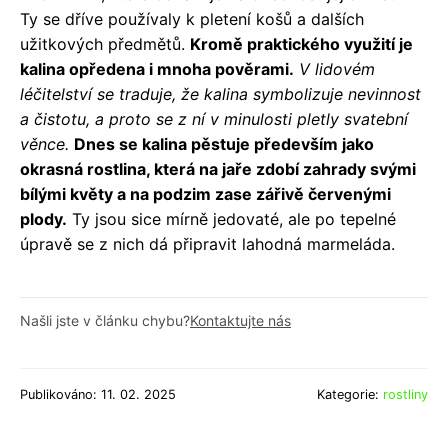
Ty se dříve používaly k pletení košů a dalších
užitkových předmětů.
Kromě praktického využití je
kalina opředena i mnoha pověrami.
V lidovém
léčitelství se traduje, že kalina symbolizuje nevinnost
a čistotu, a proto se z ní v minulosti pletly svatební
věnce.
Dnes se kalina pěstuje především jako
okrasná rostlina, která na jaře zdobí zahrady svými
bílými květy a na podzim zase zářivě červenými
plody.
Ty jsou sice mírně jedovaté, ale po tepelné
úpravě se z nich dá připravit lahodná marmeláda.
Našli jste v článku chybu?
Kontaktujte nás
Publikováno: 11. 02. 2025
Kategorie:
rostliny