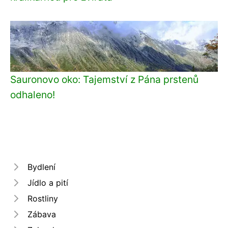
Sauronovo oko: Tajemství z Pána prstenů
odhaleno!
Bydlení
Jídlo a pití
Rostliny
Zábava