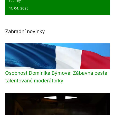
rostliny
11. 04. 2025
Zahradní novinky
Osobnost Dominika Býmová: Zábavná cesta
talentované moderátorky