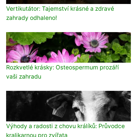
Vertikutátor: Tajemství krásné a zdravé
zahrady odhaleno!
Rozkvetlé krásky: Osteospermum prozáří
vaši zahradu
Výhody a radosti z chovu králíků: Průvodce
kralikarnou pro zvířata