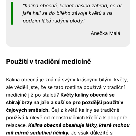
Kalina obecná, klenot našich zahrad, co na
jaře halí se do bílého závoje květů a na
podzim láká rudými plody.
Anežka Malá
Použití v tradiční medicíně
Kalina obecná je známá svými krásnými bílými květy,
ale věděli jste, že se tato rostlina používá v tradiční
medicíně již po staletí?
Květy kaliny obecné se
sbírají brzy na jaře a suší se pro pozdější použití v
čajových směsích.
Čaj z květů kaliny se tradičně
používá k úlevě od menstruačních křečí a k podpoře
relaxace.
Kalina obecná obsahuje látky, které mohou
mít mírně sedativní účinky.
Je však důležité si