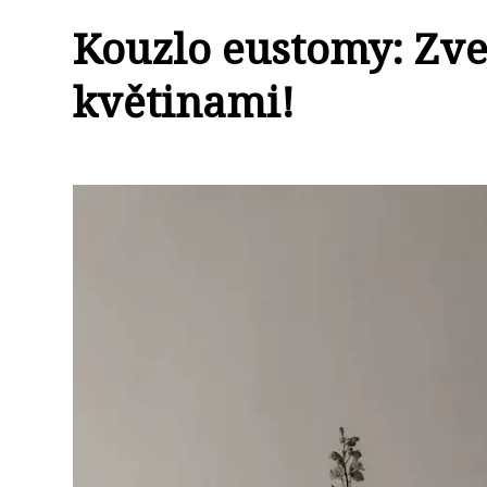
Kouzlo eustomy: Zve
květinami!