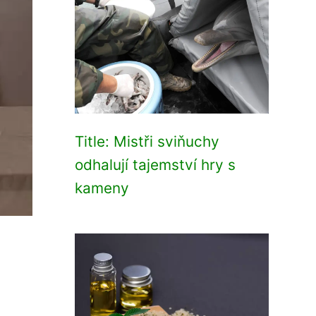
Title: Mistři sviňuchy
odhalují tajemství hry s
kameny