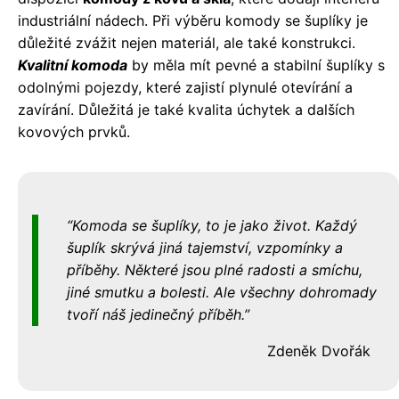
industriální nádech. Při výběru komody se šuplíky je
důležité zvážit nejen materiál, ale také konstrukci.
Kvalitní komoda
by měla mít pevné a stabilní šuplíky s
odolnými pojezdy, které zajistí plynulé otevírání a
zavírání. Důležitá je také kvalita úchytek a dalších
kovových prvků.
Komoda se šuplíky, to je jako život. Každý
šuplík skrývá jiná tajemství, vzpomínky a
příběhy. Některé jsou plné radosti a smíchu,
jiné smutku a bolesti. Ale všechny dohromady
tvoří náš jedinečný příběh.
Zdeněk Dvořák