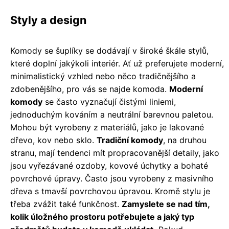
Styly a design
Komody se šuplíky se dodávají v široké škále stylů,
které doplní jakýkoli interiér. Ať už preferujete moderní,
minimalistický vzhled nebo něco tradičnějšího a
zdobenějšího, pro vás se najde komoda.
Moderní
komody
se často vyznačují čistými liniemi,
jednoduchým kováním a neutrální barevnou paletou.
Mohou být vyrobeny z materiálů, jako je lakované
dřevo, kov nebo sklo.
Tradiční komody
, na druhou
stranu, mají tendenci mít propracovanější detaily, jako
jsou vyřezávané ozdoby, kovové úchytky a bohaté
povrchové úpravy. Často jsou vyrobeny z masivního
dřeva s tmavší povrchovou úpravou. Kromě stylu je
třeba zvážit také funkčnost.
Zamyslete se nad tím,
kolik úložného prostoru potřebujete a jaký typ