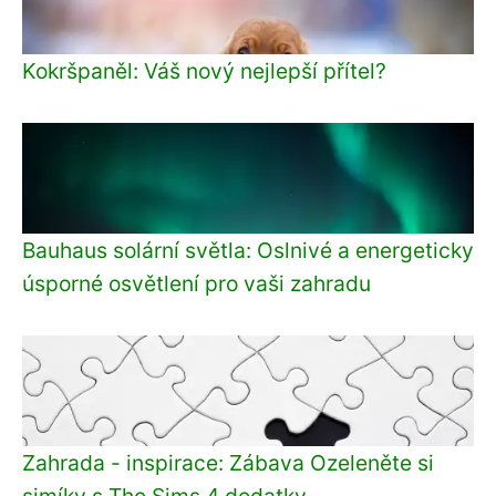
Kokršpaněl: Váš nový nejlepší přítel?
Bauhaus solární světla: Oslnivé a energeticky
úsporné osvětlení pro vaši zahradu
Zahrada - inspirace: Zábava Ozeleněte si
simíky s The Sims 4 dodatky