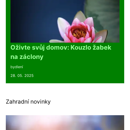
Oživte svůj domov: Kouzlo žabek
na záclony
bydlení
28. 05. 2025
Zahradní novinky