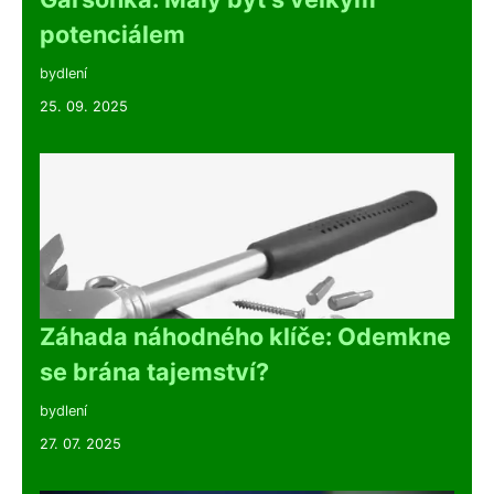
potenciálem
bydlení
25. 09. 2025
Záhada náhodného klíče: Odemkne
se brána tajemství?
bydlení
27. 07. 2025