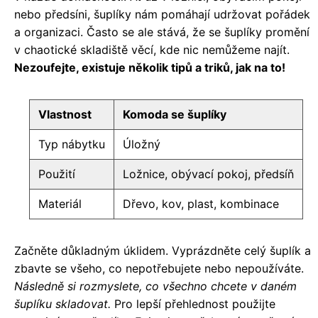
nebo předsíni, šuplíky nám pomáhají udržovat pořádek
a organizaci. Často se ale stává, že se šuplíky promění
v chaotické skladiště věcí, kde nic nemůžeme najít.
Nezoufejte, existuje několik tipů a triků, jak na to!
Vlastnost
Komoda se šuplíky
Typ nábytku
Úložný
Použití
Ložnice, obývací pokoj, předsíň
Materiál
Dřevo, kov, plast, kombinace
Začněte důkladným úklidem. Vyprázdněte celý šuplík a
zbavte se všeho, co nepotřebujete nebo nepoužíváte.
Následně si rozmyslete, co všechno chcete v daném
šuplíku skladovat.
Pro lepší přehlednost použijte