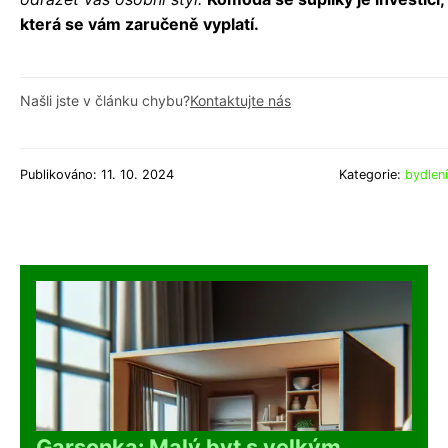
která se vám zaručeně vyplatí.
Našli jste v článku chybu?
Kontaktujte nás
Publikováno: 11. 10. 2024
Kategorie:
bydlení
Garsonka: Malý byt s velkým