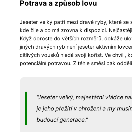
Potrava a způsob lovu
Jeseter velký patří mezi dravé ryby, které se 
kde žije a co má zrovna k dispozici. Nejčastěj
Když doroste do větších rozměrů, dokáže ulov
jiných dravých ryb není jeseter aktivním lov
citlivých vousků hledá svoji kořist. Ve chvíli
potenciální potravou. Z téhle směsi pak oddělí
Jeseter velký, majestátní vládce na
je jeho přežití v ohrožení a my mus
budoucí generace.