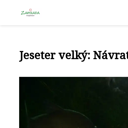
Jeseter velký: Návra