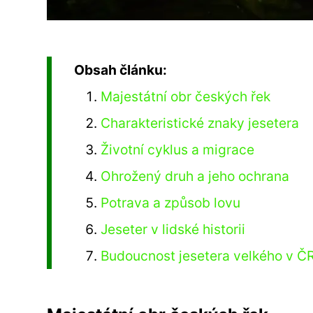
Obsah článku:
Majestátní obr českých řek
Charakteristické znaky jesetera
Životní cyklus a migrace
Ohrožený druh a jeho ochrana
Potrava a způsob lovu
Jeseter v lidské historii
Budoucnost jesetera velkého v Č