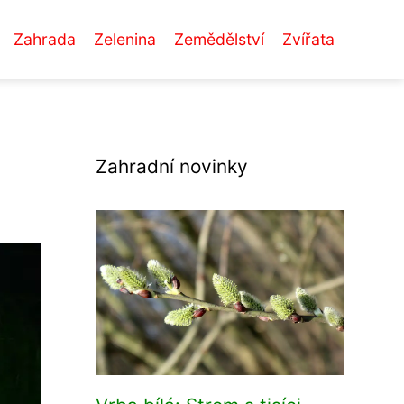
Zahrada
Zelenina
Zemědělství
Zvířata
Zahradní novinky