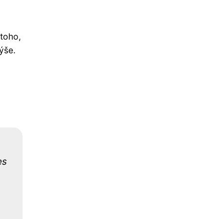
 toho,
ýše.
d
es