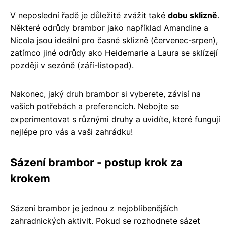
V neposlední řadě je důležité zvážit také
dobu sklizně
.
Některé odrůdy brambor jako například Amandine a
Nicola jsou ideální pro časné sklizně (červenec-srpen),
zatímco jiné odrůdy ako Heidemarie a Laura se sklízejí
později v sezóně (září-listopad).
Nakonec, jaký druh brambor si vyberete, závisí na
vašich potřebách a preferencích. Nebojte se
experimentovat s různými druhy a uvidíte, které fungují
nejlépe pro vás a vaši zahrádku!
Sázení brambor - postup krok za
krokem
Sázení brambor je jednou z nejoblíbenějších
zahradnických aktivit. Pokud se rozhodnete sázet