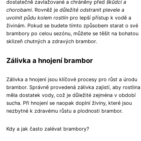
dostatečně zavlažované a chráněny před
škůdci a
chorobami
. Rovněž je
důležité odstranit plevele a
uvolnit půdu kolem rostlin
pro lepší přístup k vodě a
živinám. Pokud se budete tímto způsobem starat o své
brambory po celou sezónu, můžete se těšit na bohatou
sklizeň chutných a zdravých brambor.
Zálivka a hnojení brambor
Zálivka a hnojení jsou klíčové procesy pro růst a úrodu
brambor. Správně provedená zálivka zajistí, aby rostlina
měla dostatek vody, což je důležité zejména v období
sucha. Při hnojení se naopak doplní živiny, které jsou
nezbytné k zdravému růstu a plodnosti brambor.
Kdy a jak často zalévat brambory?