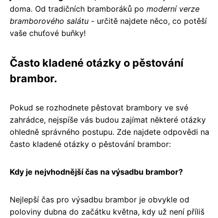
doma. Od tradičních bramboráků po
moderní verze
bramborového salátu
- určitě najdete něco, co potěší
vaše chuťové buňky!
Často kladené otázky o pěstování
brambor.
Pokud se rozhodnete pěstovat brambory ve své
zahrádce, nejspíše vás budou zajímat některé otázky
ohledně správného postupu. Zde najdete odpovědi na
často kladené otázky o pěstování brambor:
Kdy je nejvhodnější čas na výsadbu brambor?
Nejlepší čas pro výsadbu brambor je obvykle od
poloviny dubna do začátku května, kdy už není příliš