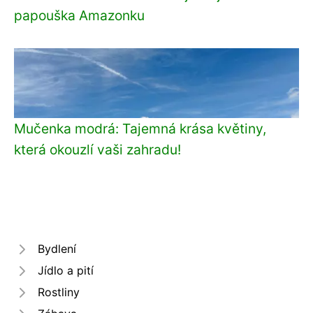
papouška Amazonku
Mučenka modrá: Tajemná krása květiny,
která okouzlí vaši zahradu!
Bydlení
Jídlo a pití
Rostliny