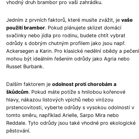
vhodný druh brambor pro vaši zahrádku.
Jedním z prvních faktorů, které musíte zvážit, je
vaše
použití brambor
. Pokud plánujete sklizet domácí
svačinky nebo jídla pro rodinu, budete chtít vybrat
odrůdy s dobrým chutným profilem jako jsou např.
Ackersegen a Karin. Pro klasické nedělní obědy a pečení
mohou být ideálním řešením odrůdy jako Agria nebo
Russet Burbank.
Dalším faktorem je
odolnost proti chorobám a
škůdcům
. Pokud máte potíže s hnilobou kořenové
hlavy, nákazou listových vpichů nebo virózou
prstencovitosti, vyberte odrůdy s vysokou odolností v
tomto směru, například Arielle, Sarpo Mira nebo
Reddale. Tyto odrůdy jsou také vhodné pro ekologické
pěstování.