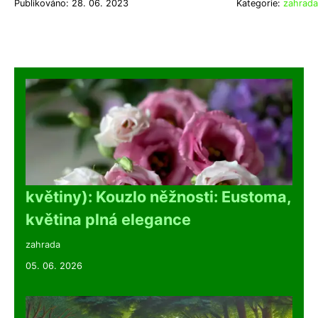
Publikováno: 28. 06. 2023
Kategorie:
zahrada
květiny): Kouzlo něžnosti: Eustoma,
květina plná elegance
zahrada
05. 06. 2026