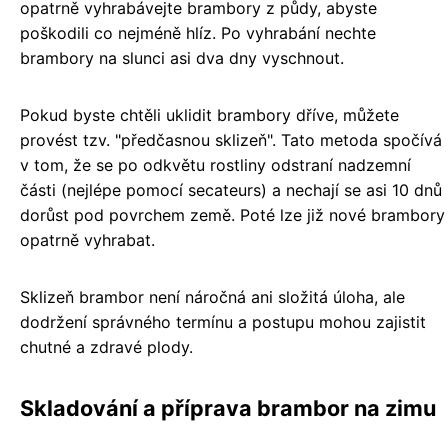
opatrně vyhrabávejte brambory z půdy, abyste
poškodili co nejméně hlíz. Po vyhrabání nechte
brambory na slunci asi dva dny vyschnout.
Pokud byste chtěli uklidit brambory dříve, můžete
provést tzv. "předčasnou sklizeň". Tato metoda spočívá
v tom, že se po odkvětu rostliny odstraní nadzemní
části (nejlépe pomocí secateurs) a nechají se asi 10 dnů
dorůst pod povrchem země. Poté lze již nové brambory
opatrně vyhrabat.
Sklizeň brambor není náročná ani složitá úloha, ale
dodržení správného termínu a postupu mohou zajistit
chutné a zdravé plody.
Skladování a příprava brambor na zimu