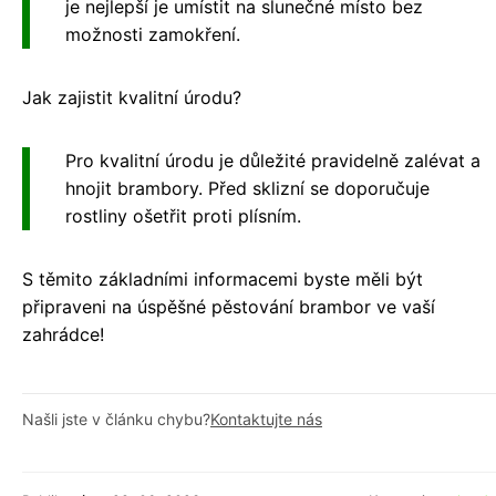
je nejlepší je umístit na slunečné místo bez
možnosti zamokření.
Jak zajistit kvalitní úrodu?
Pro kvalitní úrodu je důležité pravidelně zalévat a
hnojit brambory. Před sklizní se doporučuje
rostliny ošetřit proti plísním.
S těmito základními informacemi byste měli být
připraveni na úspěšné pěstování brambor ve vaší
zahrádce!
Našli jste v článku chybu?
Kontaktujte nás