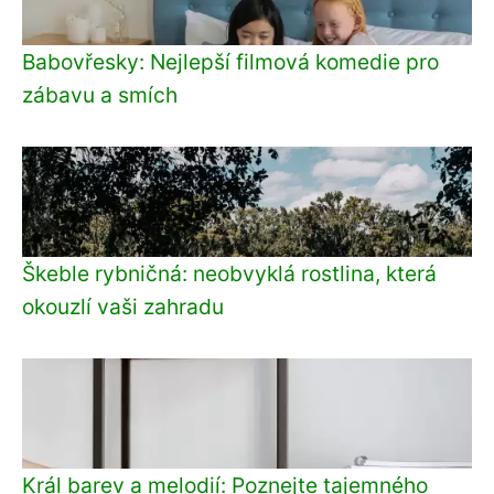
Babovřesky: Nejlepší filmová komedie pro
zábavu a smích
Škeble rybničná: neobvyklá rostlina, která
okouzlí vaši zahradu
Král barev a melodií: Poznejte tajemného