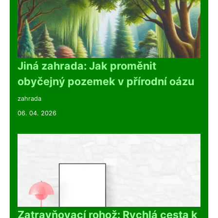
Jiná zahrada: Jak proměnit
obyčejný pozemek v přírodní oázu
zahrada
06. 04. 2026
Zatravňovací rohož: Rychlá cesta k