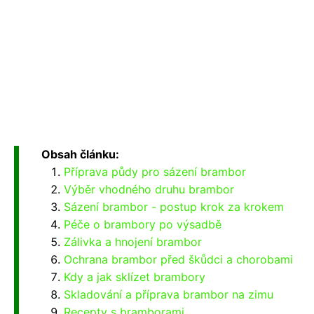
Obsah článku:
Příprava půdy pro sázení brambor
Výběr vhodného druhu brambor
Sázení brambor - postup krok za krokem
Péče o brambory po výsadbě
Zálivka a hnojení brambor
Ochrana brambor před škůdci a chorobami
Kdy a jak sklízet brambory
Skladování a příprava brambor na zimu
Recepty s bramborami