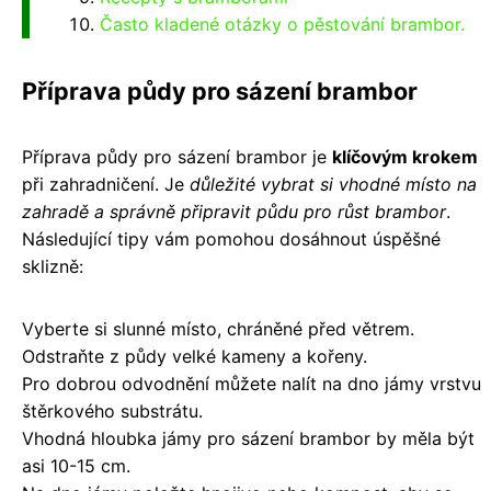
Často kladené otázky o pěstování brambor.
Příprava půdy pro sázení brambor
Příprava půdy pro sázení brambor je
klíčovým krokem
při zahradničení. Je
důležité vybrat si vhodné místo na
zahradě a správně připravit půdu pro růst brambor
.
Následující tipy vám pomohou dosáhnout úspěšné
sklizně:
Vyberte si slunné místo, chráněné před větrem.
Odstraňte z půdy velké kameny a kořeny.
Pro dobrou odvodnění můžete nalít na dno jámy vrstvu
štěrkového substrátu.
Vhodná hloubka jámy pro sázení brambor by měla být
asi 10-15 cm.