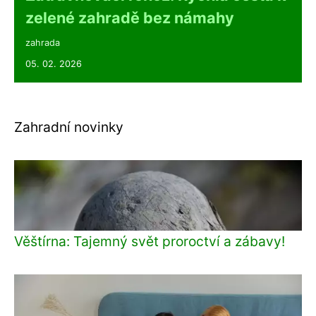
zelené zahradě bez námahy
zahrada
05. 02. 2026
Zahradní novinky
Věštírna: Tajemný svět proroctví a zábavy!