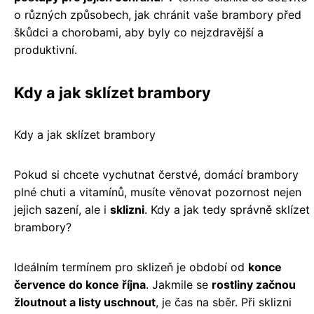
o různých způsobech, jak chránit vaše brambory před
škůdci a chorobami, aby byly co nejzdravější a
produktivní.
Kdy a jak sklízet brambory
Kdy a jak sklízet brambory
Pokud si chcete vychutnat čerstvé, domácí brambory
plné chuti a vitamínů, musíte věnovat pozornost nejen
jejich sazení, ale i
sklizni
. Kdy a jak tedy správně sklízet
brambory?
Ideálním termínem pro sklizeň je období od
konce
července do konce října
. Jakmile se
rostliny začnou
žloutnout a listy uschnout
, je čas na sběr. Při sklizni