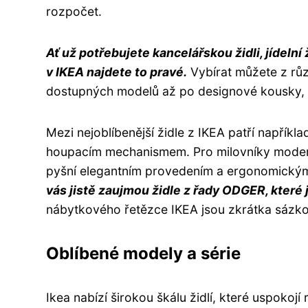
rozpočet.
Ať už potřebujete kancelářskou židli, jídelní
v IKEA najdete to pravé.
Vybírat můžete z růz
dostupných modelů až po designové kousky, k
Mezi nejoblíbenější židle z IKEA patří napří
houpacím mechanismem. Pro milovníky modern
pyšní elegantním provedením a ergonomický
vás jistě zaujmou židle z řady ODGER, které
nábytkového řetězce IKEA jsou zkrátka sázkou
Oblíbené modely a série
Ikea nabízí širokou škálu židlí, které uspokoj