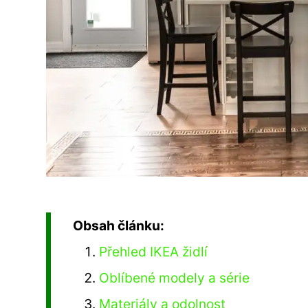
Obsah článku:
Přehled IKEA židlí
Oblíbené modely a série
Materiály a odolnost