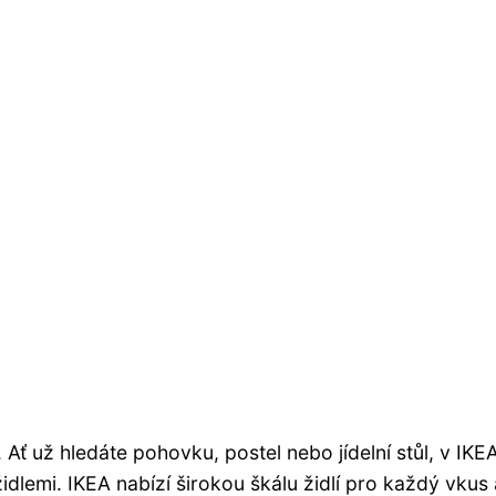
ť už hledáte pohovku, postel nebo jídelní stůl, v IKEA
idlemi. IKEA nabízí širokou škálu židlí pro každý vkus 