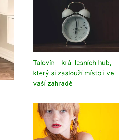
Talovín - král lesních hub,
který si zaslouží místo i ve
vaší zahradě