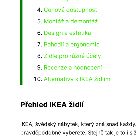
Cenová dostupnost
Montáž a demontáž
Design a estetika
Pohodlí a ergonomie
Židle pro různé účely
Recenze a hodnocení
Alternativy k IKEA židlím
Přehled IKEA židlí
IKEA, švédský nábytek, který zná snad každý. A
pravděpodobně vyberete. Stejně tak je to i s ž