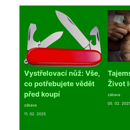
Vystřelovací nůž: Vše,
Tajems
co potřebujete vědět
Život 
před koupí
zábava
05. 02. 202
zábava
11. 02. 2025