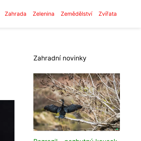
Zahrada
Zelenina
Zemědělství
Zvířata
Zahradní novinky