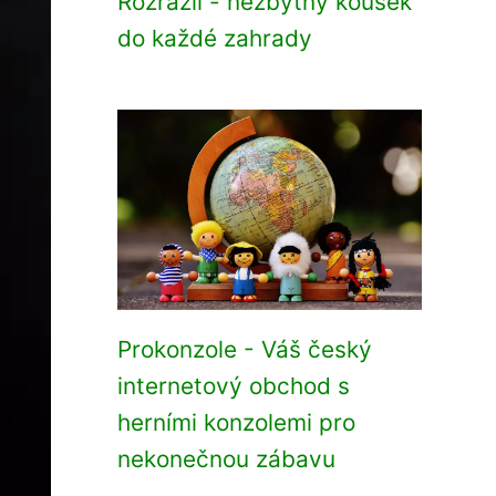
Rozrazil - nezbytný kousek
do každé zahrady
Prokonzole - Váš český
internetový obchod s
herními konzolemi pro
nekonečnou zábavu