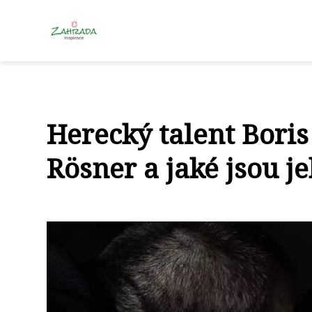
Herecký talent Boris
Rösner a jaké jsou j