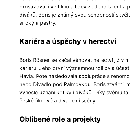
prosazoval i ve filmu a televizi. Jeho talent a 
diváků. Boris je známý svou schopností skvěl
široký a pestrý.
Kariéra a úspěchy v herectví
Boris Rösner se začal věnovat herectví již v
kariéru. Jeho první významnou rolí byla účast
Havla. Poté následovala spolupráce s renomov
nebo Divadlo pod Palmovkou. Boris ztvárnil m
vyneslo uznání kritiky i diváků. Díky svému ta
české filmové a divadelní scény.
Oblíbené role a projekty