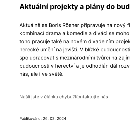
Aktuální projekty a plány do bu
Aktuálně se Boris Rösner připravuje na nový fi
kombinací drama a komedie a diváci se mohou 
toho pracuje také na novém divadelním proje
herecké umění na jevišti. V blízké budoucnosti
spolupracovat s mezinárodními tvůrci na zají
budoucnosti v herectví a je odhodlán dál rozví
nás, ale i ve světě.
Našli jste v článku chybu?
Kontaktujte nás
Publikováno: 26. 02. 2024