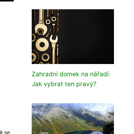
Zahradní domek na nářadí:
Jak vybrat ten pravý?
ě se