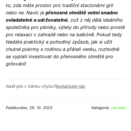
to, zda máte prostor pro tradiční stacionární gril
nebo ne. Navíc je
přenosné ohniště velmi snadno
ovladatelné a udržovatelné
, což z něj dělá ideálního
společníka pro pikniky, výlety do přírody nebo prostě
pro relaxaci v zahradě nebo na balkóně. Pokud tedy
hledáte praktický a pohodlný způsob, jak si užít
chutné pokrmy s rodinou a přáteli venku, rozhodně
se vyplatí investovat do přenosného ohniště pro
grilování!
Našli jste v článku chybu?
Kontaktujte nás
Publikováno: 29. 10. 2023
Kategorie:
zahrada