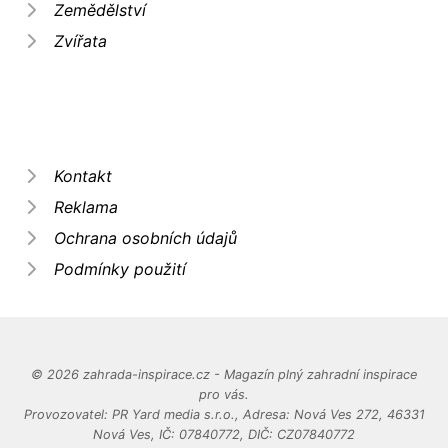
Zemědělství
Zvířata
Kontakt
Reklama
Ochrana osobních údajů
Podmínky použití
© 2026 zahrada-inspirace.cz - Magazín plný zahradní inspirace
pro vás.
Provozovatel: PR Yard media s.r.o., Adresa: Nová Ves 272, 46331
Nová Ves, IČ: 07840772, DIČ: CZ07840772