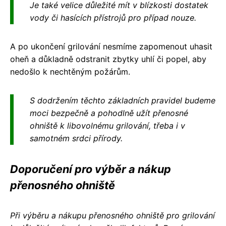
Je také velice důležité mít v blízkosti dostatek
vody či hasících přístrojů pro případ nouze.
A po ukončení grilování nesmíme zapomenout uhasit
oheň a důkladně odstranit zbytky uhlí či popel, aby
nedošlo k nechtěným požárům.
S dodržením těchto základních pravidel budeme
moci bezpečně a pohodlně užít přenosné
ohniště k libovolnému grilování, třeba i v
samotném srdci přírody.
Doporučení pro výběr a nákup
přenosného ohniště
Při výběru a nákupu přenosného ohniště pro grilování