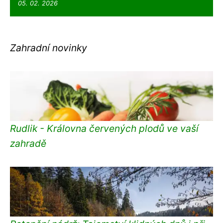
05. 02. 2026
Zahradní novinky
Rudlik - Královna červených plodů ve vaší
zahradě