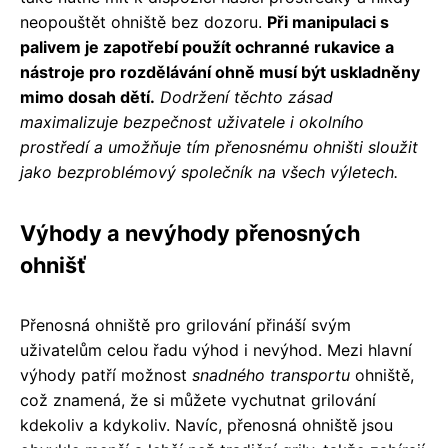
neopouštět ohniště bez dozoru.
Při manipulaci s
palivem je zapotřebí použít ochranné rukavice a
nástroje pro rozdělávání ohně musí být uskladněny
mimo dosah dětí.
Dodržení těchto zásad
maximalizuje bezpečnost uživatele i okolního
prostředí a umožňuje tím přenosnému ohništi sloužit
jako bezproblémový společník na všech výletech.
Výhody a nevýhody přenosných
ohnišť
Přenosná ohniště pro grilování přináší svým
uživatelům celou řadu výhod i nevýhod. Mezi hlavní
výhody patří možnost
snadného transportu
ohniště,
což znamená, že si můžete vychutnat grilování
kdekoliv a kdykoliv. Navíc, přenosná ohniště jsou