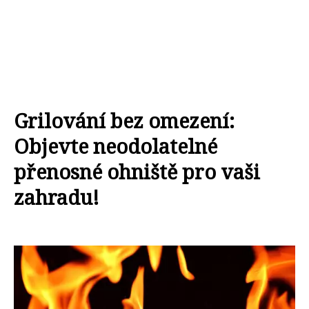
Grilování bez omezení:
Objevte neodolatelné
přenosné ohniště pro vaši
zahradu!