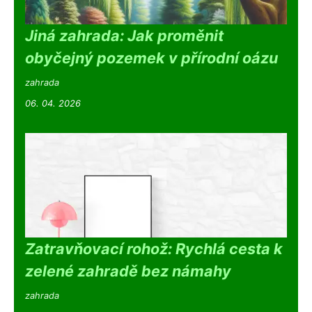
Jiná zahrada: Jak proměnit
obyčejný pozemek v přírodní oázu
zahrada
06. 04. 2026
Zatravňovací rohož: Rychlá cesta k
zelené zahradě bez námahy
zahrada