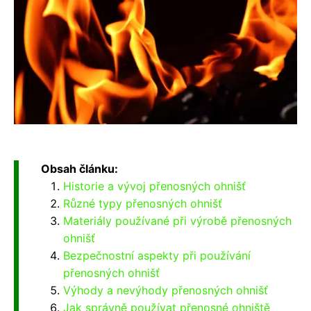
Obsah článku:
Historie a vývoj přenosných ohnišť
Různé typy přenosných ohnišť
Materiály používané při výrobě přenosných
ohnišť
Bezpečnostní aspekty při používání
přenosných ohnišť
Výhody a nevýhody přenosných ohnišť
Jak správně používat přenosné ohniště