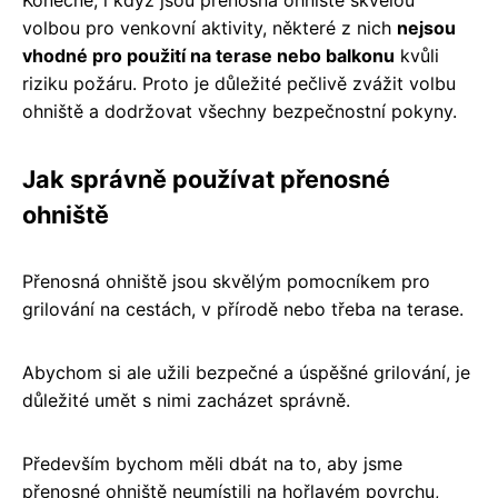
volbou pro venkovní aktivity, některé z nich
nejsou
vhodné pro použití na terase nebo balkonu
kvůli
riziku požáru. Proto je důležité pečlivě zvážit volbu
ohniště a dodržovat všechny bezpečnostní pokyny.
Jak správně používat přenosné
ohniště
Přenosná ohniště jsou skvělým pomocníkem pro
grilování na cestách, v přírodě nebo třeba na terase.
Abychom si ale užili bezpečné a úspěšné grilování, je
důležité umět s nimi zacházet správně.
Především bychom měli dbát na to, aby jsme
přenosné ohniště neumístili na hořlavém povrchu,