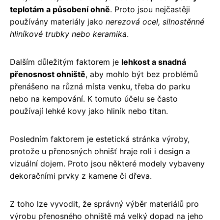
teplotám a působení ohně
. Proto jsou nejčastěji
používány materiály jako
nerezová ocel, silnostěnné
hliníkové trubky nebo keramika
.
Dalším důležitým faktorem je
lehkost a snadná
přenosnost ohniště
, aby mohlo být bez problémů
přenášeno na různá místa venku, třeba do parku
nebo na kempování. K tomuto účelu se často
používají lehké kovy jako hliník nebo titan.
Posledním faktorem je estetická stránka výroby,
protože u přenosných ohnišť hraje roli i design a
vizuální dojem. Proto jsou některé modely vybaveny
dekoračními prvky z kamene či dřeva.
Z toho lze vyvodit, že správný výběr materiálů pro
výrobu přenosného ohniště má velký dopad na jeho