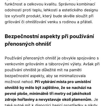
funkčnost a celkovou kvalitu. Správnou kombinací
odolnosti proti teplu, lehkosti a estetického designu
lze vytvořit produkt, který bude skvěle sloužit při
grilování či ohnišťování venku s rodinou a přáteli.
Bezpečnostní aspekty při používání
přenosných ohnišť
Používání přenosných ohnišť je obvykle spojováno s
venkovním grilováním a táborovými výlety. Avšak při
používání ohniště je důležité mít na paměti
bezpečnostní aspekty, aby se minimalizovala
možnost nehod.
Při vybírání místa pro umístění
ohniště by mělo být zajištěno, že se nachází na
pevné ploše, minimálně tři metry od jakéhokoli
zdroje hořlaviny a nevystavuje okolí plamenům.
Je
také nutné mít k dispozici hasicí prostředky a nikdy