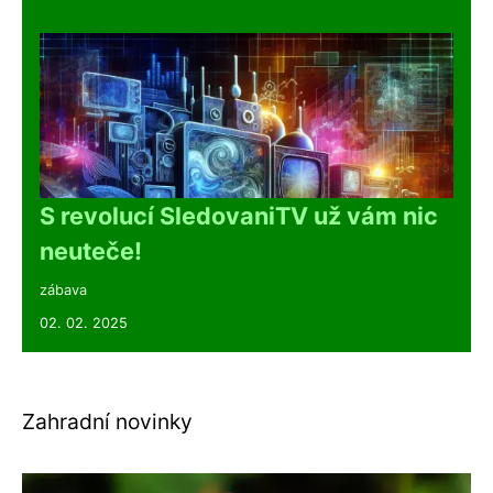
S revolucí SledovaniTV už vám nic
neuteče!
zábava
02. 02. 2025
Zahradní novinky