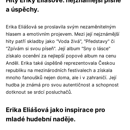
a úspěchy.
Erika Eliášová se proslavila svým nezaměnitelným
hlasem a emotivním projevem. Mezi její nejznámější
hity patří skladby jako "Voda živá", "Představy" či
"Zpívám si svou píseň". Její album "Sny o lásce"
získalo ocenění za nejlepší popové album na cenu
Anděl. Erika také úspěšně reprezentovala Českou
republiku na mezinárodních festivalech a získala
mnoho fanoušků nejen doma, ale i v zahraničí. Její
hudba je známá pro svou autentičnost a schopnost
dotknout se srdcí posluchačů.
Erika Eliášová jako inspirace pro
mladé hudební naděje.