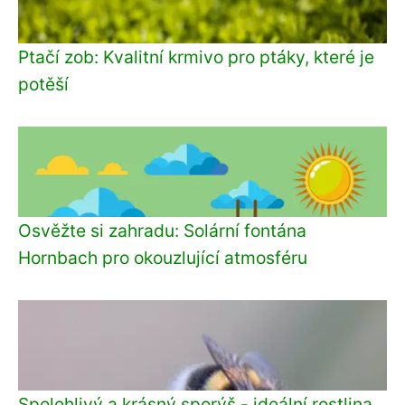
Ptačí zob: Kvalitní krmivo pro ptáky, které je
potěší
Osvěžte si zahradu: Solární fontána
Hornbach pro okouzlující atmosféru
Spolehlivý a krásný sporýš - ideální rostlina