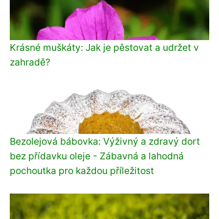
Krásné muškáty: Jak je pěstovat a udržet v
zahradě?
Bezolejová bábovka: Výživný a zdravý dort
bez přídavku oleje - Zábavná a lahodná
pochoutka pro každou příležitost