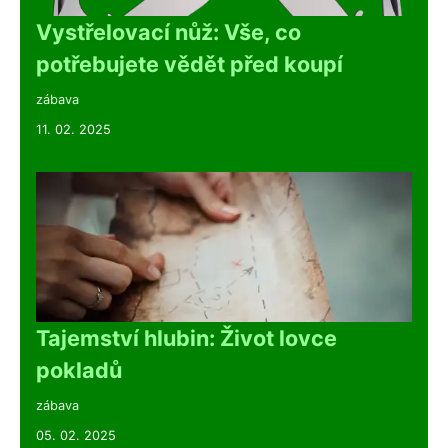
Vystřelovací nůž: Vše, co
potřebujete vědět před koupí
zábava
11. 02. 2025
Tajemství hlubin: Život lovce
pokladů
zábava
05. 02. 2025