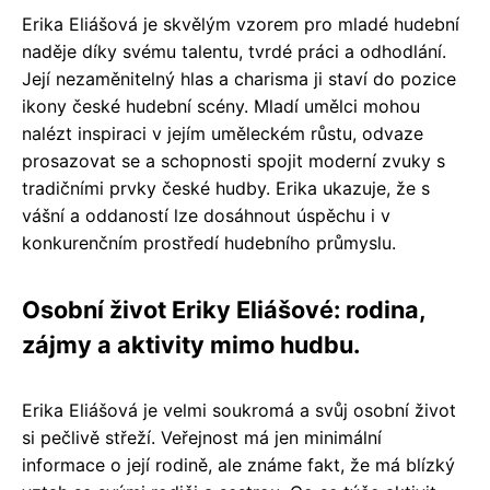
Erika Eliášová je skvělým vzorem pro mladé hudební
naděje díky svému talentu, tvrdé práci a odhodlání.
Její nezaměnitelný hlas a charisma ji staví do pozice
ikony české hudební scény. Mladí umělci mohou
nalézt inspiraci v jejím uměleckém růstu, odvaze
prosazovat se a schopnosti spojit moderní zvuky s
tradičními prvky české hudby. Erika ukazuje, že s
vášní a oddaností lze dosáhnout úspěchu i v
konkurenčním prostředí hudebního průmyslu.
Osobní život Eriky Eliášové: rodina,
zájmy a aktivity mimo hudbu.
Erika Eliášová je velmi soukromá a svůj osobní život
si pečlivě střeží. Veřejnost má jen minimální
informace o její rodině, ale známe fakt, že má blízký