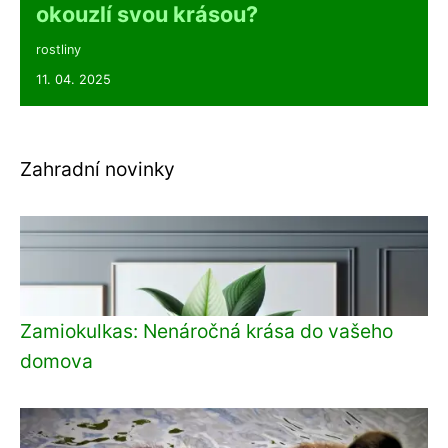
okouzlí svou krásou?
rostliny
11. 04. 2025
Zahradní novinky
Zamiokulkas: Nenáročná krása do vašeho
domova