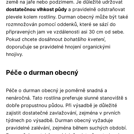
země na jaře nebo podzimem. Je důležité udržovat
dostatečnou vlhkost půdy
a pravidelně odstraňovat
plevele kolem rostliny. Durman obecný může být také
rozmnožován pomocí oddenků, které se sází do
připravených jam ve vzdálenosti asi 30 cm od sebe.
Pokud chcete dosáhnout
bohatšího kvetení
,
doporučuje se pravidelné hnojení organickými
hnojivy.
Péče o durman obecný
Péče o durman obecný je poměrně snadná a
nenáročná. Tato rostlina preferuje slunné stanoviště s
dobře propustnou půdou. Při výsadbě je důležité
zajistit dostatečné zavlažování, zejména v prvních
týdnech po výsadbě. Durman obecný vyžaduje
pravidelné zalévání, zejména během suchých období.