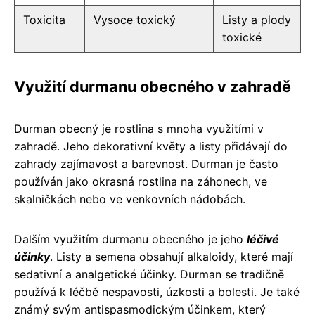
Toxicita
Vysoce toxický
Listy a plody
toxické
Využití durmanu obecného v zahradě
Durman obecný je rostlina s mnoha využitími v
zahradě. Jeho dekorativní květy a listy přidávají do
zahrady zajímavost a barevnost. Durman je často
používán jako okrasná rostlina na záhonech, ve
skalničkách nebo ve venkovních nádobách.
Dalším využitím durmanu obecného je jeho
léčivé
účinky
. Listy a semena obsahují alkaloidy, které mají
sedativní a analgetické účinky. Durman se tradičně
používá k léčbě nespavosti, úzkosti a bolesti. Je také
známý svým antispasmodickým účinkem, který