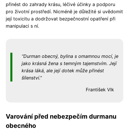
přinést do zahrady krásu, léčivé účinky a podporu
pro životní prostředí. Nicméně je důležité si uvědomit
její toxicitu a dodržovat bezpečnostní opatření při
manipulaci s ní.
Durman obecný, bylina s omamnou mocí, je
jako krásná žena s temným tajemstvím. Její
krása láká, ale její dotek může přinést
šílenství.
František Vlk
Varování před nebezpečím durmanu
obecného