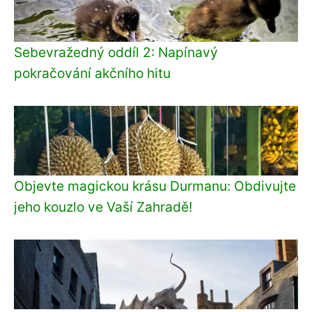
Sebevražedný oddíl 2: Napínavý
pokračování akčního hitu
Objevte magickou krásu Durmanu: Obdivujte
jeho kouzlo ve Vaší Zahradě!