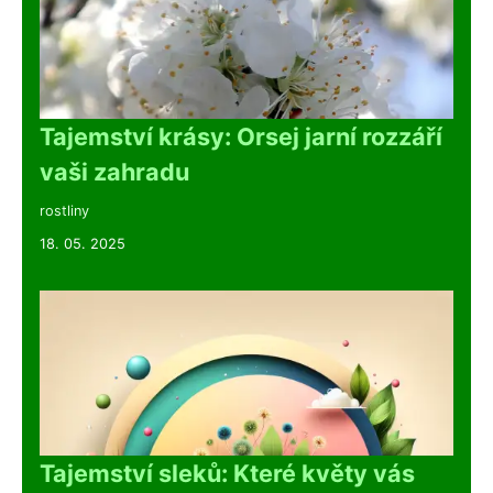
Tajemství krásy: Orsej jarní rozzáří
vaši zahradu
rostliny
18. 05. 2025
Tajemství sleků: Které květy vás