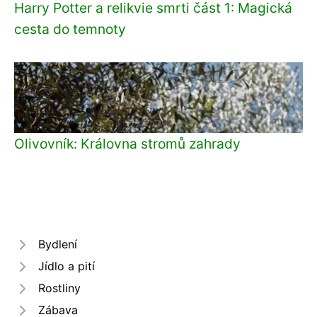
Harry Potter a relikvie smrti část 1: Magická
cesta do temnoty
Olivovník: Královna stromů zahrady
Bydlení
Jídlo a pití
Rostliny
Zábava