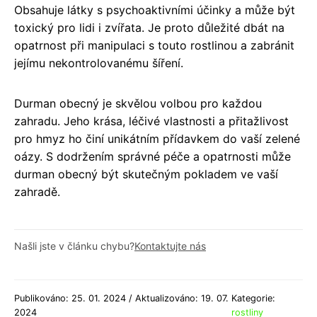
Obsahuje látky s psychoaktivními účinky a může být
toxický pro lidi i zvířata. Je proto důležité dbát na
opatrnost při manipulaci s touto rostlinou a zabránit
jejímu nekontrolovanému šíření.
Durman obecný je skvělou volbou pro každou
zahradu. Jeho krása, léčivé vlastnosti a přitažlivost
pro hmyz ho činí unikátním přídavkem do vaší zelené
oázy. S dodržením správné péče a opatrnosti může
durman obecný být skutečným pokladem ve vaší
zahradě.
Našli jste v článku chybu?
Kontaktujte nás
Publikováno: 25. 01. 2024 / Aktualizováno: 19. 07.
Kategorie:
2024
rostliny