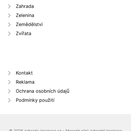
Zahrada
Zelenina
Zemědělství
Zvířata
Kontakt
Reklama
Ochrana osobních údajů
Podmínky použití
© 2026 zahrada-inspirace.cz - Magazín plný zahradní inspirace