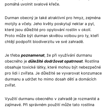
pomáhá uvolnit svalové křeče.
Durman obecný je také atraktivní pro hmyz, zejména
motýly a včely. Jeho květy poskytují nektar a pyl,
které jsou důležité pro opylování rostlin v okolí.
Proto může být durman skvělou volbou pro ty, kteří
chtějí podpořit biodiverzitu ve své zahradě.
Je třeba
poznamenat
, že při využívání durmanu
obecného je
důležité dodržovat opatrnost
. Rostlina
obsahuje toxické látky, které mohou být nebezpečné
pro lidi i zvířata. Je důležité se vyvarovat konzumace
durmanu a udržet ho mimo dosah dětí a domácích
zvířat.
Využití durmanu obecného v zahradě je rozmanité a
zajímavé. Při správném použití může tato rostlina