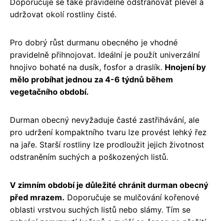
Doporučuje se také pravidelně odstraňovat plevel a
udržovat okolí rostliny čisté.
Pro dobrý růst durmanu obecného je vhodné
pravidelně přihnojovat. Ideální je použít univerzální
hnojivo bohaté na dusík, fosfor a draslík.
Hnojení by
mělo probíhat jednou za 4-6 týdnů během
vegetačního období.
Durman obecný nevyžaduje časté zastřihávání, ale
pro udržení kompaktního tvaru lze provést lehký řez
na jaře. Starší rostliny lze prodloužit jejich životnost
odstraněním suchých a poškozených listů.
V zimním období je důležité chránit durman obecný
před mrazem.
Doporučuje se mulčování kořenové
oblasti vrstvou suchých listů nebo slámy. Tím se