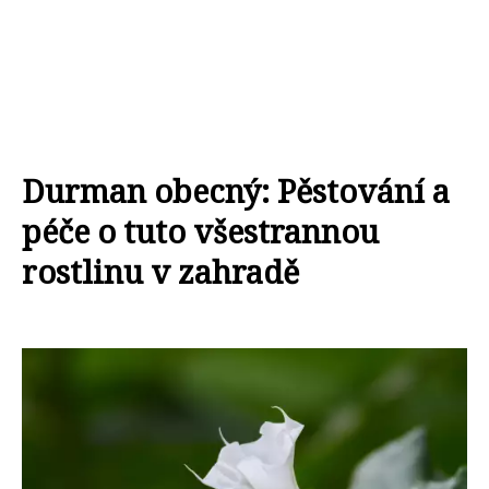
Durman obecný: Pěstování a
péče o tuto všestrannou
rostlinu v zahradě