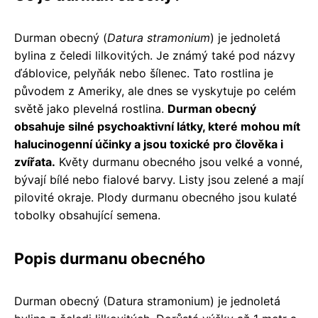
Durman obecný (
Datura stramonium
) je jednoletá
bylina z čeledi lilkovitých. Je známý také pod názvy
ďáblovice, pelyňák nebo šílenec. Tato rostlina je
původem z Ameriky, ale dnes se vyskytuje po celém
světě jako plevelná rostlina.
Durman obecný
obsahuje silné psychoaktivní látky, které mohou mít
halucinogenní účinky a jsou toxické pro člověka i
zvířata.
Květy durmanu obecného jsou velké a vonné,
bývají bílé nebo fialové barvy. Listy jsou zelené a mají
pilovité okraje. Plody durmanu obecného jsou kulaté
tobolky obsahující semena.
Popis durmanu obecného
Durman obecný (Datura stramonium) je jednoletá