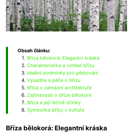
Obsah článku:
Bříza bělokorá: Elegantní kráska
Charakteristika a vzhled břízy
Ideální podmínky pro pěstování
Výsadba a péče o břízu
Bříza v zahradní architektuře
Zajímavosti o bříze bělokoré
Bříza a její léčivé účinky
Symbolika břízy v kultuře
Bříza bělokorá: Elegantní kráska