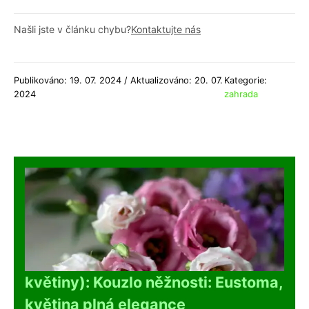
Našli jste v článku chybu?
Kontaktujte nás
Publikováno: 19. 07. 2024 / Aktualizováno: 20. 07.
Kategorie:
2024
zahrada
květiny): Kouzlo něžnosti: Eustoma,
květina plná elegance