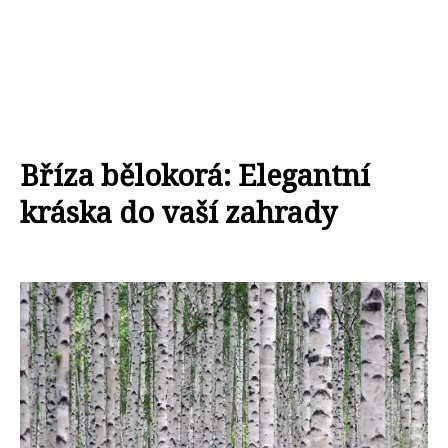
Bříza bělokorá: Elegantní
kráska do vaší zahrady