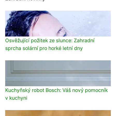
Osvěžující požitek ze slunce: Zahradní
sprcha solární pro horké letní dny
Kuchyňský robot Bosch: Váš nový pomocník
v kuchyni