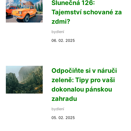
Slunečná 126:
Tajemství schované za
zdmi?
bydlení
06. 02. 2025
Odpočiňte si v náruči
zeleně: Tipy pro vaši
dokonalou pánskou
zahradu
bydlení
05. 02. 2025