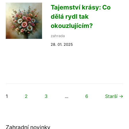
Tajemství krásy: Co
dělá rydl tak
okouzlujícím?
zahrada
28. 01. 2025
1
2
3
...
6
Starší →
Zahradní novinky