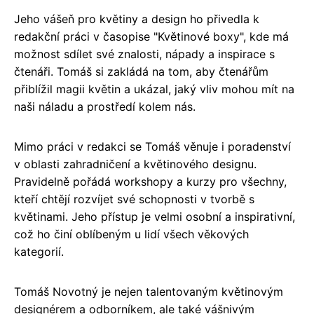
Jeho vášeň pro květiny a design ho přivedla k
redakční práci v časopise "Květinové boxy", kde má
možnost sdílet své znalosti, nápady a inspirace s
čtenáři. Tomáš si zakládá na tom, aby čtenářům
přiblížil magii květin a ukázal, jaký vliv mohou mít na
naši náladu a prostředí kolem nás.
Mimo práci v redakci se Tomáš věnuje i poradenství
v oblasti zahradničení a květinového designu.
Pravidelně pořádá workshopy a kurzy pro všechny,
kteří chtějí rozvíjet své schopnosti v tvorbě s
květinami. Jeho přístup je velmi osobní a inspirativní,
což ho činí oblíbeným u lidí všech věkových
kategorií.
Tomáš Novotný je nejen talentovaným květinovým
designérem a odborníkem, ale také vášnivým