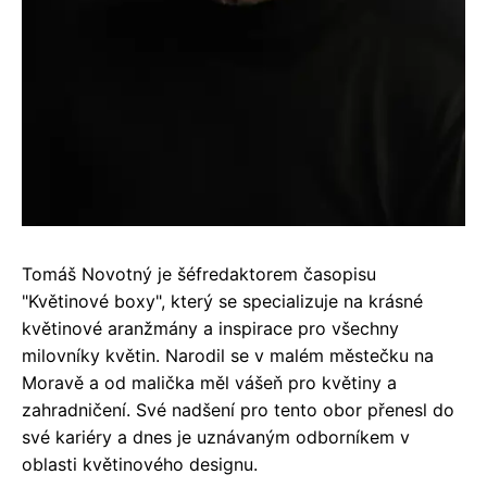
Tomáš Novotný je šéfredaktorem časopisu
"Květinové boxy", který se specializuje na krásné
květinové aranžmány a inspirace pro všechny
milovníky květin. Narodil se v malém městečku na
Moravě a od malička měl vášeň pro květiny a
zahradničení. Své nadšení pro tento obor přenesl do
své kariéry a dnes je uznávaným odborníkem v
oblasti květinového designu.