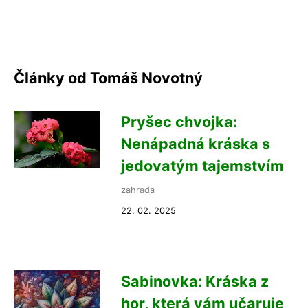
Články od Tomáš Novotný
Pryšec chvojka:
Nenápadná kráska s
jedovatým tajemstvím
zahrada
22. 02. 2025
Sabinovka: Kráska z
hor, která vám učaruje