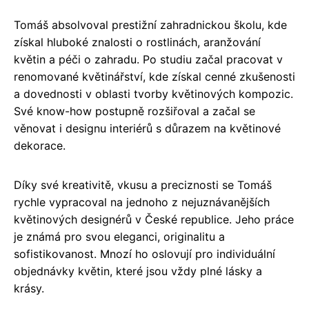
Tomáš absolvoval prestižní zahradnickou školu, kde
získal hluboké znalosti o rostlinách, aranžování
květin a péči o zahradu. Po studiu začal pracovat v
renomované květinářství, kde získal cenné zkušenosti
a dovednosti v oblasti tvorby květinových kompozic.
Své know-how postupně rozšiřoval a začal se
věnovat i designu interiérů s důrazem na květinové
dekorace.
Díky své kreativitě, vkusu a preciznosti se Tomáš
rychle vypracoval na jednoho z nejuznávanějších
květinových designérů v České republice. Jeho práce
je známá pro svou eleganci, originalitu a
sofistikovanost. Mnozí ho oslovují pro individuální
objednávky květin, které jsou vždy plné lásky a
krásy.