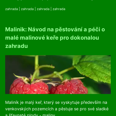
zahrada
|
zahrada
|
zahrada
|
zahrada
Malinik: Návod na pěstování a péči o
malé malinové keře pro dokonalou
zahradu
Maliník je malý keř, který se vyskytuje především na
venkovských pozemcích a pěstuje se pro své sladké
a šťavnaté plody - maliny....