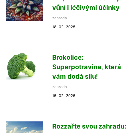
vůní i léčivými účinky
zahrada
18. 02. 2025
Brokolice:
Superpotravina, která
vám dodá sílu!
zahrada
15. 02. 2025
Rozzařte svou zahradu: