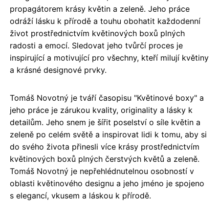
propagátorem krásy květin a zeleně. Jeho práce
odráží lásku k přírodě a touhu obohatit každodenní
život prostřednictvím květinových boxů plných
radosti a emocí. Sledovat jeho tvůrčí proces je
inspirující a motivující pro všechny, kteří milují květiny
a krásné designové prvky.
Tomáš Novotný je tváří časopisu "Květinové boxy" a
jeho práce je zárukou kvality, originality a lásky k
detailům. Jeho snem je šířit poselství o síle květin a
zeleně po celém světě a inspirovat lidi k tomu, aby si
do svého života přinesli více krásy prostřednictvím
květinových boxů plných čerstvých květů a zeleně.
Tomáš Novotný je nepřehlédnutelnou osobností v
oblasti květinového designu a jeho jméno je spojeno
s elegancí, vkusem a láskou k přírodě.