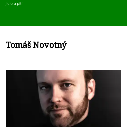
jídlo a pití
Tomáš Novotný