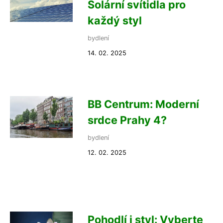
Solární svítidla pro
každý styl
bydlení
14. 02. 2025
BB Centrum: Moderní
srdce Prahy 4?
bydlení
12. 02. 2025
Pohodlí i styl: Vyberte