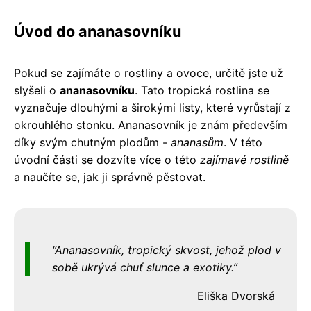
Úvod do ananasovníku
Pokud se zajímáte o rostliny a ovoce, určitě jste už
slyšeli o
ananasovníku
. Tato tropická rostlina se
vyznačuje dlouhými a širokými listy, které vyrůstají z
okrouhlého stonku. Ananasovník je znám především
díky svým chutným plodům -
ananasům
. V této
úvodní části se dozvíte více o této
zajímavé rostlině
a naučíte se, jak ji správně pěstovat.
Ananasovník, tropický skvost, jehož plod v
sobě ukrývá chuť slunce a exotiky.
Eliška Dvorská