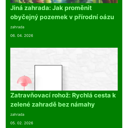
Jiná zahrada: Jak proměnit
obyčejný pozemek v přírodní oázu
zahrada
06. 04. 2026
Zatravňovací rohož: Rychlá cesta k
zelené zahradě bez námahy
zahrada
05. 02. 2026