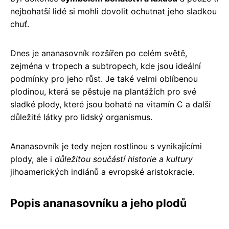
nejbohatší lidé si mohli dovolit ochutnat jeho sladkou
chuť.
Dnes je ananasovník rozšířen po celém světě,
zejména v tropech a subtropech, kde jsou ideální
podmínky pro jeho růst. Je také velmi oblíbenou
plodinou, která se pěstuje na plantážích pro své
sladké plody, které jsou bohaté na vitamín C a další
důležité látky pro lidský organismus.
Ananasovník je tedy nejen rostlinou s vynikajícími
plody, ale i
důležitou součástí historie a kultury
jihoamerických indiánů a evropské aristokracie.
Popis ananasovníku a jeho plodů