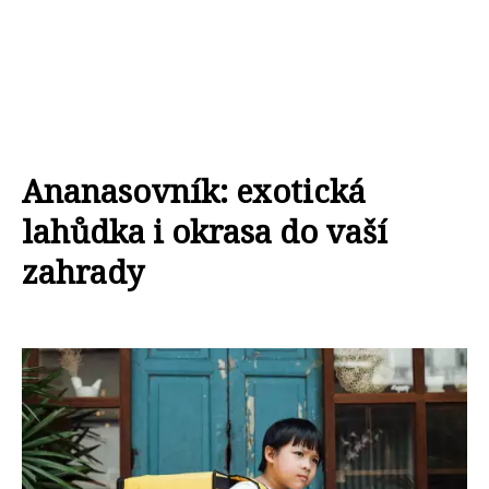
Ananasovník: exotická
lahůdka i okrasa do vaší
zahrady