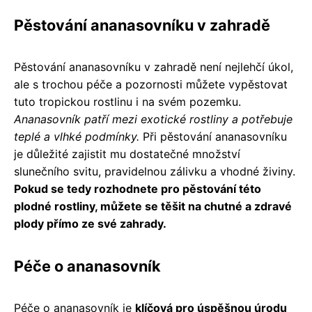
Pěstování ananasovníku v zahradě
Pěstování ananasovníku v zahradě není nejlehčí úkol,
ale s trochou péče a pozornosti můžete vypěstovat
tuto tropickou rostlinu i na svém pozemku.
Ananasovník patří mezi exotické rostliny a potřebuje
teplé a vlhké podmínky.
Při pěstování ananasovníku
je důležité zajistit mu dostatečné množství
slunečního svitu, pravidelnou zálivku a vhodné živiny.
Pokud se tedy rozhodnete pro pěstování této
plodné rostliny, můžete se těšit na chutné a zdravé
plody přímo ze své zahrady.
Péče o ananasovník
Péče o ananasovník je
klíčová pro úspěšnou úrodu