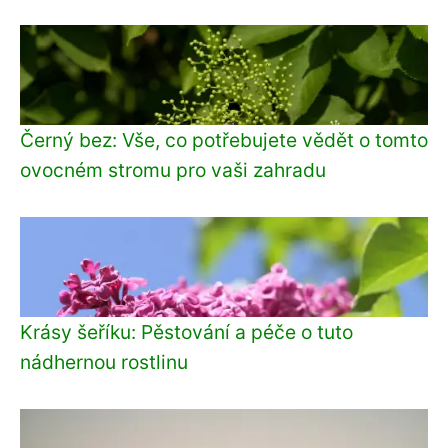
Černý bez: Vše, co potřebujete vědět o tomto
ovocném stromu pro vaši zahradu
Krásy šeříku: Pěstování a péče o tuto
nádhernou rostlinu