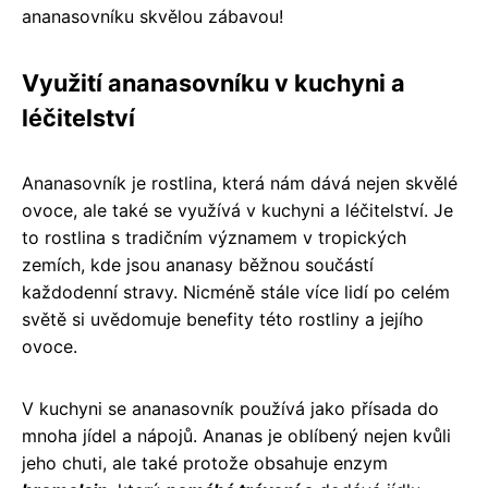
ananasovníku skvělou zábavou!
Využití ananasovníku v kuchyni a
léčitelství
Ananasovník je rostlina, která nám dává nejen skvělé
ovoce, ale také se využívá v kuchyni a léčitelství. Je
to rostlina s tradičním významem v tropických
zemích, kde jsou ananasy běžnou součástí
každodenní stravy. Nicméně stále více lidí po celém
světě si uvědomuje benefity této rostliny a jejího
ovoce.
V kuchyni se ananasovník používá jako přísada do
mnoha jídel a nápojů. Ananas je oblíbený nejen kvůli
jeho chuti, ale také protože obsahuje enzym