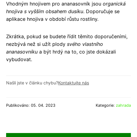
Vhodným hnojivem pro ananasovník jsou
organická
hnojiva s vyšším obsahem dusíku
. Doporučuje se
aplikace hnojiva v období růstu rostliny.
Zkrátka, pokud se budete řídit těmito doporučeními,
nezbývá než si užít plody
svého vlastního
ananasovníku
a být hrdý na to, co jste dokázali
vybudovat.
Našli jste v článku chybu?
Kontaktujte nás
Publikováno: 05. 04. 2023
Kategorie:
zahrada