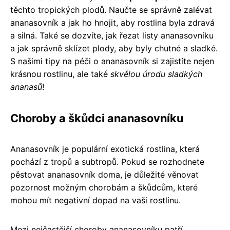
těchto tropických plodů. Naučte se správně zalévat
ananasovník a jak ho hnojit, aby rostlina byla zdravá
a silná. Také se dozvíte, jak řezat listy ananasovníku
a jak správně sklízet plody, aby byly chutné a sladké.
S našimi tipy na péči o ananasovník si zajistíte nejen
krásnou rostlinu, ale také
skvělou úrodu sladkých
ananasů
!
Choroby a škůdci ananasovníku
Ananasovník je populární exotická rostlina, která
pochází z tropů a subtropů. Pokud se rozhodnete
pěstovat ananasovník doma, je důležité věnovat
pozornost možným chorobám a škůdcům, které
mohou mít negativní dopad na vaši rostlinu.
Mezi nejčastější choroby ananasovníku patří