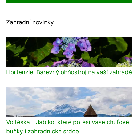
Zahradní novinky
Hortenzie: Barevný ohňostroj na vaší zahradě
Vojtěška – Jablko, které potěší vaše chuťové
buňky i zahradnické srdce