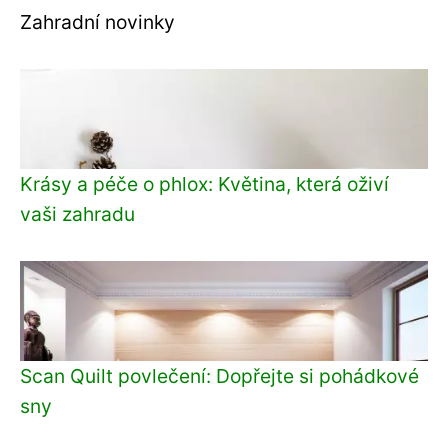
Zahradní novinky
Krásy a péče o phlox: Květina, která oživí
vaši zahradu
Scan Quilt povlečení: Dopřejte si pohádkové
sny