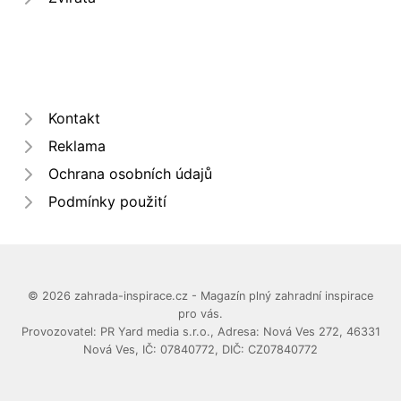
Kontakt
Reklama
Ochrana osobních údajů
Podmínky použití
© 2026 zahrada-inspirace.cz - Magazín plný zahradní inspirace
pro vás.
Provozovatel: PR Yard media s.r.o., Adresa: Nová Ves 272, 46331
Nová Ves, IČ: 07840772, DIČ: CZ07840772