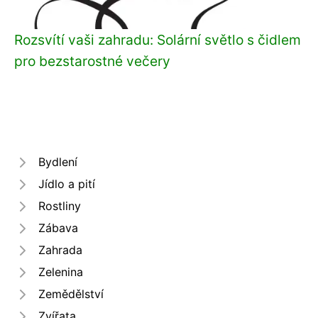
Rozsvítí vaši zahradu: Solární světlo s čidlem
pro bezstarostné večery
Bydlení
Jídlo a pití
Rostliny
Zábava
Zahrada
Zelenina
Zemědělství
Zvířata