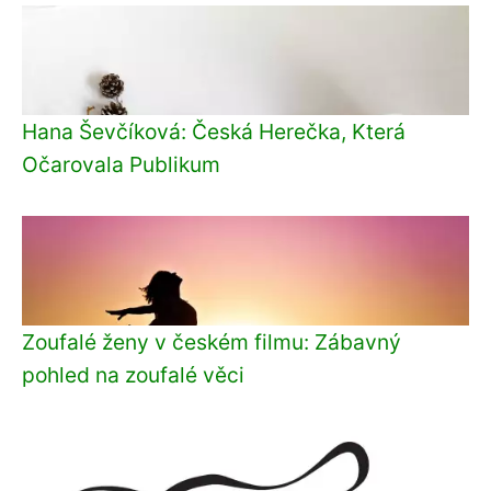
Hana Ševčíková: Česká Herečka, Která
Očarovala Publikum
Zoufalé ženy v českém filmu: Zábavný
pohled na zoufalé věci