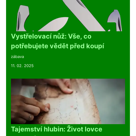
Vystřelovací nůž: Vše, co
potřebujete vědět před koupí
zábava
11. 02. 2025
Tajemství hlubin: Život lovce