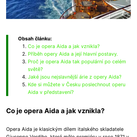
Obsah článku:
Co je opera Aida a jak vznikla?
Příběh opery Aida a její hlavní postavy.
Proč je opera Aida tak populární po celém
světě?
Jaké jsou nejslavnější árie z opery Aida?
Kde si můžete v Česku poslechnout operu
Aida v představení?
Co je opera Aida a jak vznikla?
Opera Aida je klasickým dílem italského skladatele
Giuseppe Verdiho, které mělo premiéru v roce 1871 v