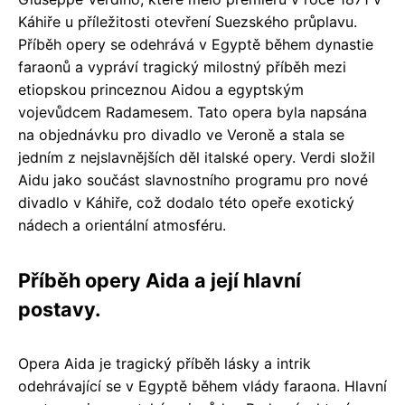
Káhiře u příležitosti otevření Suezského průplavu.
Příběh opery se odehrává v Egyptě během dynastie
faraonů a vypráví tragický milostný příběh mezi
etiopskou princeznou Aidou a egyptským
vojevůdcem Radamesem. Tato opera byla napsána
na objednávku pro divadlo ve Veroně a stala se
jedním z nejslavnějších děl italské opery. Verdi složil
Aidu jako součást slavnostního programu pro nové
divadlo v Káhiře, což dodalo této opeře exotický
nádech a orientální atmosféru.
Příběh opery Aida a její hlavní
postavy.
Opera Aida je tragický příběh lásky a intrik
odehrávající se v Egyptě během vlády faraona. Hlavní