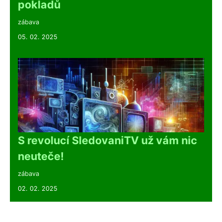
pokladů
zábava
05. 02. 2025
S revolucí SledovaniTV už vám nic
neuteče!
zábava
02. 02. 2025