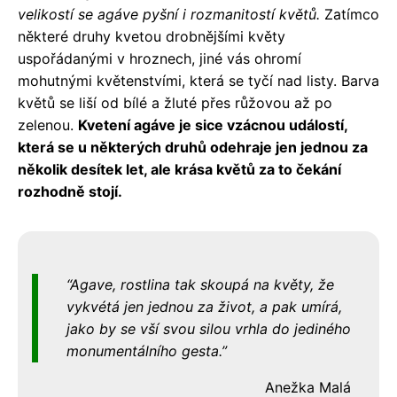
velikostí se agáve pyšní i rozmanitostí květů.
Zatímco
některé druhy kvetou drobnějšími květy
uspořádanými v hroznech, jiné vás ohromí
mohutnými květenstvími, která se tyčí nad listy. Barva
květů se liší od bílé a žluté přes růžovou až po
zelenou.
Kvetení agáve je sice vzácnou událostí,
která se u některých druhů odehraje jen jednou za
několik desítek let, ale krása květů za to čekání
rozhodně stojí.
Agave, rostlina tak skoupá na květy, že
vykvétá jen jednou za život, a pak umírá,
jako by se vší svou silou vrhla do jediného
monumentálního gesta.
Anežka Malá