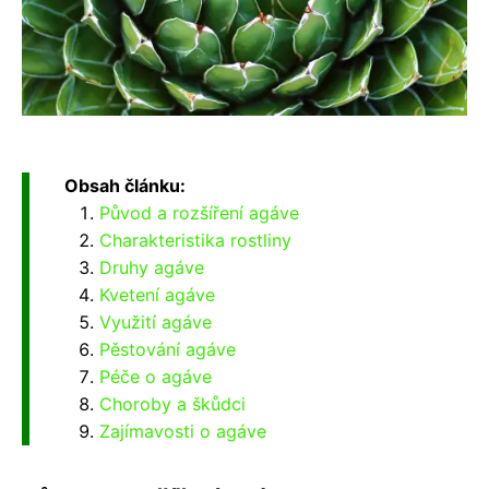
Obsah článku:
Původ a rozšíření agáve
Charakteristika rostliny
Druhy agáve
Kvetení agáve
Využití agáve
Pěstování agáve
Péče o agáve
Choroby a škůdci
Zajímavosti o agáve