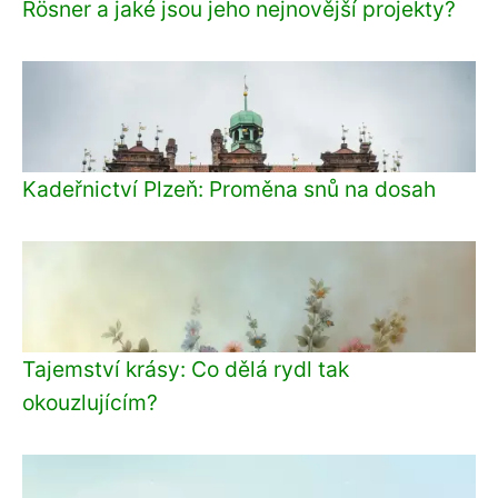
Rösner a jaké jsou jeho nejnovější projekty?
Kadeřnictví Plzeň: Proměna snů na dosah
Tajemství krásy: Co dělá rydl tak
okouzlujícím?