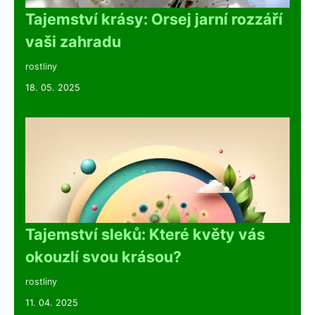
Tajemství krásy: Orsej jarní rozzáří
vaši zahradu
rostliny
18. 05. 2025
Tajemství sleků: Které květy vás
okouzlí svou krásou?
rostliny
11. 04. 2025