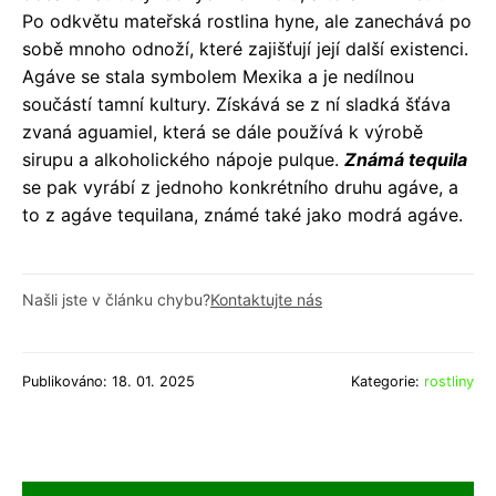
Po odkvětu mateřská rostlina hyne, ale zanechává po
sobě mnoho odnoží, které zajišťují její další existenci.
Agáve se stala symbolem Mexika a je nedílnou
součástí tamní kultury. Získává se z ní sladká šťáva
zvaná aguamiel, která se dále používá k výrobě
sirupu a alkoholického nápoje pulque.
Známá tequila
se pak vyrábí z jednoho konkrétního druhu agáve, a
to z agáve tequilana, známé také jako modrá agáve.
Našli jste v článku chybu?
Kontaktujte nás
Publikováno: 18. 01. 2025
Kategorie:
rostliny